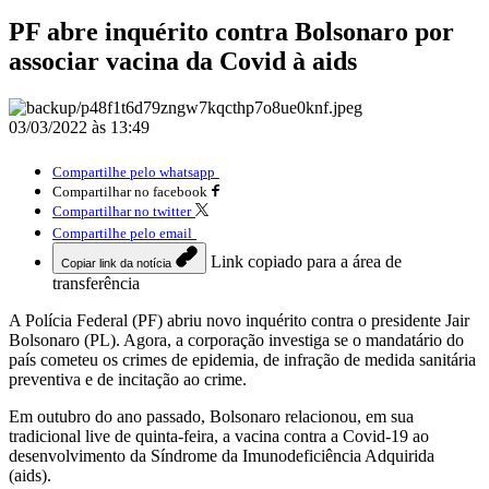
PF abre inquérito contra Bolsonaro por
associar vacina da Covid à aids
03/03/2022 às 13:49
Compartilhe pelo whatsapp
Compartilhar no facebook
Compartilhar no twitter
Compartilhe pelo email
Link copiado para a área de
Copiar link da notícia
transferência
A Polícia Federal (PF) abriu novo inquérito contra o presidente Jair
Bolsonaro (PL). Agora, a corporação investiga se o mandatário do
país cometeu os crimes de epidemia, de infração de medida sanitária
preventiva e de incitação ao crime.
Em outubro do ano passado, Bolsonaro relacionou, em sua
tradicional live de quinta-feira, a vacina contra a Covid-19 ao
desenvolvimento da Síndrome da Imunodeficiência Adquirida
(aids).