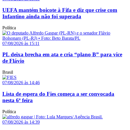
UEFA mantém boicote à Fifa e diz que crise com
Infantino ainda não foi superada
Política
07/08/2026 às 15:11
PL deixa brecha em ata e cria “plano B” para vice
de Flávio
Brasil
07/08/2026 às 14:46
Lista de espera do Fies começa a ser convocada
nesta 6ª feira
Política
07/08/2026 às 14:39