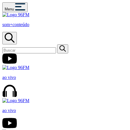
Menu
som+conteúdo
ao vivo
ao vivo