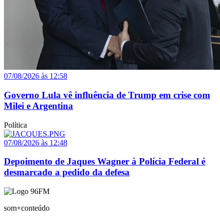
07/08/2026 às 12:58
Governo Lula vê influência de Trump em crise com
Milei e Argentina
Política
07/08/2026 às 12:48
Depoimento de Jaques Wagner à Polícia Federal é
desmarcado a pedido da defesa
som+conteúdo