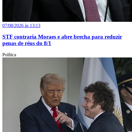
07/08/2026 às 13:13
STF contraria Moraes e abre brecha para reduzir
penas de réus do 8/1
Política