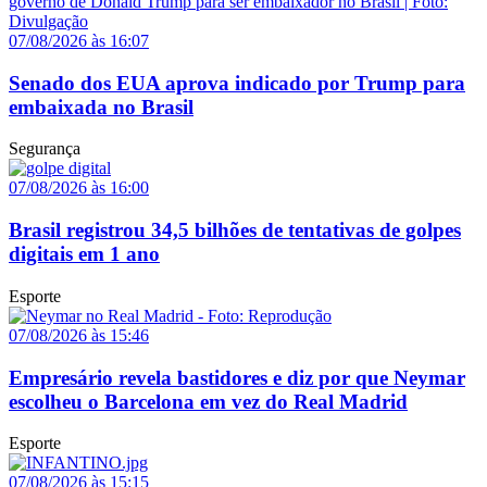
07/08/2026 às 16:07
Senado dos EUA aprova indicado por Trump para
embaixada no Brasil
Segurança
07/08/2026 às 16:00
Brasil registrou 34,5 bilhões de tentativas de golpes
digitais em 1 ano
Esporte
07/08/2026 às 15:46
Empresário revela bastidores e diz por que Neymar
escolheu o Barcelona em vez do Real Madrid
Esporte
07/08/2026 às 15:15