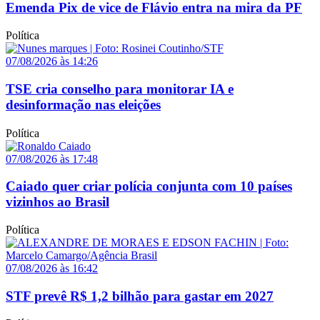
Emenda Pix de vice de Flávio entra na mira da PF
Política
07/08/2026 às 14:26
TSE cria conselho para monitorar IA e
desinformação nas eleições
Política
07/08/2026 às 17:48
Caiado quer criar polícia conjunta com 10 países
vizinhos ao Brasil
Política
07/08/2026 às 16:42
STF prevê R$ 1,2 bilhão para gastar em 2027