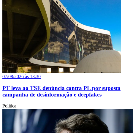
07/08/2026 às 13:30
PT leva ao TSE denúncia contra PL por suposta
campanha de desinformação e deepfakes
Política