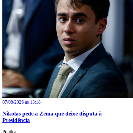
07/08/2026 às 13:18
Nikolas pede a Zema que deixe disputa à
Presidência
Política