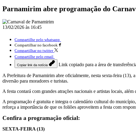
Parnamirim abre programação do Carnaval 
13/02/2026 às 16:45
Compartilhe pelo whatsapp
Compartilhar no facebook
Compartilhar no twitter
Compartilhe pelo email
Link copiado para a área de transferênci
Copiar link da notícia
A Prefeitura de Parnamirim abre oficialmente, nesta sexta-feira (13),
diversão para moradores e turistas.
A festa contará com grandes atrações nacionais e artistas locais, alé
A programação é gratuita e integra o calendário cultural do município,
reforça a importância de que os foliões aproveitem a festa com respon
Confira a programação oficial:
SEXTA-FEIRA (13)