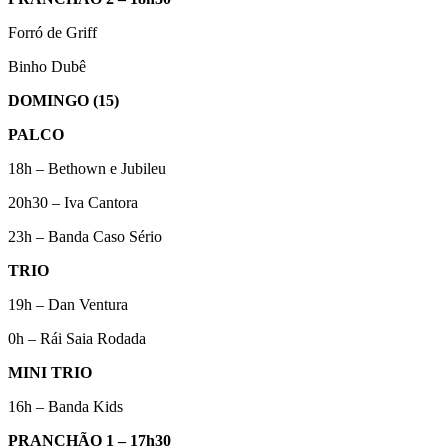
Forró de Griff
Binho Dubê
DOMINGO (15)
PALCO
18h – Bethown e Jubileu
20h30 – Iva Cantora
23h – Banda Caso Sério
TRIO
19h – Dan Ventura
0h – Rái Saia Rodada
MINI TRIO
16h – Banda Kids
PRANCHÃO 1 – 17h30