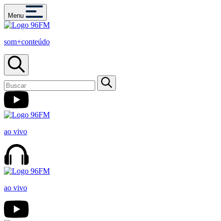
Menu
som+conteúdo
ao vivo
ao vivo