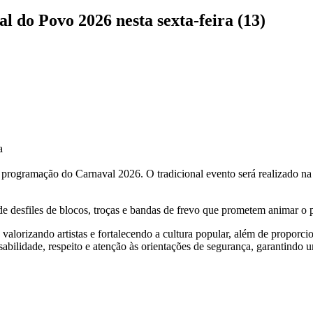
do Povo 2026 nesta sexta-feira (13)
a
 a programação do Carnaval 2026. O tradicional evento será realizado na
m de desfiles de blocos, troças e bandas de frevo que prometem animar o
 valorizando artistas e fortalecendo a cultura popular, além de proporci
sabilidade, respeito e atenção às orientações de segurança, garantindo 