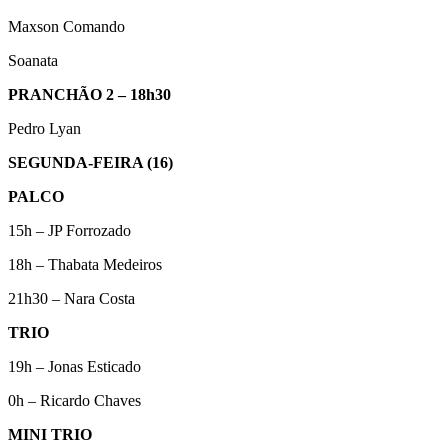
Maxson Comando
Soanata
PRANCHÃO 2 – 18h30
Pedro Lyan
SEGUNDA-FEIRA (16)
PALCO
15h – JP Forrozado
18h – Thabata Medeiros
21h30 – Nara Costa
TRIO
19h – Jonas Esticado
0h – Ricardo Chaves
MINI TRIO