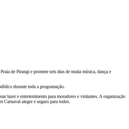
 Praia de Pirangi e promete seis dias de muita música, dança e
 público durante toda a programação.
onar lazer e entretenimento para moradores e visitantes. A organização
um Carnaval alegre e seguro para todos.