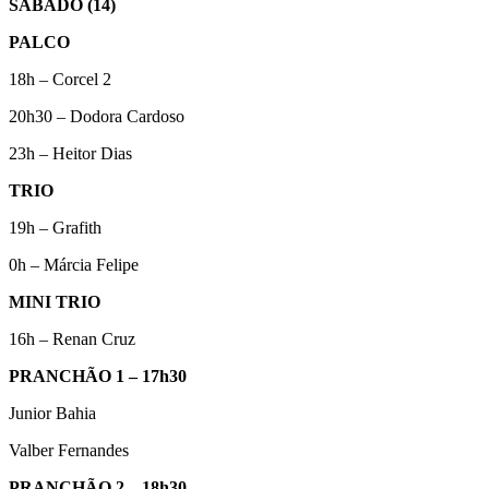
SÁBADO (14)
PALCO
18h – Corcel 2
20h30 – Dodora Cardoso
23h – Heitor Dias
TRIO
19h – Grafith
0h – Márcia Felipe
MINI TRIO
16h – Renan Cruz
PRANCHÃO 1 – 17h30
Junior Bahia
Valber Fernandes
PRANCHÃO 2 – 18h30