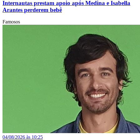
Internautas prestam apoio após Medina e Isabella
Arantes perderem bebê
Famosos
04/08/2026 às 10:25