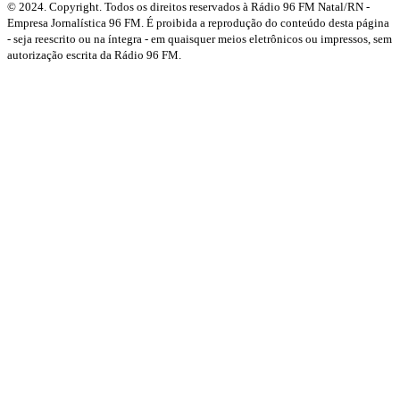
© 2024. Copyright. Todos os direitos reservados à Rádio 96 FM Natal/RN -
Empresa Jornalística 96 FM. É proibida a reprodução do conteúdo desta página
- seja reescrito ou na íntegra - em quaisquer meios eletrônicos ou impressos, sem
autorização escrita da Rádio 96 FM.