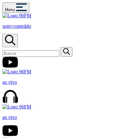
Menu
som+conteúdo
ao vivo
ao vivo