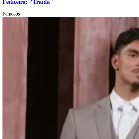
Feiticeira: "Traída"
Famosos