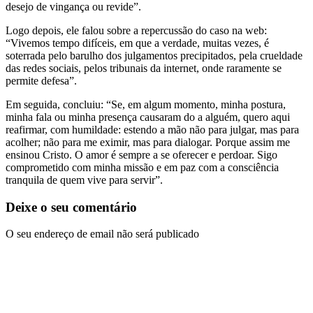
desejo de vingança ou revide”.
Logo depois, ele falou sobre a repercussão do caso na web:
“Vivemos tempo difíceis, em que a verdade, muitas vezes, é
soterrada pelo barulho dos julgamentos precipitados, pela crueldade
das redes sociais, pelos tribunais da internet, onde raramente se
permite defesa”.
Em seguida, concluiu: “Se, em algum momento, minha postura,
minha fala ou minha presença causaram do a alguém, quero aqui
reafirmar, com humildade: estendo a mão não para julgar, mas para
acolher; não para me eximir, mas para dialogar. Porque assim me
ensinou Cristo. O amor é sempre a se oferecer e perdoar. Sigo
comprometido com minha missão e em paz com a consciência
tranquila de quem vive para servir”.
Deixe o seu comentário
O seu endereço de email não será publicado