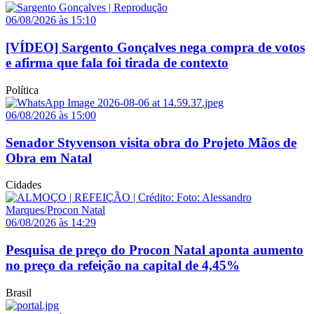
06/08/2026 às 15:10
[VÍDEO] Sargento Gonçalves nega compra de votos
e afirma que fala foi tirada de contexto
Política
06/08/2026 às 15:00
Senador Styvenson visita obra do Projeto Mãos de
Obra em Natal
Cidades
06/08/2026 às 14:29
Pesquisa de preço do Procon Natal aponta aumento
no preço da refeição na capital de 4,45%
Brasil