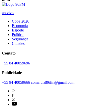
ao vivo
Copa 2026
Economia
Esporte
Política
Segurança
Cidades
Contato
+55 84 40059696
Publicidade
+55 84 40059666
comercial96fm@gmail.com