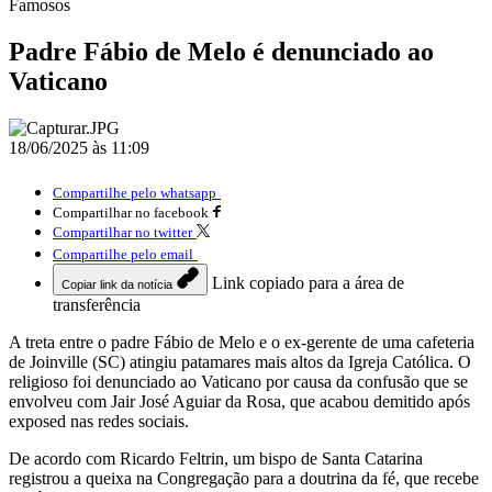
Famosos
Padre Fábio de Melo é denunciado ao
Vaticano
18/06/2025 às 11:09
Compartilhe pelo whatsapp
Compartilhar no facebook
Compartilhar no twitter
Compartilhe pelo email
Link copiado para a área de
Copiar link da notícia
transferência
A treta entre o padre Fábio de Melo e o ex-gerente de uma cafeteria
de Joinville (SC) atingiu patamares mais altos da Igreja Católica. O
religioso foi denunciado ao Vaticano por causa da confusão que se
envolveu com Jair José Aguiar da Rosa, que acabou demitido após
exposed nas redes sociais.
De acordo com Ricardo Feltrin, um bispo de Santa Catarina
registrou a queixa na Congregação para a doutrina da fé, que recebe