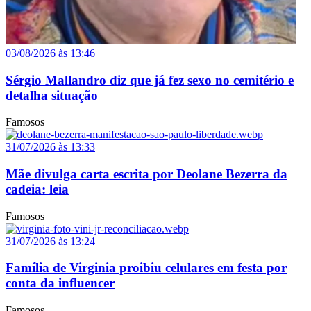
03/08/2026 às 13:46
Sérgio Mallandro diz que já fez sexo no cemitério e
detalha situação
Famosos
31/07/2026 às 13:33
Mãe divulga carta escrita por Deolane Bezerra da
cadeia: leia
Famosos
31/07/2026 às 13:24
Família de Virginia proibiu celulares em festa por
conta da influencer
Famosos