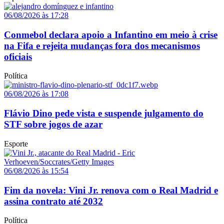
06/08/2026 às 17:28
Conmebol declara apoio a Infantino em meio à crise
na Fifa e rejeita mudanças fora dos mecanismos
oficiais
Política
06/08/2026 às 17:08
Flávio Dino pede vista e suspende julgamento do
STF sobre jogos de azar
Esporte
06/08/2026 às 15:54
Fim da novela: Vini Jr. renova com o Real Madrid e
assina contrato até 2032
Política