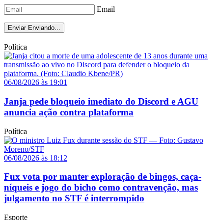
Email
Enviar
Enviando...
Política
06/08/2026 às 19:01
Janja pede bloqueio imediato do Discord e AGU
anuncia ação contra plataforma
Política
06/08/2026 às 18:12
Fux vota por manter exploração de bingos, caça-
níqueis e jogo do bicho como contravenção, mas
julgamento no STF é interrompido
Esporte