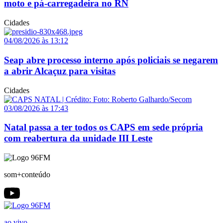
moto e pá-carregadeira no RN
Cidades
04/08/2026 às 13:12
Seap abre processo interno após policiais se negarem
a abrir Alcaçuz para visitas
Cidades
03/08/2026 às 17:43
Natal passa a ter todos os CAPS em sede própria
com reabertura da unidade III Leste
som+conteúdo
ao vivo