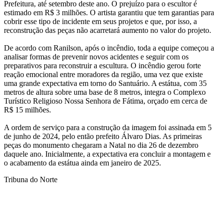
Prefeitura, até setembro deste ano. O prejuízo para o escultor é
estimado em R$ 3 milhões. O artista garantiu que tem garantias para
cobrir esse tipo de incidente em seus projetos e que, por isso, a
reconstrução das peças não acarretará aumento no valor do projeto.
De acordo com Ranilson, após o incêndio, toda a equipe começou a
analisar formas de prevenir novos acidentes e seguir com os
preparativos para reconstruir a escultura. O incêndio gerou forte
reação emocional entre moradores da região, uma vez que existe
uma grande expectativa em torno do Santuário. A estátua, com 35
metros de altura sobre uma base de 8 metros, integra o Complexo
Turístico Religioso Nossa Senhora de Fátima, orçado em cerca de
R$ 15 milhões.
A ordem de serviço para a construção da imagem foi assinada em 5
de junho de 2024, pelo então prefeito Álvaro Dias. As primeiras
peças do monumento chegaram a Natal no dia 26 de dezembro
daquele ano. Inicialmente, a expectativa era concluir a montagem e
o acabamento da estátua ainda em janeiro de 2025.
Tribuna do Norte