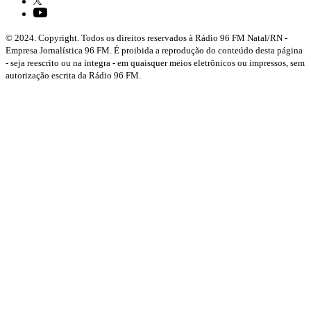
© 2024. Copyright. Todos os direitos reservados à Rádio 96 FM Natal/RN -
Empresa Jornalística 96 FM. É proibida a reprodução do conteúdo desta página
- seja reescrito ou na íntegra - em quaisquer meios eletrônicos ou impressos, sem
autorização escrita da Rádio 96 FM.