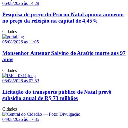
06/08/2026 às 14:29
Pesquisa de preço do Procon Natal aponta aumento
no preço da refeição na capital de 4,45%
Cidades
05/08/2026 às 11:05
Monsenhor Antenor Salvino de Araújo morre aos 97
anos
Cidades
05/08/2026 às 07:53
Licitação do transporte público de Natal prevê
subsídio anual de R$ 73 milhões
Cidades
04/08/2026 às 17:35