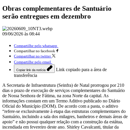
Obras complementares de Santuário
serão entregues em dezembro
09/06/2026 às 08:44
Compartilhe pelo whatsapp
Compartilhar no facebook
Compartilhar no twitter
Compartilhe pelo email
Link copiado para a área de
Copiar link da notícia
transferência
A Secretaria de Infraestrutura (Seinfra) de Natal prorrogou por 210
dias o prazo de execução de serviços complementares do Santuário
de Nossa Senhora de Fátima, na zona Norte da capital. As
informações constam em um Termo Aditivo publicado no Diário
Oficial do Município (DOM). De acordo com a pasta, o aditivo
“refere-se exclusivamente à etapa das estruturas complementares do
Santuário, incluindo a sala dos milagres, banheiros e demais áreas de
apoio” e não possui qualquer relação com a construção da estátua,
incendiada em fevereiro deste ano. Shirley Cavalcanti, titular da