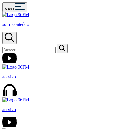
Menu
som+conteúdo
ao vivo
ao vivo