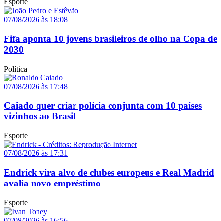
Esporte
07/08/2026 às 18:08
Fifa aponta 10 jovens brasileiros de olho na Copa de
2030
Política
07/08/2026 às 17:48
Caiado quer criar polícia conjunta com 10 países
vizinhos ao Brasil
Esporte
07/08/2026 às 17:31
Endrick vira alvo de clubes europeus e Real Madrid
avalia novo empréstimo
Esporte
07/08/2026 às 16:56