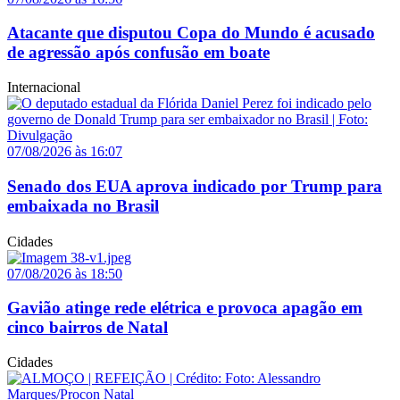
Atacante que disputou Copa do Mundo é acusado
de agressão após confusão em boate
Internacional
07/08/2026 às 16:07
Senado dos EUA aprova indicado por Trump para
embaixada no Brasil
Cidades
07/08/2026 às 18:50
Gavião atinge rede elétrica e provoca apagão em
cinco bairros de Natal
Cidades