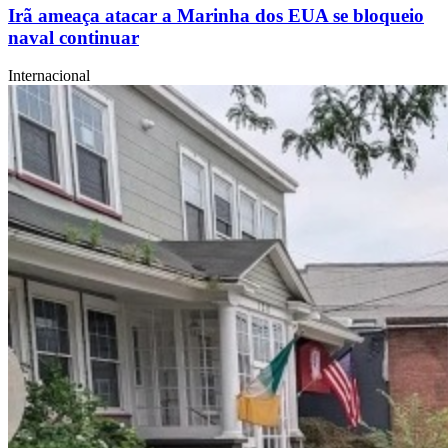
Irã ameaça atacar a Marinha dos EUA se bloqueio
naval continuar
Internacional