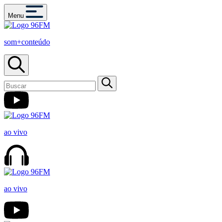
Menu
som+conteúdo
ao vivo
ao vivo