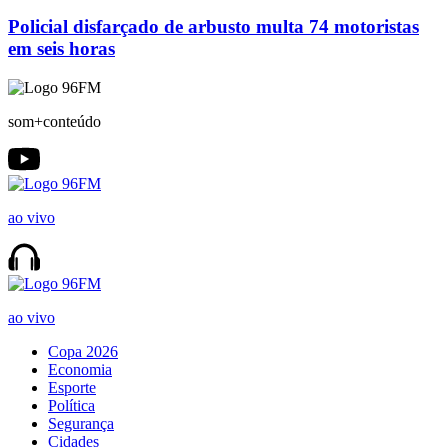
Policial disfarçado de arbusto multa 74 motoristas
em seis horas
som+conteúdo
ao vivo
ao vivo
Copa 2026
Economia
Esporte
Política
Segurança
Cidades