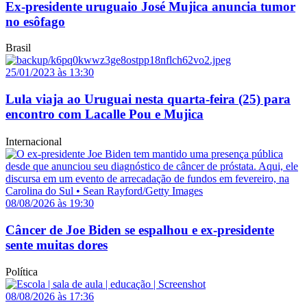
Ex-presidente uruguaio José Mujica anuncia tumor
no esôfago
Brasil
25/01/2023 às 13:30
Lula viaja ao Uruguai nesta quarta-feira (25) para
encontro com Lacalle Pou e Mujica
Internacional
08/08/2026 às 19:30
Câncer de Joe Biden se espalhou e ex-presidente
sente muitas dores
Política
08/08/2026 às 17:36