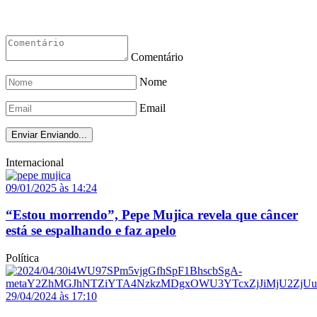
Comentário
Nome
Email
Enviar
Enviando...
Internacional
09/01/2025 às 14:24
“Estou morrendo”, Pepe Mujica revela que câncer
está se espalhando e faz apelo
Política
29/04/2024 às 17:10