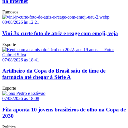
na internet
Famosos
08/08/2026 às 12:21
Vini Jr. curte foto de atriz e reage com emoji; veja
Esporte
07/08/2026 às 18:41
Artilheiro da Copa do Brasil saiu de time de
farmácia até chegar à Série A
Esporte
07/08/2026 às 18:08
Fifa aponta 10 jovens brasileiros de olho na Copa de
2030
Política