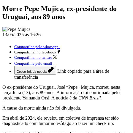
Morre Pepe Mujica, ex-presidente do
Uruguai, aos 89 anos
13/05/2025 às 16:26
Compartilhe pelo whatsapp
Compartilhar no facebook
Compartilhar no twitter
Compartilhe pelo email
Link copiado para a área de
Copiar link da notícia
transferência
O ex-presidente do Uruguai, José “Pepe” Mujica, morreu nesta
terça-feira (13), aos 89 anos. A informação foi confirmada pelo
presidente Yamandú Orsi. A notícia é da
CNN Brasil.
A causa da morte ainda não foi divulgada.
Em abril de 2024, ele revelou em coletiva de imprensa ter sido
diagnosticado com tumor no esôfago ao fazer um check-up.