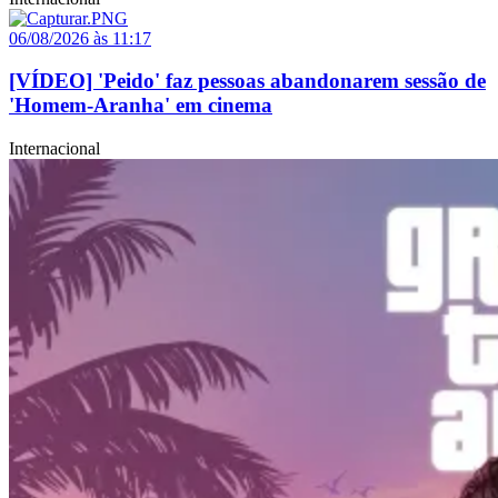
06/08/2026 às 11:17
[VÍDEO] 'Peido' faz pessoas abandonarem sessão de
'Homem-Aranha' em cinema
Internacional