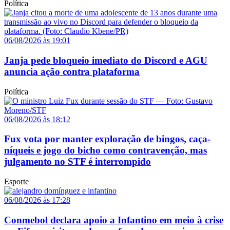
Política
06/08/2026 às 19:01
Janja pede bloqueio imediato do Discord e AGU
anuncia ação contra plataforma
Política
06/08/2026 às 18:12
Fux vota por manter exploração de bingos, caça-
níqueis e jogo do bicho como contravenção, mas
julgamento no STF é interrompido
Esporte
06/08/2026 às 17:28
Conmebol declara apoio a Infantino em meio à crise