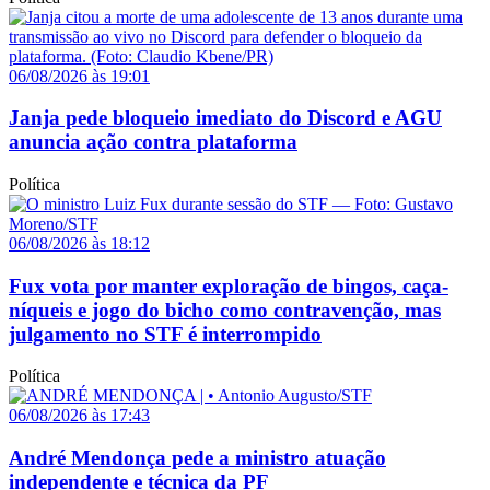
06/08/2026 às 19:01
Janja pede bloqueio imediato do Discord e AGU
anuncia ação contra plataforma
Política
06/08/2026 às 18:12
Fux vota por manter exploração de bingos, caça-
níqueis e jogo do bicho como contravenção, mas
julgamento no STF é interrompido
Política
06/08/2026 às 17:43
André Mendonça pede a ministro atuação
independente e técnica da PF