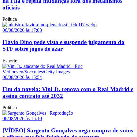
na Fifa e rejeita mudanças fora dos mecanismos
oficiais
Política
06/08/2026 às 17:08
Flávio Dino pede vista e suspende julgamento do
STF sobre jogos de azar
Esporte
06/08/2026 às 15:54
Fim da novela: Vini Jr. renova com o Real Madrid e
assina contrato até 2032
Política
06/08/2026 às 15:10
[VÍDEO] Sargento Gonçalves nega compra de votos