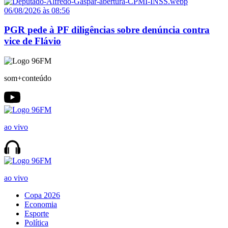
06/08/2026 às 08:56
PGR pede à PF diligências sobre denúncia contra
vice de Flávio
som+conteúdo
ao vivo
ao vivo
Copa 2026
Economia
Esporte
Política