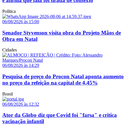
e afirma que fala foi tirada de contexto
Política
06/08/2026 às 15:00
Senador Styvenson visita obra do Projeto Mãos de
Obra em Natal
Cidades
06/08/2026 às 14:29
Pesquisa de preço do Procon Natal aponta aumento
no preço da refeição na capital de 4,45%
Brasil
06/08/2026 às 12:32
Ator da Globo diz que Covid foi "farsa" e critica
vacinação infantil