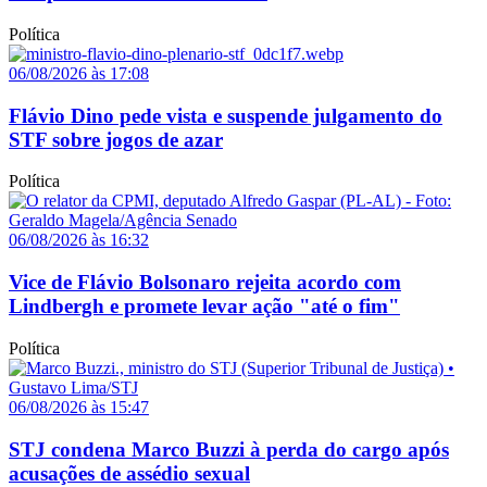
Política
06/08/2026 às 17:08
Flávio Dino pede vista e suspende julgamento do
STF sobre jogos de azar
Política
06/08/2026 às 16:32
Vice de Flávio Bolsonaro rejeita acordo com
Lindbergh e promete levar ação "até o fim"
Política
06/08/2026 às 15:47
STJ condena Marco Buzzi à perda do cargo após
acusações de assédio sexual