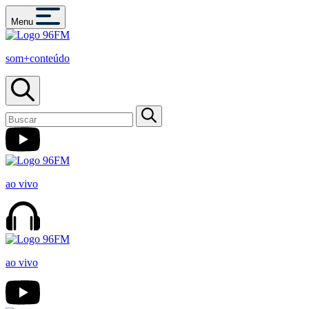
Menu
som+conteúdo
ao vivo
ao vivo