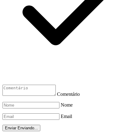
Comentário
Nome
Email
Enviar
Enviando...