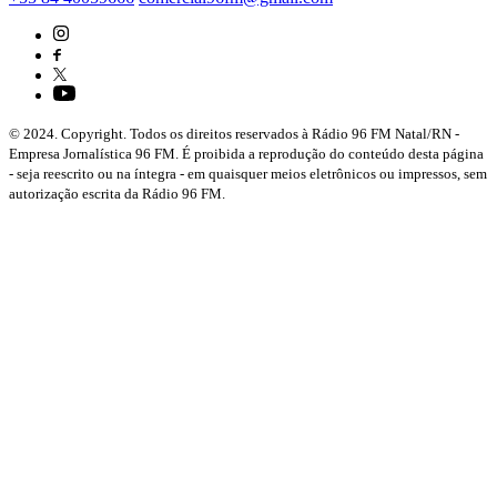
© 2024. Copyright. Todos os direitos reservados à Rádio 96 FM Natal/RN -
Empresa Jornalística 96 FM. É proibida a reprodução do conteúdo desta página
- seja reescrito ou na íntegra - em quaisquer meios eletrônicos ou impressos, sem
autorização escrita da Rádio 96 FM.