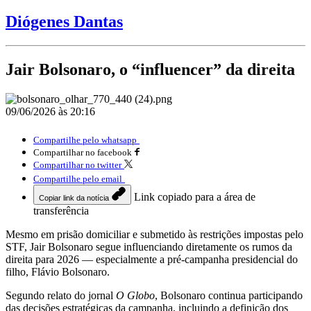
Diógenes Dantas
Jair Bolsonaro, o “influencer” da direita
09/06/2026 às 20:16
Compartilhe pelo whatsapp
Compartilhar no facebook
Compartilhar no twitter
Compartilhe pelo email
Link copiado para a área de
Copiar link da notícia
transferência
Mesmo em prisão domiciliar e submetido às restrições impostas pelo
STF, Jair Bolsonaro segue influenciando diretamente os rumos da
direita para 2026 — especialmente a pré-campanha presidencial do
filho, Flávio Bolsonaro.
Segundo relato do jornal
O Globo
, Bolsonaro continua participando
das decisões estratégicas da campanha, incluindo a definição dos