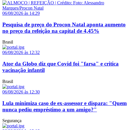
06/08/2026 às 14:29
Pesquisa de preço do Procon Natal aponta aumento
no preço da refeição na capital de 4,45%
Brasil
06/08/2026 às 12:32
Ator da Globo diz que Covid foi "farsa" e critica
vacinação infantil
Brasil
06/08/2026 às 12:30
Lula minimiza caso de ex-assessor e dispara: "Quem
nunca pediu empréstimo a um amigo?"
Segurança