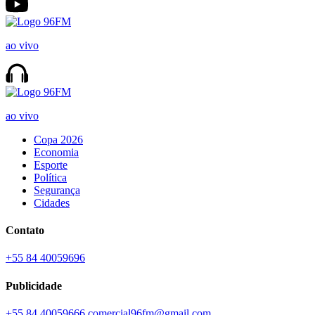
ao vivo
ao vivo
Copa 2026
Economia
Esporte
Política
Segurança
Cidades
Contato
+55 84 40059696
Publicidade
+55 84 40059666
comercial96fm@gmail.com