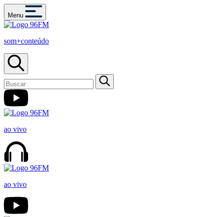
Menu
som+conteúdo
ao vivo
ao vivo