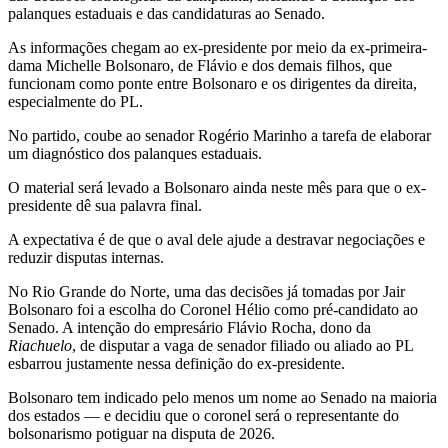
palanques estaduais e das candidaturas ao Senado.
As informações chegam ao ex-presidente por meio da ex-primeira-
dama Michelle Bolsonaro, de Flávio e dos demais filhos, que
funcionam como ponte entre Bolsonaro e os dirigentes da direita,
especialmente do PL.
No partido, coube ao senador Rogério Marinho a tarefa de elaborar
um diagnóstico dos palanques estaduais.
O material será levado a Bolsonaro ainda neste mês para que o ex-
presidente dê sua palavra final.
A expectativa é de que o aval dele ajude a destravar negociações e
reduzir disputas internas.
No Rio Grande do Norte, uma das decisões já tomadas por Jair
Bolsonaro foi a escolha do Coronel Hélio como pré-candidato ao
Senado. A intenção do empresário Flávio Rocha, dono da
Riachuelo
, de disputar a vaga de senador filiado ou aliado ao PL
esbarrou justamente nessa definição do ex-presidente.
Bolsonaro tem indicado pelo menos um nome ao Senado na maioria
dos estados — e decidiu que o coronel será o representante do
bolsonarismo potiguar na disputa de 2026.