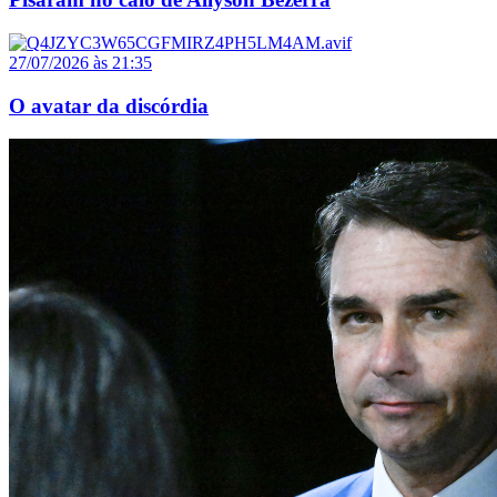
27/07/2026 às 21:35
O avatar da discórdia