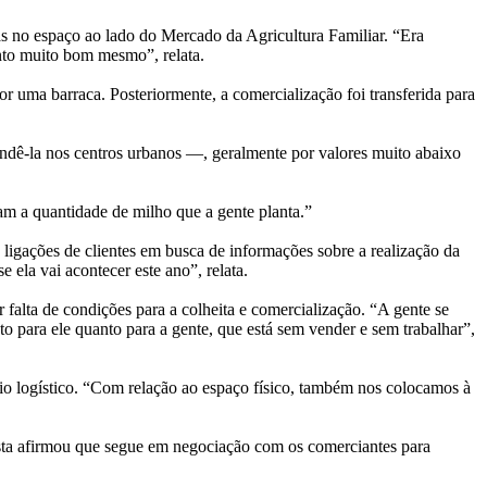
cas no espaço ao lado do Mercado da Agricultura Familiar. “Era
nto muito bom mesmo”, relata.
r uma barraca. Posteriormente, a comercialização foi transferida para
ndê-la nos centros urbanos —, geralmente por valores muito abaixo
am a quantidade de milho que a gente planta.”
ligações de clientes em busca de informações sobre a realização da
 ela vai acontecer este ano”, relata.
alta de condições para a colheita e comercialização. “A gente se
o para ele quanto para a gente, que está sem vender e sem trabalhar”,
io logístico. “Com relação ao espaço físico, também nos colocamos à
pasta afirmou que segue em negociação com os comerciantes para