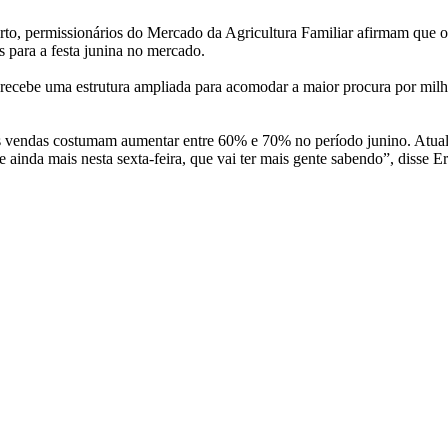
erto, permissionários do Mercado da Agricultura Familiar afirmam que 
s para a festa junina no mercado.
, recebe uma estrutura ampliada para acomodar a maior procura por mil
as vendas costumam aumentar entre 60% e 70% no período junino. Atual
nda mais nesta sexta-feira, que vai ter mais gente sabendo”, disse Eriv