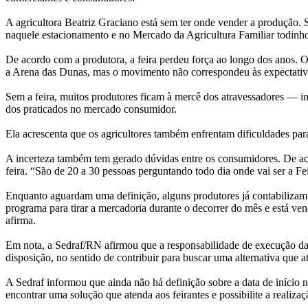
A agricultora Beatriz Graciano está sem ter onde vender a produção. 
naquele estacionamento e no Mercado da Agricultura Familiar todinh
De acordo com a produtora, a feira perdeu força ao longo dos anos. O 
a Arena das Dunas, mas o movimento não correspondeu às expectativa
Sem a feira, muitos produtores ficam à mercê dos atravessadores — 
dos praticados no mercado consumidor.
Ela acrescenta que os agricultores também enfrentam dificuldades par
A incerteza também tem gerado dúvidas entre os consumidores. De aco
feira. “São de 20 a 30 pessoas perguntando todo dia onde vai ser a Fei
Enquanto aguardam uma definição, alguns produtores já contabilizam 
programa para tirar a mercadoria durante o decorrer do mês e está ven
afirma.
Em nota, a Sedraf/RN afirmou que a responsabilidade de execução da 
disposição, no sentido de contribuir para buscar uma alternativa que at
A Sedraf informou que ainda não há definição sobre a data de início 
encontrar uma solução que atenda aos feirantes e possibilite a realiza