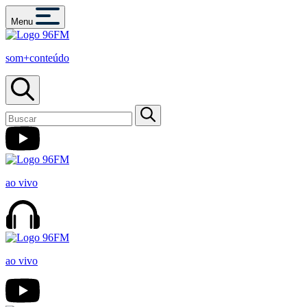
Menu
som+conteúdo
ao vivo
ao vivo