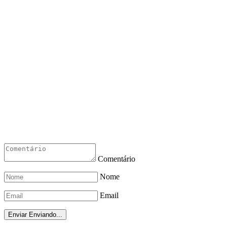
Comentário
Nome
Email
Enviar
Enviando...