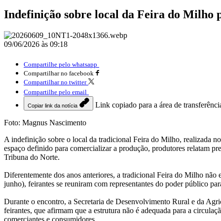
Indefinição sobre local da Feira do Milho 
09/06/2026 às 09:18
Compartilhe pelo whatsapp
Compartilhar no facebook
Compartilhar no twitter
Compartilhe pelo email
Link copiado para a área de transferênci
Copiar link da notícia
Foto: Magnus Nascimento
A indefinição sobre o local da tradicional Feira do Milho, realizada
espaço definido para comercializar a produção, produtores relatam pr
Tribuna do Norte.
Diferentemente dos anos anteriores, a tradicional Feira do Milho nã
junho), feirantes se reuniram com representantes do poder público p
Durante o encontro, a Secretaria de Desenvolvimento Rural e da Agricu
feirantes, que afirmam que a estrutura não é adequada para a circula
comerciantes e consumidores.