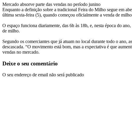
Mercado absorve parte das vendas no período junino
Enquanto a definição sobre a tradicional Feira do Milho segue em ab
última sexta-feira (5), quando começou oficialmente a venda de milho
O espaço funciona diariamente, das 6h às 18h, e, nesta época do ano
de milho.
Segundo os comerciantes que já atuam no local durante todo o ano, 
descascada. “O movimento está bom, mas a expectativa é que aumente ai
vendas no mercado.
Deixe o seu comentário
O seu endereço de email não será publicado