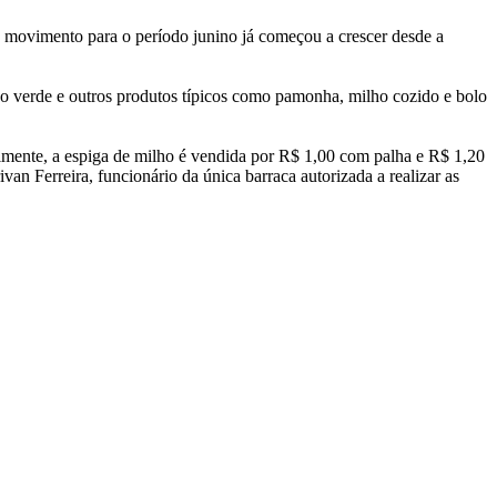
o movimento para o período junino já começou a crescer desde a
ho verde e outros produtos típicos como pamonha, milho cozido e bolo
mente, a espiga de milho é vendida por R$ 1,00 com palha e R$ 1,20
an Ferreira, funcionário da única barraca autorizada a realizar as