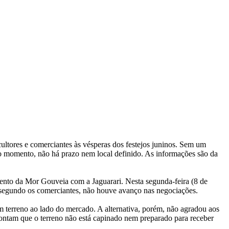
ultores e comerciantes às vésperas dos festejos juninos. Sem um
é o momento, não há prazo nem local definido. As informações são da
mento da Mor Gouveia com a Jaguarari. Nesta segunda-feira (8 de
, segundo os comerciantes, não houve avanço nas negociações.
um terreno ao lado do mercado. A alternativa, porém, não agradou aos
pontam que o terreno não está capinado nem preparado para receber