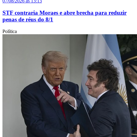
07/08/2026 às 13:13
STF contraria Moraes e abre brecha para reduzir
penas de réus do 8/1
Política