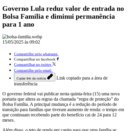
Governo Lula reduz valor de entrada no
Bolsa Família e diminui permanência
para 1 ano
15/05/2025 às 09:02
Compartilhe pelo whatsapp
Compartilhar no facebook
Compartilhar no twitter
Compartilhe pelo email
Link copiado para a área de
Copiar link da notícia
transferência
O governo federal vai publicar nesta quinta-feira (15) uma nova
portaria que altera as regras da chamada “regra de proteção” do
Bolsa Família. A principal mudança é a redução do período de
transição para famílias que tiveram aumento de renda: o tempo em
que continuam recebendo parte do benefício cai de 24 para 12
meses.
Além disso, o teto de renda per capita para que uma família se