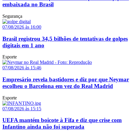
embaixada no Brasil
Segurança
07/08/2026 às 16:00
Brasil registrou 34,5 bilhões de tentativas de golpes
digitais em 1 ano
Esporte
07/08/2026 às 15:46
Empresário revela bastidores e diz por que Neymar
escolheu o Barcelona em vez do Real Madrid
Esporte
07/08/2026 às 15:15
UEFA mantém boicote à Fifa e diz que crise com
Infantino ainda não foi superada