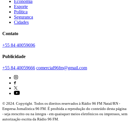
Economia
Esporte
Política
Segurança
Cidades
Contato
+55 84 40059696
Publicidade
+55 84 40059666
comercial96fm@gmail.com
© 2024. Copyright. Todos os direitos reservados à Rádio 96 FM Natal/RN -
Empresa Jornalística 96 FM. É proibida a reprodução do conteúdo desta página
- seja reescrito ou na íntegra - em quaisquer meios eletrônicos ou impressos, sem
autorização escrita da Rádio 96 FM.