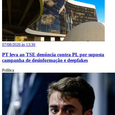
07/08/2026 às 13:30
PT leva ao TSE denúncia contra PL por suposta
campanha de desinformação e deepfakes
Política