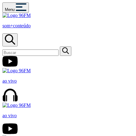
Menu
som+conteúdo
ao vivo
ao vivo