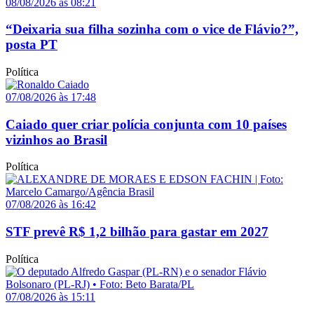
08/08/2026 às 08:21
“Deixaria sua filha sozinha com o vice de Flávio?”,
posta PT
Política
07/08/2026 às 17:48
Caiado quer criar polícia conjunta com 10 países
vizinhos ao Brasil
Política
07/08/2026 às 16:42
STF prevê R$ 1,2 bilhão para gastar em 2027
Política
07/08/2026 às 15:11