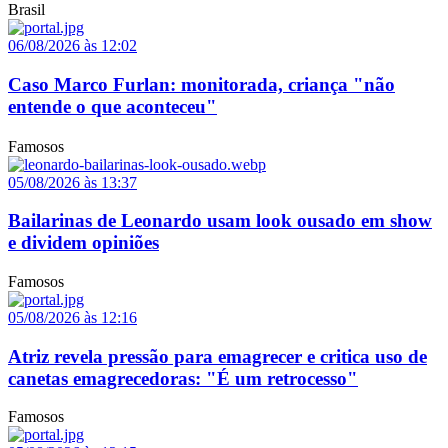
Brasil
06/08/2026 às 12:02
Caso Marco Furlan: monitorada, criança "não
entende o que aconteceu"
Famosos
05/08/2026 às 13:37
Bailarinas de Leonardo usam look ousado em show
e dividem opiniões
Famosos
05/08/2026 às 12:16
Atriz revela pressão para emagrecer e critica uso de
canetas emagrecedoras: "É um retrocesso"
Famosos