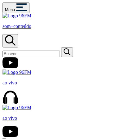
Menu
som+conteúdo
ao vivo
ao vivo