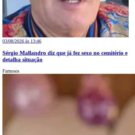
03/08/2026 às 13:46
Sérgio Mallandro diz que já fez sexo no cemitério e
detalha situação
Famosos