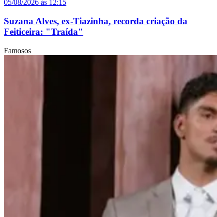
05/08/2026 às 12:15
Suzana Alves, ex-Tiazinha, recorda criação da
Feiticeira: "Traída"
Famosos