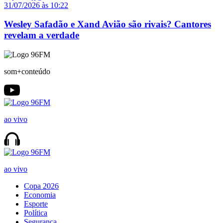
31/07/2026 às 10:22
Wesley Safadão e Xand Avião são rivais? Cantores
revelam a verdade
som+conteúdo
ao vivo
ao vivo
Copa 2026
Economia
Esporte
Política
Segurança