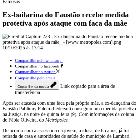
Famosos
Ex-bailarina do Faustão recebe medida
protetiva após ataque com faca da mãe
10/10/2025 às 13:14
Compartilhe pelo whatsapp
Compartilhar no facebook
Compartilhar no twitter
Compartilhe pelo email
Link copiado para a área de
Copiar link da notícia
transferência
Após ser atacada com uma faca pela própria mãe, a ex-dançarina do
Faustão Pablinny Faleiro Pedersoli conseguiu uma medida protetiva
na Justiça, na noite de quinta-feira (9). Com informações da coluna
de Fábia Oliveira, do
Metrópoles.
De acordo com a assessoria da jovem, a idosa, de 65 anos, já foi
retirada de casa e autoridades de saúde do município de Lambari,