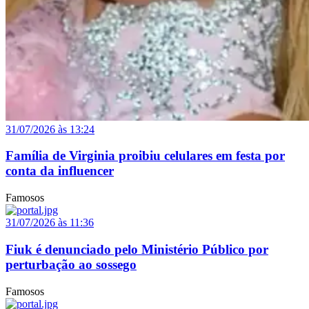
31/07/2026 às 13:24
Família de Virginia proibiu celulares em festa por
conta da influencer
Famosos
31/07/2026 às 11:36
Fiuk é denunciado pelo Ministério Público por
perturbação ao sossego
Famosos