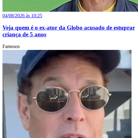
04/08/2026 às 10:25
Veja quem é o ex-ator da Globo acusado de estuprar
criança de 5 anos
Famosos