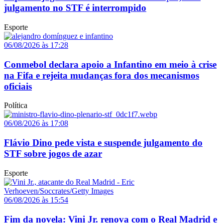
julgamento no STF é interrompido
Esporte
06/08/2026 às 17:28
Conmebol declara apoio a Infantino em meio à crise
na Fifa e rejeita mudanças fora dos mecanismos
oficiais
Política
06/08/2026 às 17:08
Flávio Dino pede vista e suspende julgamento do
STF sobre jogos de azar
Esporte
06/08/2026 às 15:54
Fim da novela: Vini Jr. renova com o Real Madrid e