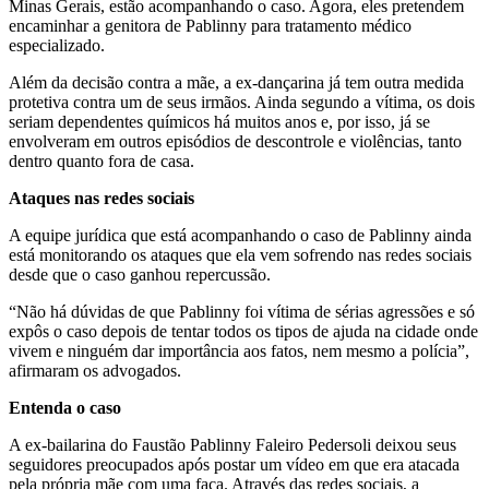
Minas Gerais, estão acompanhando o caso. Agora, eles pretendem
encaminhar a genitora de Pablinny para tratamento médico
especializado.
Além da decisão contra a mãe, a ex-dançarina já tem outra medida
protetiva contra um de seus irmãos. Ainda segundo a vítima, os dois
seriam dependentes químicos há muitos anos e, por isso, já se
envolveram em outros episódios de descontrole e violências, tanto
dentro quanto fora de casa.
Ataques nas redes sociais
A equipe jurídica que está acompanhando o caso de Pablinny ainda
está monitorando os ataques que ela vem sofrendo nas redes sociais
desde que o caso ganhou repercussão.
“Não há dúvidas de que Pablinny foi vítima de sérias agressões e só
expôs o caso depois de tentar todos os tipos de ajuda na cidade onde
vivem e ninguém dar importância aos fatos, nem mesmo a polícia”,
afirmaram os advogados.
Entenda o caso
A ex-bailarina do Faustão Pablinny Faleiro Pedersoli deixou seus
seguidores preocupados após postar um vídeo em que era atacada
pela própria mãe com uma faca. Através das redes sociais, a