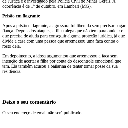
de Justiça e é investigado pela Polícia Civil de Minas Gerais. A
ocorrência é de 1º de outubro, em Lambari (MG).
Prisão em flagrante
Após a prisão e flagrante, a agressora foi liberada sem precisar pagar
fiança. Depois dos ataques, a filha alega que não tem para onde ir e
que precisa de ajuda para conseguir alguma proteção jurídica, já que
divide a casa com uma pessoa que arremessou uma faca contra o
rosto dela.
Em depoimento, a idosa argumentou que arremessou a faca sem
intenção de acertar a filha por conta do descontrole emocional que
tem. Ela também acusou a bailarina de tentar tomar posse da sua
residência.
Deixe o seu comentário
O seu endereço de email não será publicado