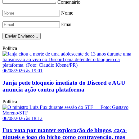
Comentário
Nome
Email
Enviar
Enviando...
Política
06/08/2026 às 19:01
Janja pede bloqueio imediato do Discord e AGU
anuncia ação contra plataforma
Política
06/08/2026 às 18:12
Fux vota por manter exploração de bingos, caça-
níqueis e jogo do bicho como contravenção, mas