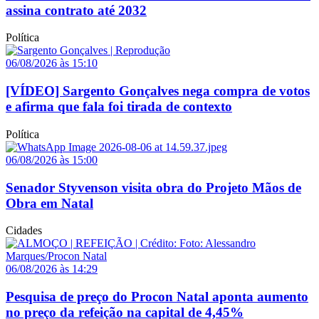
assina contrato até 2032
Política
06/08/2026 às 15:10
[VÍDEO] Sargento Gonçalves nega compra de votos
e afirma que fala foi tirada de contexto
Política
06/08/2026 às 15:00
Senador Styvenson visita obra do Projeto Mãos de
Obra em Natal
Cidades
06/08/2026 às 14:29
Pesquisa de preço do Procon Natal aponta aumento
no preço da refeição na capital de 4,45%