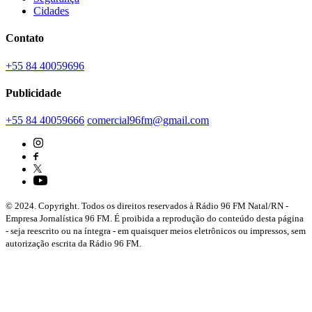
Cidades
Contato
+55 84 40059696
Publicidade
+55 84 40059666
comercial96fm@gmail.com
© 2024. Copyright. Todos os direitos reservados à Rádio 96 FM Natal/RN -
Empresa Jornalística 96 FM. É proibida a reprodução do conteúdo desta página
- seja reescrito ou na íntegra - em quaisquer meios eletrônicos ou impressos, sem
autorização escrita da Rádio 96 FM.