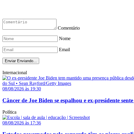
Comentário
Nome
Email
Enviar
Enviando...
Internacional
08/08/2026 às 19:30
Câncer de Joe Biden se espalhou e ex-presidente sente
Política
08/08/2026 às 17:36