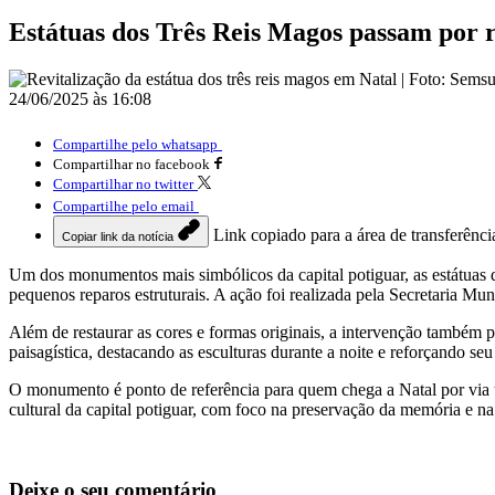
Estátuas dos Três Reis Magos passam por 
24/06/2025 às 16:08
Compartilhe pelo whatsapp
Compartilhar no facebook
Compartilhar no twitter
Compartilhe pelo email
Link copiado para a área de transferênci
Copiar link da notícia
Um dos monumentos mais simbólicos da capital potiguar, as estátuas d
pequenos reparos estruturais. A ação foi realizada pela Secretaria Mu
Além de restaurar as cores e formas originais, a intervenção também 
paisagística, destacando as esculturas durante a noite e reforçando seu v
O monumento é ponto de referência para quem chega a Natal por via ter
cultural da capital potiguar, com foco na preservação da memória e n
Deixe o seu comentário