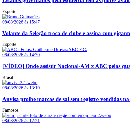
Estados governados pela esquerda têm as piores avali
Esporte
08/08/2026 às 15:47
Volante da Seleção troca de clube e assina com gigant
Esporte
08/08/2026 às 14:30
[VÍDEO] Onde assistir Nacional-AM x ABC pelas quar
Brasil
08/08/2026 às 13:10
Anvisa proíbe marcas de sal sem registro vendidas na 
Famosos
08/08/2026 às 12:21