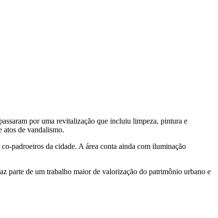
assaram por uma revitalização que incluiu limpeza, pintura e
e atos de vandalismo.
s co-padroeiros da cidade. A área conta ainda com iluminação
 faz parte de um trabalho maior de valorização do patrimônio urbano e