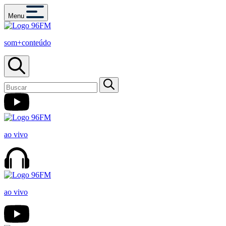
Menu
som+conteúdo
ao vivo
ao vivo