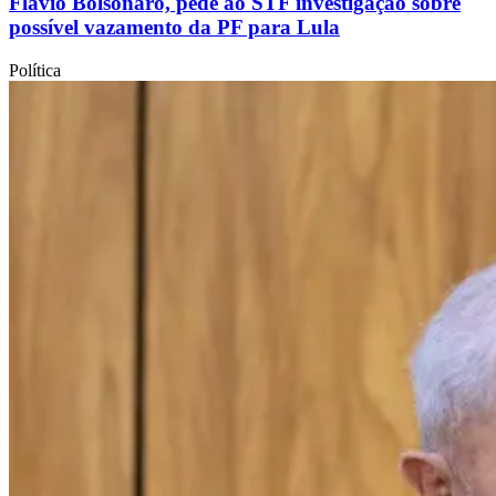
Flávio Bolsonaro, pede ao STF investigação sobre
possível vazamento da PF para Lula
Política