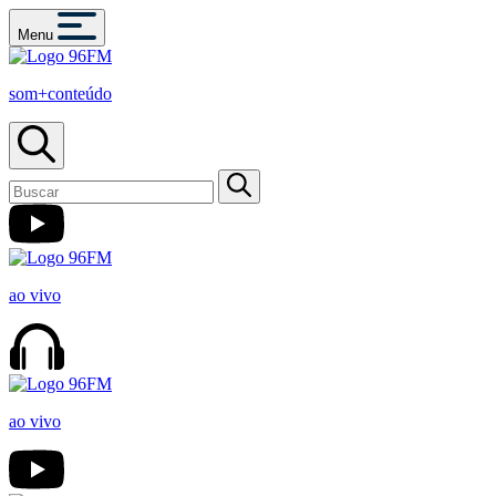
Menu
som+conteúdo
ao vivo
ao vivo