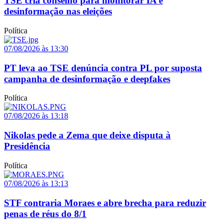
TSE cria conselho para monitorar IA e
desinformação nas eleições
Política
07/08/2026 às 13:30
PT leva ao TSE denúncia contra PL por suposta
campanha de desinformação e deepfakes
Política
07/08/2026 às 13:18
Nikolas pede a Zema que deixe disputa à
Presidência
Política
07/08/2026 às 13:13
STF contraria Moraes e abre brecha para reduzir
penas de réus do 8/1