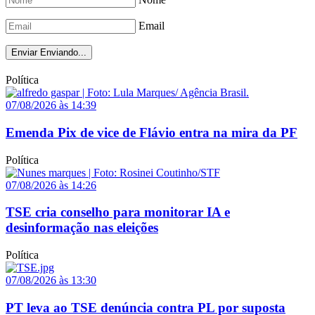
Email
Enviar
Enviando...
Política
07/08/2026 às 14:39
Emenda Pix de vice de Flávio entra na mira da PF
Política
07/08/2026 às 14:26
TSE cria conselho para monitorar IA e
desinformação nas eleições
Política
07/08/2026 às 13:30
PT leva ao TSE denúncia contra PL por suposta