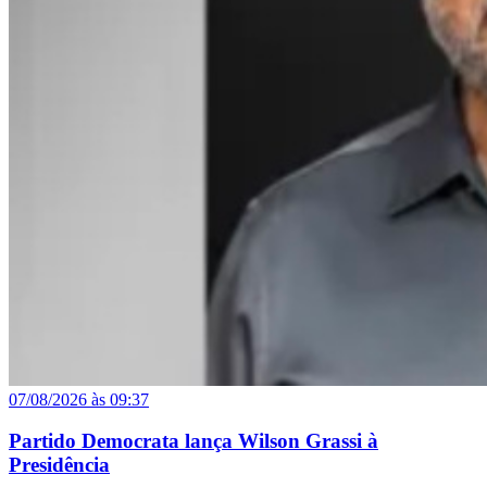
07/08/2026 às 09:37
Partido Democrata lança Wilson Grassi à
Presidência