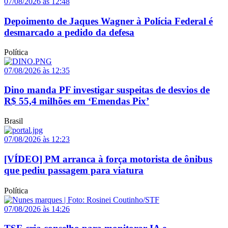
07/08/2026 às 12:48
Depoimento de Jaques Wagner à Polícia Federal é
desmarcado a pedido da defesa
Política
07/08/2026 às 12:35
Dino manda PF investigar suspeitas de desvios de
R$ 55,4 milhões em ‘Emendas Pix’
Brasil
07/08/2026 às 12:23
[VÍDEO] PM arranca à força motorista de ônibus
que pediu passagem para viatura
Política
07/08/2026 às 14:26