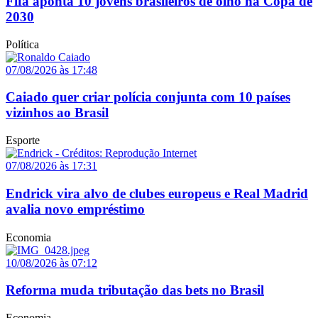
Fifa aponta 10 jovens brasileiros de olho na Copa de
2030
Política
07/08/2026 às 17:48
Caiado quer criar polícia conjunta com 10 países
vizinhos ao Brasil
Esporte
07/08/2026 às 17:31
Endrick vira alvo de clubes europeus e Real Madrid
avalia novo empréstimo
Economia
10/08/2026 às 07:12
Reforma muda tributação das bets no Brasil
Economia