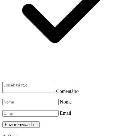
Comentário
Nome
Email
Enviar
Enviando...