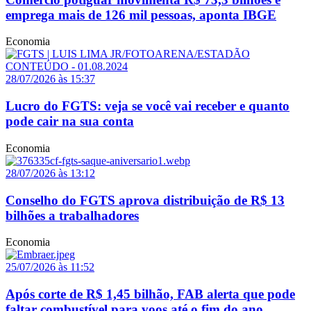
emprega mais de 126 mil pessoas, aponta IBGE
Economia
28/07/2026 às 15:37
Lucro do FGTS: veja se você vai receber e quanto
pode cair na sua conta
Economia
28/07/2026 às 13:12
Conselho do FGTS aprova distribuição de R$ 13
bilhões a trabalhadores
Economia
25/07/2026 às 11:52
Após corte de R$ 1,45 bilhão, FAB alerta que pode
faltar combustível para voos até o fim do ano