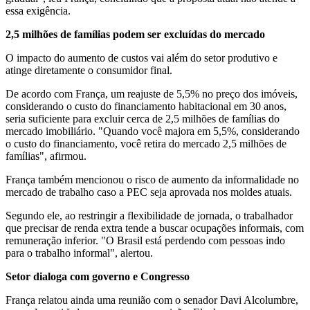
essa exigência.
2,5 milhões de famílias podem ser excluídas do mercado
O impacto do aumento de custos vai além do setor produtivo e
atinge diretamente o consumidor final.
De acordo com França, um reajuste de 5,5% no preço dos imóveis,
considerando o custo do financiamento habitacional em 30 anos,
seria suficiente para excluir cerca de 2,5 milhões de famílias do
mercado imobiliário. "Quando você majora em 5,5%, considerando
o custo do financiamento, você retira do mercado 2,5 milhões de
famílias", afirmou.
França também mencionou o risco de aumento da informalidade no
mercado de trabalho caso a PEC seja aprovada nos moldes atuais.
Segundo ele, ao restringir a flexibilidade de jornada, o trabalhador
que precisar de renda extra tende a buscar ocupações informais, com
remuneração inferior. "O Brasil está perdendo com pessoas indo
para o trabalho informal", alertou.
Setor dialoga com governo e Congresso
França relatou ainda uma reunião com o senador Davi Alcolumbre,