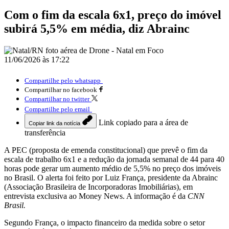
Com o fim da escala 6x1, preço do imóvel
subirá 5,5% em média, diz Abrainc
11/06/2026 às 17:22
Compartilhe pelo whatsapp
Compartilhar no facebook
Compartilhar no twitter
Compartilhe pelo email
Link copiado para a área de
Copiar link da notícia
transferência
A PEC (proposta de emenda constitucional) que prevê o fim da
escala de trabalho 6x1 e a redução da jornada semanal de 44 para 40
horas pode gerar um aumento médio de 5,5% no preço dos imóveis
no Brasil. O alerta foi feito por Luiz França, presidente da Abrainc
(Associação Brasileira de Incorporadoras Imobiliárias), em
entrevista exclusiva ao Money News. A informação é da
CNN
Brasil.
Segundo França, o impacto financeiro da medida sobre o setor