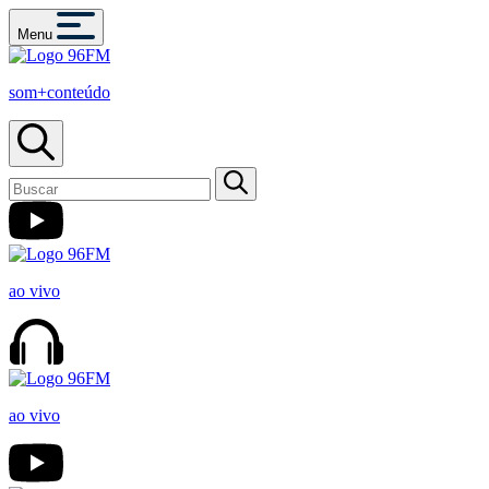
Menu
som+conteúdo
ao vivo
ao vivo