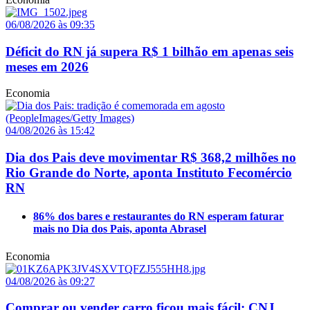
06/08/2026 às 09:35
Déficit do RN já supera R$ 1 bilhão em apenas seis
meses em 2026
Economia
04/08/2026 às 15:42
Dia dos Pais deve movimentar R$ 368,2 milhões no
Rio Grande do Norte, aponta Instituto Fecomércio
RN
86% dos bares e restaurantes do RN esperam faturar
mais no Dia dos Pais, aponta Abrasel
Economia
04/08/2026 às 09:27
Comprar ou vender carro ficou mais fácil: CNJ