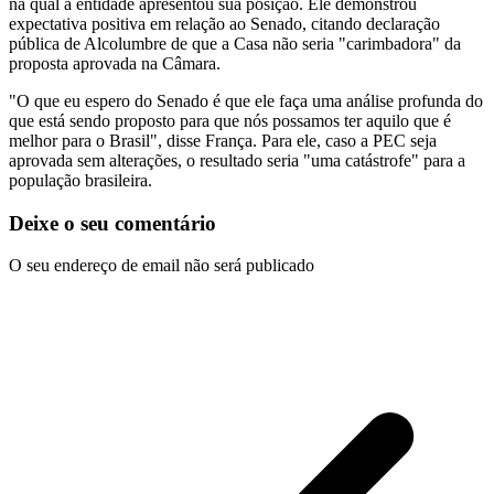
na qual a entidade apresentou sua posição. Ele demonstrou
expectativa positiva em relação ao Senado, citando declaração
pública de Alcolumbre de que a Casa não seria "carimbadora" da
proposta aprovada na Câmara.
"O que eu espero do Senado é que ele faça uma análise profunda do
que está sendo proposto para que nós possamos ter aquilo que é
melhor para o Brasil", disse França. Para ele, caso a PEC seja
aprovada sem alterações, o resultado seria "uma catástrofe" para a
população brasileira.
Deixe o seu comentário
O seu endereço de email não será publicado