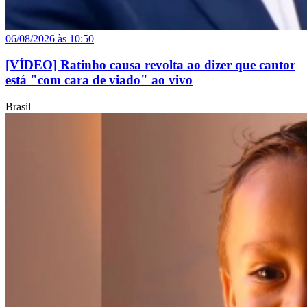
06/08/2026 às 10:50
[VÍDEO] Ratinho causa revolta ao dizer que cantor
está "com cara de viado" ao vivo
Brasil