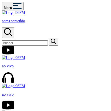
Menu
som+conteúdo
ao vivo
ao vivo