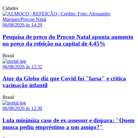
Cidades
06/08/2026 às 14:29
Pesquisa de preço do Procon Natal aponta aumento
no preço da refeição na capital de 4,45%
Brasil
06/08/2026 às 12:32
Ator da Globo diz que Covid foi "farsa" e critica
vacinação infantil
Brasil
06/08/2026 às 12:30
Lula minimiza caso de ex-assessor e dispara: "Quem
nunca pediu empréstimo a um amigo?"