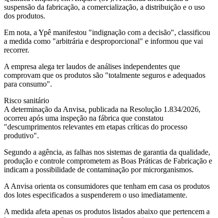
suspensão da fabricação, a comercialização, a distribuição e o uso
dos produtos.
Em nota, a Ypê manifestou "indignação com a decisão", classificou
a medida como "arbitrária e desproporcional" e informou que vai
recorrer.
A empresa alega ter laudos de análises independentes que
comprovam que os produtos são "totalmente seguros e adequados
para consumo".
Risco sanitário
A determinação da Anvisa, publicada na Resolução 1.834/2026,
ocorreu após uma inspeção na fábrica que constatou
"descumprimentos relevantes em etapas críticas do processo
produtivo".
Segundo a agência, as falhas nos sistemas de garantia da qualidade,
produção e controle comprometem as Boas Práticas de Fabricação e
indicam a possibilidade de contaminação por microrganismos.
A Anvisa orienta os consumidores que tenham em casa os produtos
dos lotes especificados a suspenderem o uso imediatamente.
A medida afeta apenas os produtos listados abaixo que pertencem a