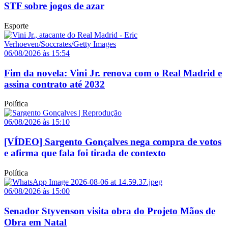
STF sobre jogos de azar
Esporte
06/08/2026 às 15:54
Fim da novela: Vini Jr. renova com o Real Madrid e
assina contrato até 2032
Política
06/08/2026 às 15:10
[VÍDEO] Sargento Gonçalves nega compra de votos
e afirma que fala foi tirada de contexto
Política
06/08/2026 às 15:00
Senador Styvenson visita obra do Projeto Mãos de
Obra em Natal