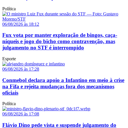
Política
06/08/2026 às 18:12
Fux vota por manter exploração de bingos, caça-
níqueis e jogo do bicho como contravenção, mas
julgamento no STF é interrompido
Esporte
06/08/2026 às 17:28
Conmebol declara apoio a Infantino em meio à crise
na Fifa e rejeita mudanças fora dos mecanismos
oficiais
Política
06/08/2026 às 17:08
Flávio Dino pede vista e suspende julgamento do