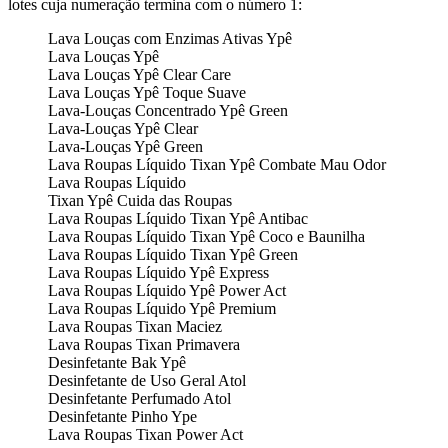
lotes cuja numeração termina com o número 1:
Lava Louças com Enzimas Ativas Ypê
Lava Louças Ypê
Lava Louças Ypê Clear Care
Lava Louças Ypê Toque Suave
Lava-Louças Concentrado Ypê Green
Lava-Louças Ypê Clear
Lava-Louças Ypê Green
Lava Roupas Líquido Tixan Ypê Combate Mau Odor
Lava Roupas Líquido
Tixan Ypê Cuida das Roupas
Lava Roupas Líquido Tixan Ypê Antibac
Lava Roupas Líquido Tixan Ypê Coco e Baunilha
Lava Roupas Líquido Tixan Ypê Green
Lava Roupas Líquido Ypê Express
Lava Roupas Líquido Ypê Power Act
Lava Roupas Líquido Ypê Premium
Lava Roupas Tixan Maciez
Lava Roupas Tixan Primavera
Desinfetante Bak Ypê
Desinfetante de Uso Geral Atol
Desinfetante Perfumado Atol
Desinfetante Pinho Ype
Lava Roupas Tixan Power Act