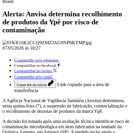
Brasil
Alerta: Anvisa determina recolhimento
de produtos da Ypê por risco de
contaminação
07/05/2026 às 10:27
Compartilhe pelo whatsapp
Compartilhar no facebook
Compartilhar no twitter
Compartilhe pelo email
Link copiado para a área de
Copiar link da notícia
transferência
A Agência Nacional de Vigilância Sanitária (Anvisa) determinou,
nesta quinta-feira (7), a suspensão da fabricação, comercialização e
o recolhimento de dezenas de produtos da marca Ypê.
A decisão foi tomada após uma avaliação técnica identificar risco de
contaminação microbiológica em itens fabricados na unidade da
Química Amparo, em Amparo (SP). A medida inclui ainda a