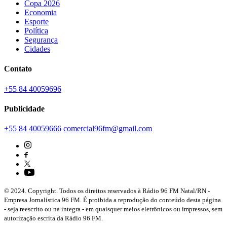
Copa 2026
Economia
Esporte
Política
Segurança
Cidades
Contato
+55 84 40059696
Publicidade
+55 84 40059666
comercial96fm@gmail.com
© 2024. Copyright. Todos os direitos reservados à Rádio 96 FM Natal/RN -
Empresa Jornalística 96 FM. É proibida a reprodução do conteúdo desta página
- seja reescrito ou na íntegra - em quaisquer meios eletrônicos ou impressos, sem
autorização escrita da Rádio 96 FM.