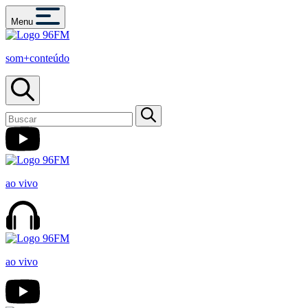
Menu
som+conteúdo
ao vivo
ao vivo