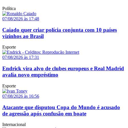
Política
07/08/2026 às 17:48
Caiado quer criar polícia conjunta com 10 países
vizinhos ao Brasil
Esporte
07/08/2026 às 17:31
Endrick vira alvo de clubes europeus e Real Madrid
avalia novo empréstimo
Esporte
07/08/2026 às 16:56
Atacante que disputou Copa do Mundo é acusado
de agressão após confusão em boate
Internacional