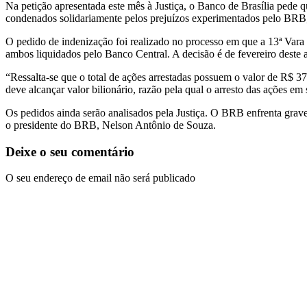
Na petição apresentada este mês à Justiça, o Banco de Brasília pede qu
condenados solidariamente pelos prejuízos experimentados pelo BRB, 
O pedido de indenização foi realizado no processo em que a 13ª Vara
ambos liquidados pelo Banco Central. A decisão é de fevereiro deste 
“Ressalta-se que o total de ações arrestadas possuem o valor de R$ 37
deve alcançar valor bilionário, razão pela qual o arresto das ações em
Os pedidos ainda serão analisados pela Justiça. O BRB enfrenta gra
o presidente do BRB, Nelson Antônio de Souza.
Deixe o seu comentário
O seu endereço de email não será publicado