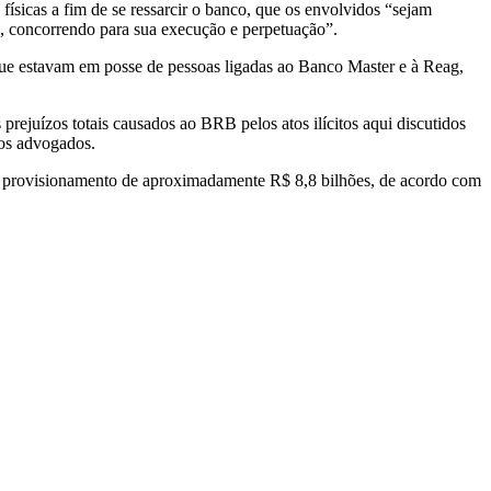
 físicas a fim de se ressarcir o banco, que os envolvidos “sejam
o, concorrendo para sua execução e perpetuação”.
 que estavam em posse de pessoas ligadas ao Banco Master e à Reag,
prejuízos totais causados ao BRB pelos atos ilícitos aqui discutidos
 os advogados.
um provisionamento de aproximadamente R$ 8,8 bilhões, de acordo com