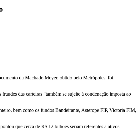
o
 documento da Machado Meyer, obtido pelo Metrópoles, foi
 fraudes das carteiras “também se sujeite à condenação imposta ao
nteiro, bem como os fundos Bandeirante, Asterope FIP, Victoria FIM,
ontou que cerca de R$ 12 bilhões seriam referentes a ativos