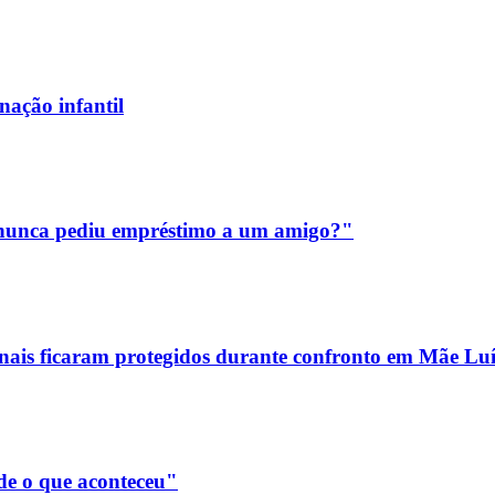
nação infantil
m nunca pediu empréstimo a um amigo?"
sionais ficaram protegidos durante confronto em Mãe Lu
de o que aconteceu"