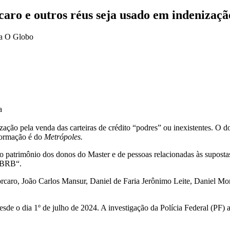
aro e outros réus seja usado em indenizaçã
a
ação pela venda das carteiras de crédito “podres” ou inexistentes. O
nformação é do
Metrópoles.
 patrimônio dos donos do Master e de pessoas relacionadas às supostas
o BRB“.
rcaro, João Carlos Mansur, Daniel de Faria Jerônimo Leite, Daniel Mo
 o dia 1º de julho de 2024. A investigação da Polícia Federal (PF) ap