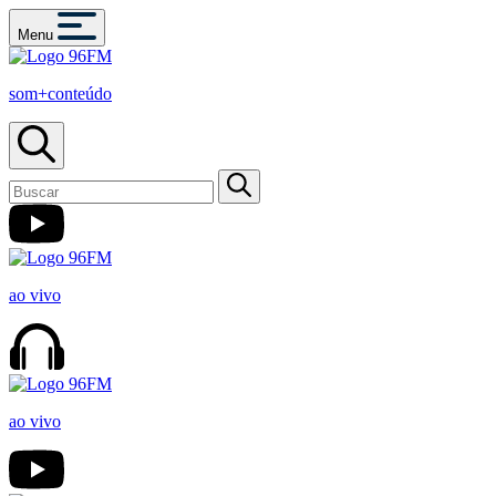
Menu
som+conteúdo
ao vivo
ao vivo