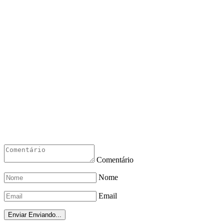
Comentário
Nome
Email
Enviar
Enviando...