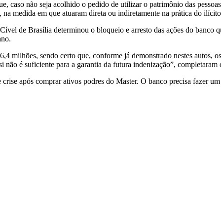
e, caso não seja acolhido o pedido de utilizar o patrimônio das pessoas
na medida em que atuaram direta ou indiretamente na prática do ilícit
 Cível de Brasília determinou o bloqueio e arresto das ações do banco
ano.
6,4 milhões, sendo certo que, conforme já demonstrado nestes autos, os 
 si não é suficiente para a garantia da futura indenização”, completaram
ve crise após comprar ativos podres do Master. O banco precisa fazer 