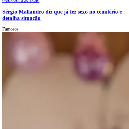
03/08/2026 às 13:46
Sérgio Mallandro diz que já fez sexo no cemitério e
detalha situação
Famosos