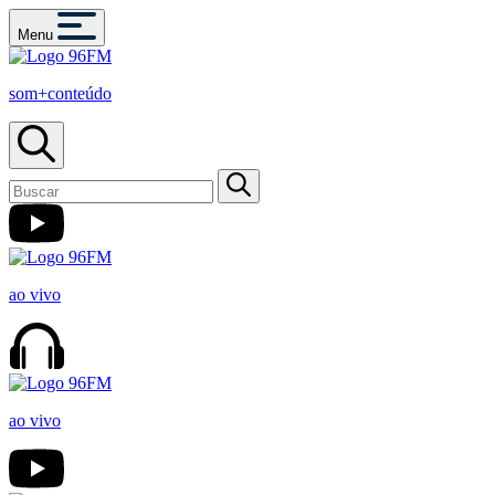
Menu
som+conteúdo
ao vivo
ao vivo