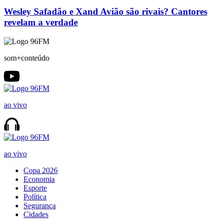
Wesley Safadão e Xand Avião são rivais? Cantores
revelam a verdade
som+conteúdo
ao vivo
ao vivo
Copa 2026
Economia
Esporte
Política
Segurança
Cidades