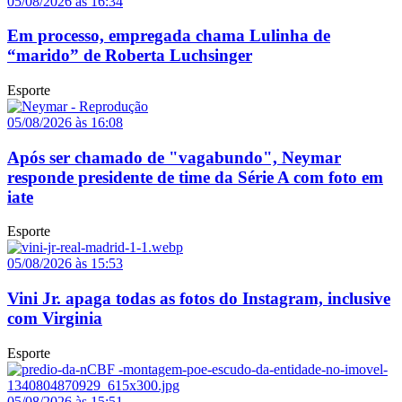
05/08/2026 às 16:34
Em processo, empregada chama Lulinha de
“marido” de Roberta Luchsinger
Esporte
05/08/2026 às 16:08
Após ser chamado de "vagabundo", Neymar
responde presidente de time da Série A com foto em
iate
Esporte
05/08/2026 às 15:53
Vini Jr. apaga todas as fotos do Instagram, inclusive
com Virginia
Esporte
05/08/2026 às 15:51