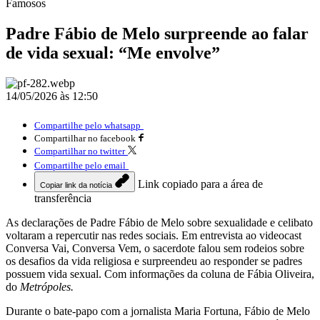
Famosos
Padre Fábio de Melo surpreende ao falar
de vida sexual: “Me envolve”
14/05/2026 às 12:50
Compartilhe pelo whatsapp
Compartilhar no facebook
Compartilhar no twitter
Compartilhe pelo email
Link copiado para a área de
Copiar link da notícia
transferência
As declarações de Padre Fábio de Melo sobre sexualidade e celibato
voltaram a repercutir nas redes sociais. Em entrevista ao videocast
Conversa Vai, Conversa Vem, o sacerdote falou sem rodeios sobre
os desafios da vida religiosa e surpreendeu ao responder se padres
possuem vida sexual. Com informações da coluna de Fábia Oliveira,
do
Metrópoles.
Durante o bate-papo com a jornalista Maria Fortuna, Fábio de Melo