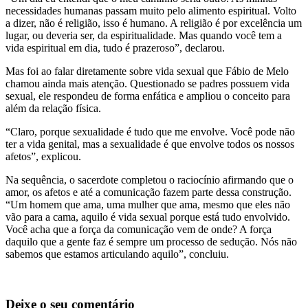
necessidades humanas passam muito pelo alimento espiritual. Volto
a dizer, não é religião, isso é humano. A religião é por excelência um
lugar, ou deveria ser, da espiritualidade. Mas quando você tem a
vida espiritual em dia, tudo é prazeroso”, declarou.
Mas foi ao falar diretamente sobre vida sexual que Fábio de Melo
chamou ainda mais atenção. Questionado se padres possuem vida
sexual, ele respondeu de forma enfática e ampliou o conceito para
além da relação física.
“Claro, porque sexualidade é tudo que me envolve. Você pode não
ter a vida genital, mas a sexualidade é que envolve todos os nossos
afetos”, explicou.
Na sequência, o sacerdote completou o raciocínio afirmando que o
amor, os afetos e até a comunicação fazem parte dessa construção.
“Um homem que ama, uma mulher que ama, mesmo que eles não
vão para a cama, aquilo é vida sexual porque está tudo envolvido.
Você acha que a força da comunicação vem de onde? A força
daquilo que a gente faz é sempre um processo de sedução. Nós não
sabemos que estamos articulando aquilo”, concluiu.
Deixe o seu comentário