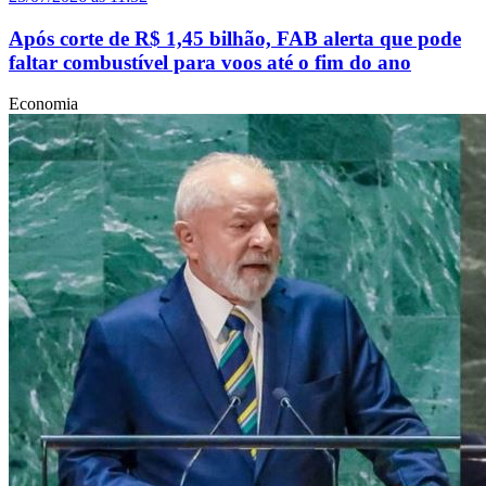
Após corte de R$ 1,45 bilhão, FAB alerta que pode
faltar combustível para voos até o fim do ano
Economia