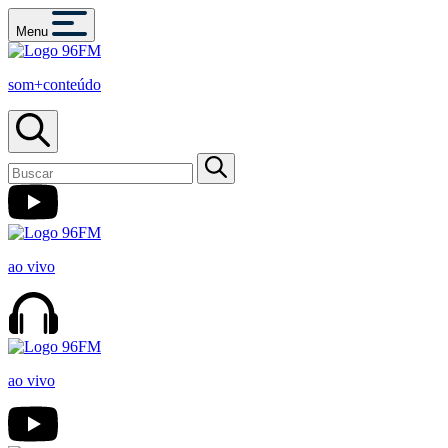
Menu
som+conteúdo
ao vivo
ao vivo