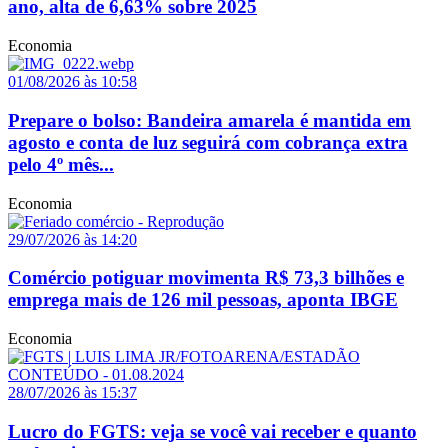
ano, alta de 6,63% sobre 2025
Economia
01/08/2026 às 10:58
Prepare o bolso: Bandeira amarela é mantida em
agosto e conta de luz seguirá com cobrança extra
pelo 4º mês...
Economia
29/07/2026 às 14:20
Comércio potiguar movimenta R$ 73,3 bilhões e
emprega mais de 126 mil pessoas, aponta IBGE
Economia
28/07/2026 às 15:37
Lucro do FGTS: veja se você vai receber e quanto