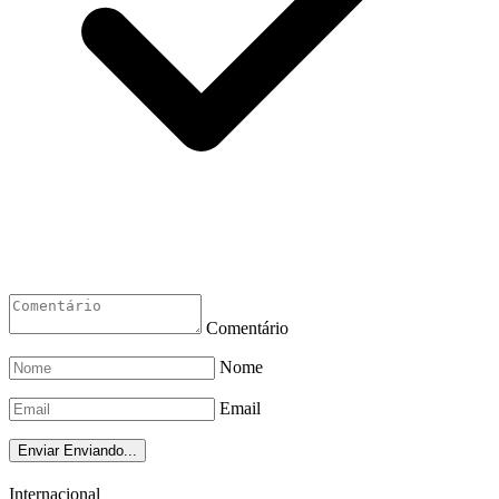
Comentário
Nome
Email
Enviar
Enviando...
Internacional