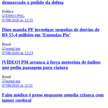
desmarcado a pedido da defesa
Política
07/08/2026 às 12:35
Dino manda PF investigar suspeitas de desvios de
R$ 55,4 milhões em ‘Emendas Pix’
Brasil
07/08/2026 às 12:23
[VÍDEO] PM arranca à força motorista de ônibus
que pediu passagem para viatura
Brasil
07/08/2026 às 11:51
Falso médico é preso enquanto atendia criança com
tumor cerebral