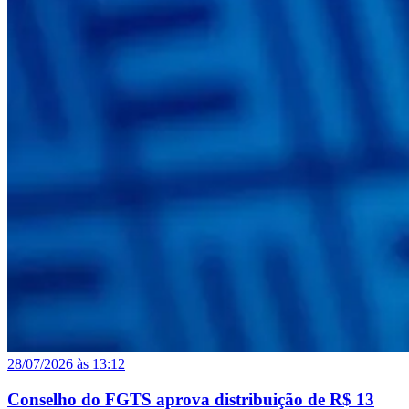
28/07/2026 às 13:12
Conselho do FGTS aprova distribuição de R$ 13