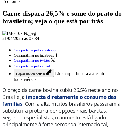
Economia
Carne dispara 26,5% e some do prato do
brasileiro; veja o que está por trás
21/04/2026 às 07:34
Compartilhe pelo whatsapp
Compartilhar no facebook
Compartilhar no twitter
Compartilhe pelo email
Link copiado para a área de
Copiar link da notícia
transferência
O preço da carne bovina subiu 26,5% neste ano no
Brasil e já
impacta diretamente o consumo das
famílias
. Com a alta, muitos brasileiros passaram a
substituir a proteína por opções mais baratas.
Segundo especialistas, o aumento está ligado
principalmente à forte demanda internacional,