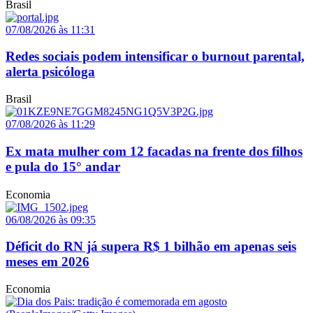
Brasil
07/08/2026 às 11:31
Redes sociais podem intensificar o burnout parental,
alerta psicóloga
Brasil
07/08/2026 às 11:29
Ex mata mulher com 12 facadas na frente dos filhos
e pula do 15° andar
Economia
06/08/2026 às 09:35
Déficit do RN já supera R$ 1 bilhão em apenas seis
meses em 2026
Economia