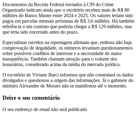
Documentos da Receita Federal enviados à CPI do Crime
Organizado indicam ainda que o escritório recebeu mais de R$ 80
milhões do Banco Master entre 2024 e 2025. Os valores teriam sido
pagos em parcelas mensais próximas de R$ 3,6 milhões. Há também
referência a um contrato que poderia chegar a R$ 129 milhões, mas
que teria sido encerrado antes do prazo.
Especialistas ouvidos na reportagem afirmam que, embora não haja
comprovação de ilegalidade, os números levantam questionamentos
sobre possíveis conflitos de interesse e a necessidade de maior
transparência. Também chamam atenção para o volume dos
honorários, considerado acima da média do mercado jurídico.
O escritório de Viviane Barci informou que não comentará os dados
divulgados e questionou a origem das informações. Já o gabinete do
ministro Alexandre de Moraes não se manifestou até o momento.
Deixe o seu comentário
O seu endereço de email não será publicado