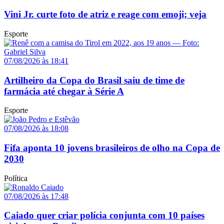
Vini Jr. curte foto de atriz e reage com emoji; veja
Esporte
07/08/2026 às 18:41
Artilheiro da Copa do Brasil saiu de time de
farmácia até chegar à Série A
Esporte
07/08/2026 às 18:08
Fifa aponta 10 jovens brasileiros de olho na Copa de
2030
Política
07/08/2026 às 17:48
Caiado quer criar polícia conjunta com 10 países