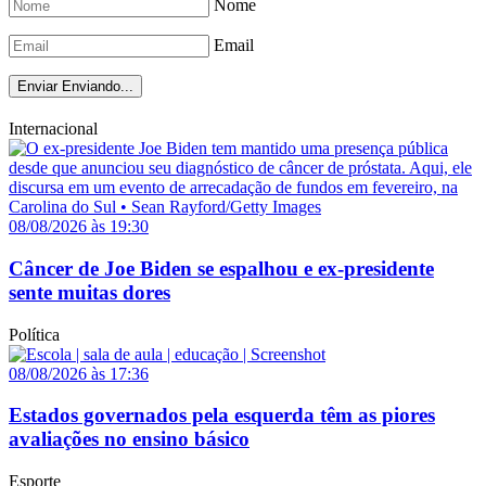
Nome
Email
Enviar
Enviando...
Internacional
08/08/2026 às 19:30
Câncer de Joe Biden se espalhou e ex-presidente
sente muitas dores
Política
08/08/2026 às 17:36
Estados governados pela esquerda têm as piores
avaliações no ensino básico
Esporte