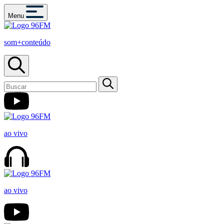
Menu
som+conteúdo
ao vivo
ao vivo