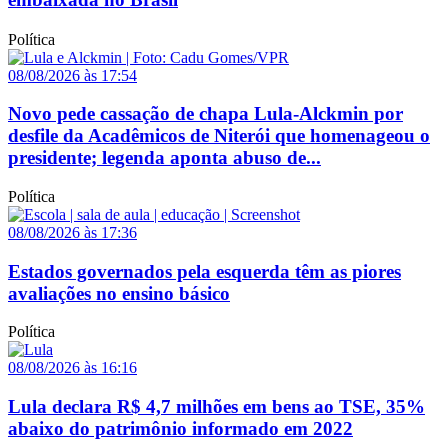
Política
08/08/2026 às 17:54
Novo pede cassação de chapa Lula-Alckmin por
desfile da Acadêmicos de Niterói que homenageou o
presidente; legenda aponta abuso de...
Política
08/08/2026 às 17:36
Estados governados pela esquerda têm as piores
avaliações no ensino básico
Política
08/08/2026 às 16:16
Lula declara R$ 4,7 milhões em bens ao TSE, 35%
abaixo do patrimônio informado em 2022