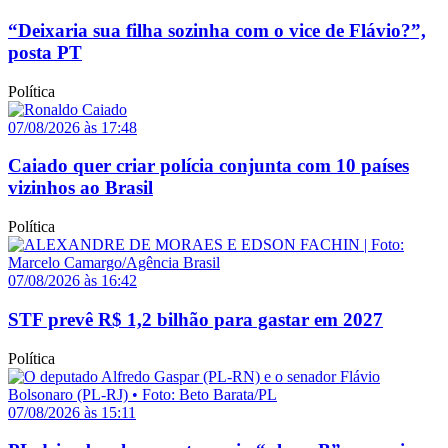
“Deixaria sua filha sozinha com o vice de Flávio?”,
posta PT
Política
07/08/2026 às 17:48
Caiado quer criar polícia conjunta com 10 países
vizinhos ao Brasil
Política
07/08/2026 às 16:42
STF prevê R$ 1,2 bilhão para gastar em 2027
Política
07/08/2026 às 15:11