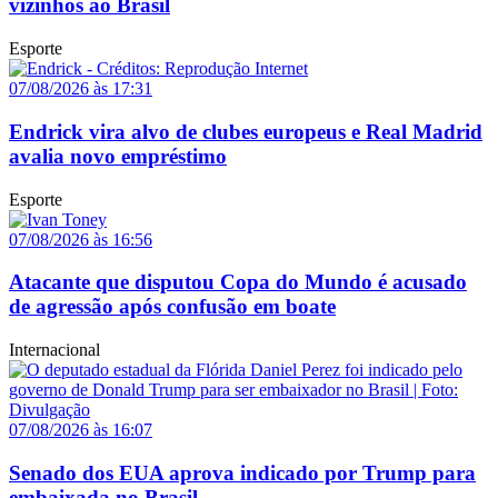
vizinhos ao Brasil
Esporte
07/08/2026 às 17:31
Endrick vira alvo de clubes europeus e Real Madrid
avalia novo empréstimo
Esporte
07/08/2026 às 16:56
Atacante que disputou Copa do Mundo é acusado
de agressão após confusão em boate
Internacional
07/08/2026 às 16:07
Senado dos EUA aprova indicado por Trump para
embaixada no Brasil