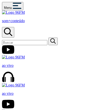
Menu
som+conteúdo
ao vivo
ao vivo