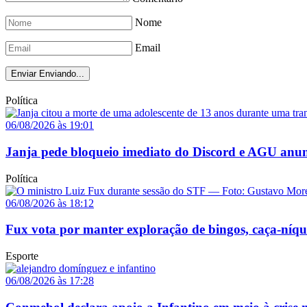
Nome
Email
Enviar
Enviando...
Política
06/08/2026 às 19:01
Janja pede bloqueio imediato do Discord e AGU anun
Política
06/08/2026 às 18:12
Fux vota por manter exploração de bingos, caça-níq
Esporte
06/08/2026 às 17:28