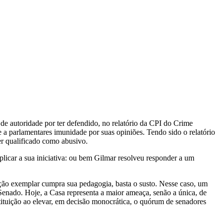
 autoridade por ter defendido, no relatório da CPI do Crime
 a parlamentares imunidade por suas opiniões. Tendo sido o relatório
ser qualificado como abusivo.
plicar a sua iniciativa: ou bem Gilmar resolveu responder a um
ição exemplar cumpra sua pedagogia, basta o susto. Nesse caso, um
Senado. Hoje, a Casa representa a maior ameaça, senão a única, de
tituição ao elevar, em decisão monocrática, o quórum de senadores