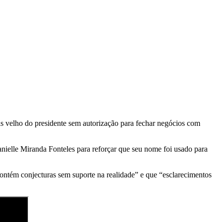
ais velho do presidente sem autorização para fechar negócios com
Danielle Miranda Fonteles para reforçar que seu nome foi usado para
contém conjecturas sem suporte na realidade” e que “esclarecimentos