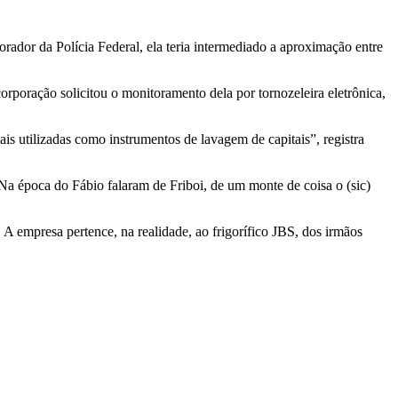
rador da Polícia Federal, ela teria intermediado a aproximação entre
rporação solicitou o monitoramento dela por tornozeleira eletrônica,
ais utilizadas como instrumentos de lavagem de capitais”, registra
 época do Fábio falaram de Friboi, de um monte de coisa o (sic)
 A empresa pertence, na realidade, ao frigorífico JBS, dos irmãos