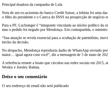
Principal doadora da campanha de Lula
Neta de um ex-acionista do banco Credit Suisse, a lobista foi uma da
o filho do presidente e o Careca do INSS na prospecção de negócio 
Para a PF, Luchsinger é “integrante vinculada ao núcleo político da 
mas o pedido foi negado por Mendonça. Em contrapartida, o ministro d
“Sua atuação se revela essencial para a ocultação de patrimônio, movi
trecho da decisão.
No despacho, Mendonça reproduziu áudio de WhatsApp enviado por Lu
maior… igual agora com você”, diz a mensagem de 5 de maio de 202
A referência remete a boato que circulou nas redes sociais em 2015, a
Wesley e Joesley Batista.
Deixe o seu comentário
O seu endereço de email não será publicado