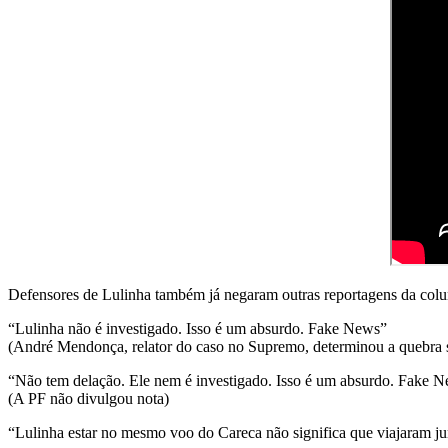
Defensores de Lulinha também já negaram outras reportagens da colu
“Lulinha não é investigado. Isso é um absurdo. Fake News”
(André Mendonça, relator do caso no Supremo, determinou a quebra s
“Não tem delação. Ele nem é investigado. Isso é um absurdo. Fake N
(A PF não divulgou nota)
“Lulinha estar no mesmo voo do Careca não significa que viajaram 