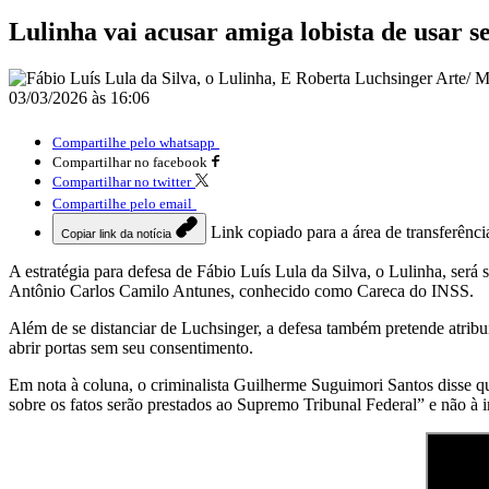
Lulinha vai acusar amiga lobista de usar
03/03/2026 às 16:06
Compartilhe pelo whatsapp
Compartilhar no facebook
Compartilhar no twitter
Compartilhe pelo email
Link copiado para a área de transferênci
Copiar link da notícia
A estratégia para defesa de Fábio Luís Lula da Silva, o Lulinha, será
Antônio Carlos Camilo Antunes, conhecido como Careca do INSS.
Além de se distanciar de Luchsinger, a defesa também pretende atribuir
abrir portas sem seu consentimento.
Em nota à coluna, o criminalista Guilherme Suguimori Santos disse qu
sobre os fatos serão prestados ao Supremo Tribunal Federal” e não à 