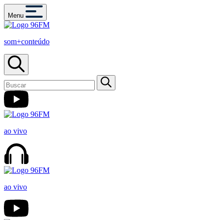
Menu
som+conteúdo
ao vivo
ao vivo