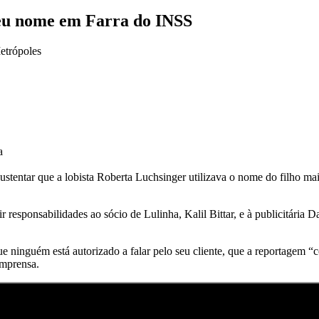
 seu nome em Farra do INSS
a
 sustentar que a lobista Roberta Luchsinger utilizava o nome do filho m
 responsabilidades ao sócio de Lulinha, Kalil Bittar, e à publicitária 
e ninguém está autorizado a falar pelo seu cliente, que a reportagem “
imprensa.