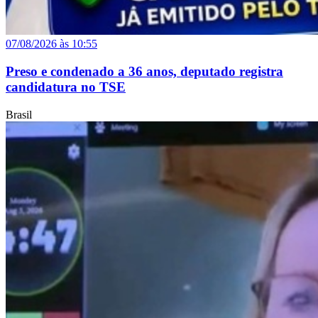
07/08/2026 às 10:55
Preso e condenado a 36 anos, deputado registra
candidatura no TSE
Brasil