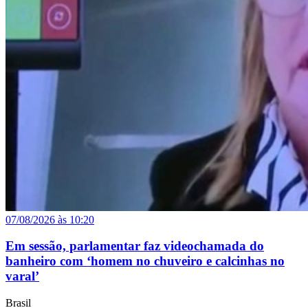
07/08/2026 às 10:20
Em sessão, parlamentar faz videochamada do
banheiro com ‘homem no chuveiro e calcinhas no
varal’
Brasil