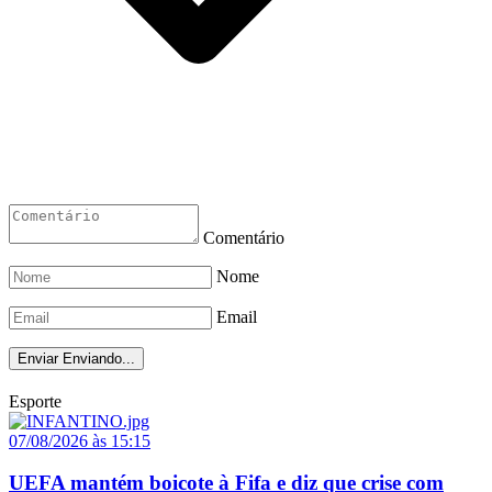
Comentário
Nome
Email
Enviar
Enviando...
Esporte
07/08/2026 às 15:15
UEFA mantém boicote à Fifa e diz que crise com