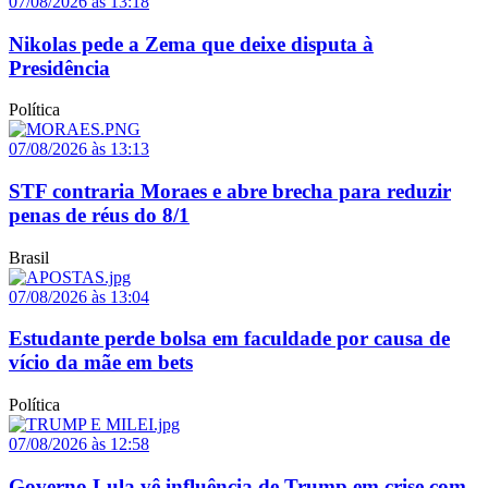
07/08/2026 às 13:18
Nikolas pede a Zema que deixe disputa à
Presidência
Política
07/08/2026 às 13:13
STF contraria Moraes e abre brecha para reduzir
penas de réus do 8/1
Brasil
07/08/2026 às 13:04
Estudante perde bolsa em faculdade por causa de
vício da mãe em bets
Política
07/08/2026 às 12:58
Governo Lula vê influência de Trump em crise com