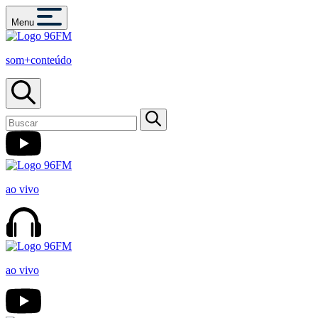
Menu
som+conteúdo
ao vivo
ao vivo