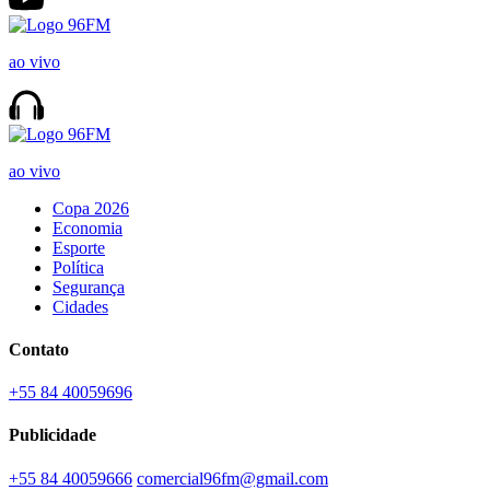
ao vivo
ao vivo
Copa 2026
Economia
Esporte
Política
Segurança
Cidades
Contato
+55 84 40059696
Publicidade
+55 84 40059666
comercial96fm@gmail.com