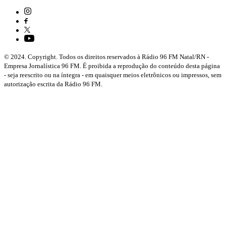
© 2024. Copyright. Todos os direitos reservados à Rádio 96 FM Natal/RN -
Empresa Jornalística 96 FM. É proibida a reprodução do conteúdo desta página
- seja reescrito ou na íntegra - em quaisquer meios eletrônicos ou impressos, sem
autorização escrita da Rádio 96 FM.