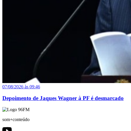
07/08/2026 às 09:46
Depoimento de Jaques Wagner à PF é desmarcado
som+conteúdo