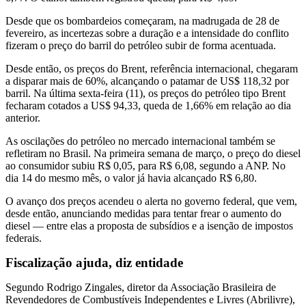
Desde que os bombardeios começaram, na madrugada de 28 de
fevereiro, as incertezas sobre a duração e a intensidade do conflito
fizeram o preço do barril do petróleo subir de forma acentuada.
Desde então, os preços do Brent, referência internacional, chegaram
a disparar mais de 60%, alcançando o patamar de US$ 118,32 por
barril. Na última sexta-feira (11), os preços do petróleo tipo Brent
fecharam cotados a US$ 94,33, queda de 1,66% em relação ao dia
anterior.
As oscilações do petróleo no mercado internacional também se
refletiram no Brasil. Na primeira semana de março, o preço do diesel
ao consumidor subiu R$ 0,05, para R$ 6,08, segundo a ANP. No
dia 14 do mesmo mês, o valor já havia alcançado R$ 6,80.
O avanço dos preços acendeu o alerta no governo federal, que vem,
desde então, anunciando medidas para tentar frear o aumento do
diesel — entre elas a proposta de subsídios e a isenção de impostos
federais.
Fiscalização ajuda, diz entidade
Segundo Rodrigo Zingales, diretor da Associação Brasileira de
Revendedores de Combustíveis Independentes e Livres (Abrilivre),