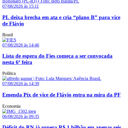
07/08/2026 às 15:11
PL deixa brecha em ata e cria “plano B” para vice
de Flávio
Brasil
07/08/2026 às 14:46
Lista de espera do Fies começa a ser convocada
nesta 6ª feira
Política
07/08/2026 às 14:39
Emenda Pix de vice de Flávio entra na mira da PF
Economia
06/08/2026 às 09:35
Déficit do RN já supera R$ 1 bilhão em apenas seis