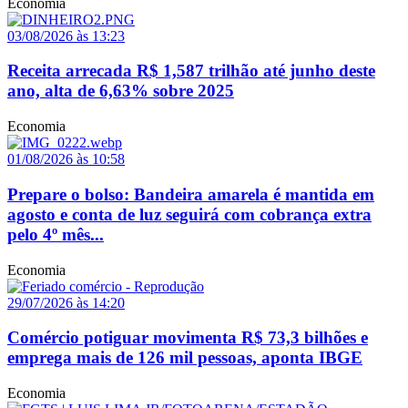
Economia
03/08/2026 às 13:23
Receita arrecada R$ 1,587 trilhão até junho deste
ano, alta de 6,63% sobre 2025
Economia
01/08/2026 às 10:58
Prepare o bolso: Bandeira amarela é mantida em
agosto e conta de luz seguirá com cobrança extra
pelo 4º mês...
Economia
29/07/2026 às 14:20
Comércio potiguar movimenta R$ 73,3 bilhões e
emprega mais de 126 mil pessoas, aponta IBGE
Economia