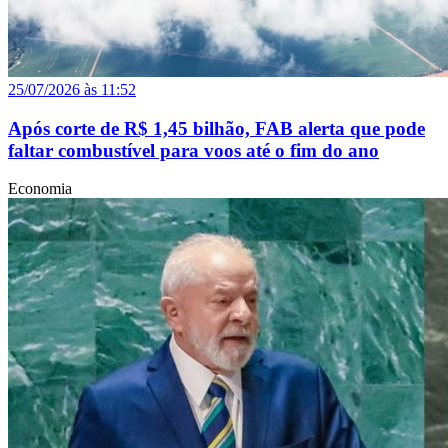
25/07/2026 às 11:52
Após corte de R$ 1,45 bilhão, FAB alerta que pode
faltar combustível para voos até o fim do ano
Economia