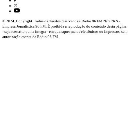
© 2024. Copyright. Todos os direitos reservados à Rádio 96 FM Natal/RN -
Empresa Jornalística 96 FM. É proibida a reprodução do conteúdo desta página
- seja reescrito ou na íntegra - em quaisquer meios eletrônicos ou impressos, sem
autorização escrita da Rádio 96 FM.