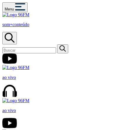
Menu
som+conteúdo
ao vivo
ao vivo