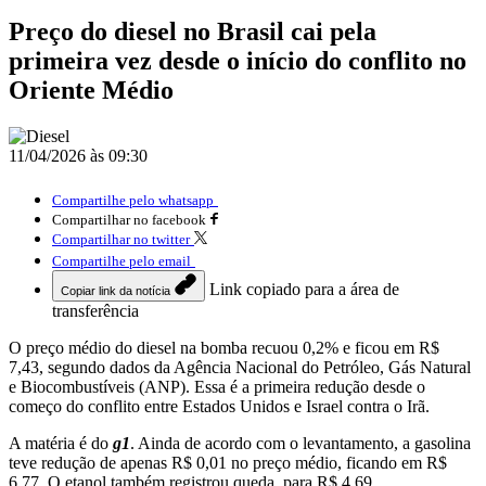
Preço do diesel no Brasil cai pela
primeira vez desde o início do conflito no
Oriente Médio
11/04/2026 às 09:30
Compartilhe pelo whatsapp
Compartilhar no facebook
Compartilhar no twitter
Compartilhe pelo email
Link copiado para a área de
Copiar link da notícia
transferência
O preço médio do diesel na bomba recuou 0,2% e ficou em R$
7,43, segundo dados da Agência Nacional do Petróleo, Gás Natural
e Biocombustíveis (ANP). Essa é a primeira redução desde o
começo do conflito entre Estados Unidos e Israel contra o Irã.
A matéria é do
g1
. Ainda de acordo com o levantamento, a gasolina
teve redução de apenas R$ 0,01 no preço médio, ficando em R$
6,77. O etanol também registrou queda, para R$ 4,69.