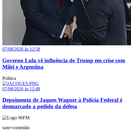
07/08/2026 às 12:58
Governo Lula vê influência de Trump em crise com
Milei e Argentina
Política
07/08/2026 às 12:48
Depoimento de Jaques Wagner à Polícia Federal é
desmarcado a pedido da defesa
som+conteúdo