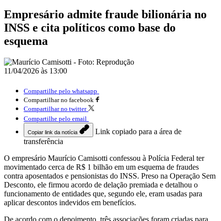
Empresário admite fraude bilionária no
INSS e cita políticos como base do
esquema
11/04/2026 às 13:00
Compartilhe pelo whatsapp
Compartilhar no facebook
Compartilhar no twitter
Compartilhe pelo email
Link copiado para a área de
Copiar link da notícia
transferência
O empresário
Maurício Camisotti
confessou à Polícia Federal ter
movimentado cerca de R$ 1 bilhão em um esquema de fraudes
contra aposentados e pensionistas do INSS. Preso na Operação Sem
Desconto, ele firmou acordo de delação premiada e detalhou o
funcionamento de entidades que, segundo ele, eram usadas para
aplicar descontos indevidos em benefícios.
De acordo com o depoimento, três associações foram criadas para