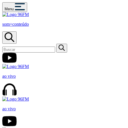
Menu
som+conteúdo
ao vivo
ao vivo