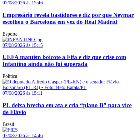
07/08/2026 às 15:46
Empresário revela bastidores e diz por que Neymar
escolheu o Barcelona em vez do Real Madrid
Esporte
07/08/2026 às 15:15
UEFA mantém boicote à Fifa e diz que crise com
Infantino ainda não foi superada
Política
07/08/2026 às 15:11
PL deixa brecha em ata e cria “plano B” para vice
de Flávio
Brasil
07/08/2026 às 14:46