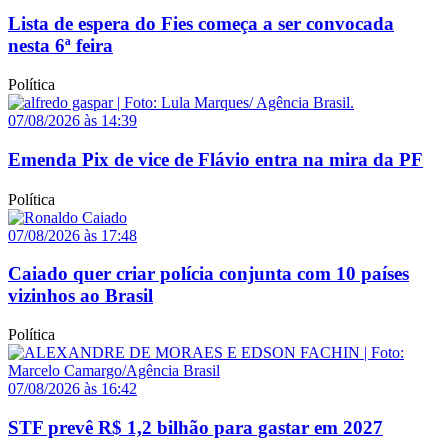
Lista de espera do Fies começa a ser convocada
nesta 6ª feira
Política
07/08/2026 às 14:39
Emenda Pix de vice de Flávio entra na mira da PF
Política
07/08/2026 às 17:48
Caiado quer criar polícia conjunta com 10 países
vizinhos ao Brasil
Política
07/08/2026 às 16:42
STF prevê R$ 1,2 bilhão para gastar em 2027