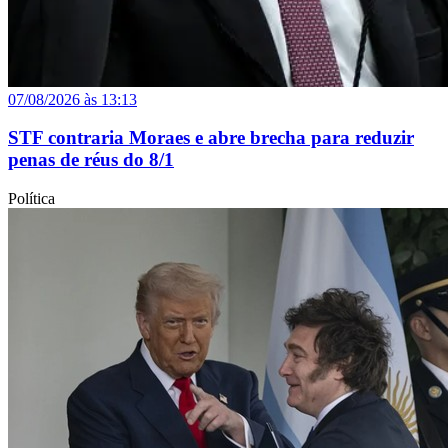
07/08/2026 às 13:13
STF contraria Moraes e abre brecha para reduzir
penas de réus do 8/1
Política