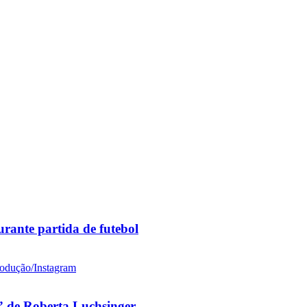
rante partida de futebol
 de Roberta Luchsinger