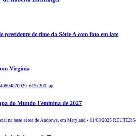
residente de time da Série A com foto em iate
 com Virginia
 Copa do Mundo Feminina de 2027