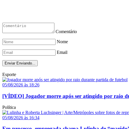
Comentário
Nome
Email
Enviar
Enviando...
Esporte
05/08/2026 às 18:26
[VÍDEO] Jogador morre após ser atingido por raio du
Política
05/08/2026 às 16:34
Em processo, empregada chama Lulinha de “marido”