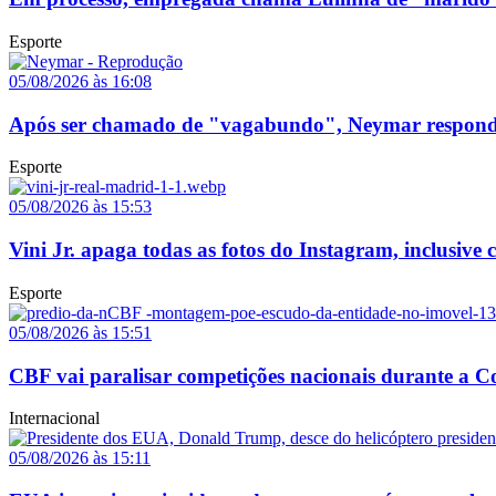
Esporte
05/08/2026 às 16:08
Após ser chamado de "vagabundo", Neymar responde p
Esporte
05/08/2026 às 15:53
Vini Jr. apaga todas as fotos do Instagram, inclusive
Esporte
05/08/2026 às 15:51
CBF vai paralisar competições nacionais durante a
Internacional
05/08/2026 às 15:11