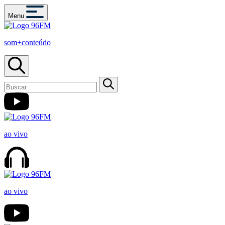
Menu
som+conteúdo
ao vivo
ao vivo