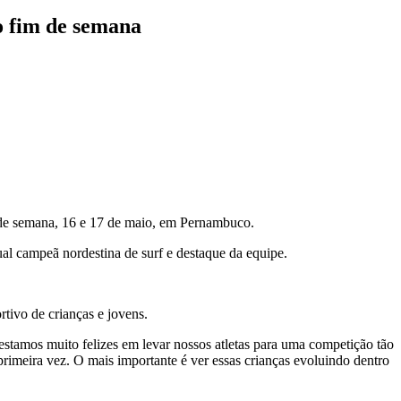
o fim de semana
 de semana, 16 e 17 de maio, em Pernambuco.
ual campeã nordestina de surf e destaque da equipe.
rtivo de crianças e jovens.
estamos muito felizes em levar nossos atletas para uma competição tão
rimeira vez. O mais importante é ver essas crianças evoluindo dentro