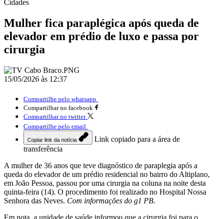
Cidades
Mulher fica paraplégica após queda de
elevador em prédio de luxo e passa por
cirurgia
15/05/2026 às 12:37
Compartilhe pelo whatsapp
Compartilhar no facebook
Compartilhar no twitter
Compartilhe pelo email
Link copiado para a área de
Copiar link da notícia
transferência
A mulher de 36 anos que teve diagnóstico de paraplegia após a
queda do elevador de um prédio residencial no bairro do Altiplano,
em João Pessoa, passou por uma cirurgia na coluna na noite desta
quinta-feira (14). O procedimento foi realizado no Hospital Nossa
Senhora das Neves.
Com informações do g1 PB.
Em nota, a unidade de saúde informou que a cirurgia foi para o