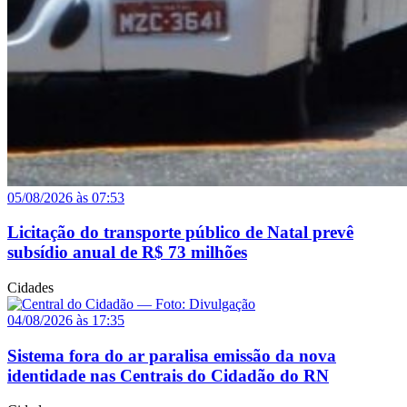
05/08/2026 às 07:53
Licitação do transporte público de Natal prevê
subsídio anual de R$ 73 milhões
Cidades
04/08/2026 às 17:35
Sistema fora do ar paralisa emissão da nova
identidade nas Centrais do Cidadão do RN