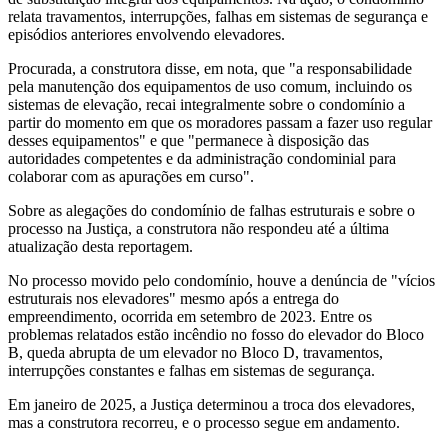
relata travamentos, interrupções, falhas em sistemas de segurança e
episódios anteriores envolvendo elevadores.
Procurada, a construtora disse, em nota, que "a responsabilidade
pela manutenção dos equipamentos de uso comum, incluindo os
sistemas de elevação, recai integralmente sobre o condomínio a
partir do momento em que os moradores passam a fazer uso regular
desses equipamentos" e que "permanece à disposição das
autoridades competentes e da administração condominial para
colaborar com as apurações em curso".
Sobre as alegações do condomínio de falhas estruturais e sobre o
processo na Justiça, a construtora não respondeu até a última
atualização desta reportagem.
No processo movido pelo condomínio, houve a denúncia de "vícios
estruturais nos elevadores" mesmo após a entrega do
empreendimento, ocorrida em setembro de 2023. Entre os
problemas relatados estão incêndio no fosso do elevador do Bloco
B, queda abrupta de um elevador no Bloco D, travamentos,
interrupções constantes e falhas em sistemas de segurança.
Em janeiro de 2025, a Justiça determinou a troca dos elevadores,
mas a construtora recorreu, e o processo segue em andamento.