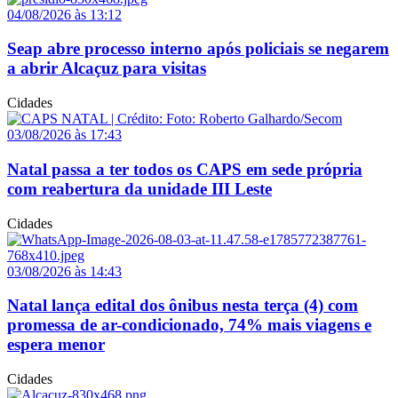
04/08/2026 às 13:12
Seap abre processo interno após policiais se negarem
a abrir Alcaçuz para visitas
Cidades
03/08/2026 às 17:43
Natal passa a ter todos os CAPS em sede própria
com reabertura da unidade III Leste
Cidades
03/08/2026 às 14:43
Natal lança edital dos ônibus nesta terça (4) com
promessa de ar-condicionado, 74% mais viagens e
espera menor
Cidades