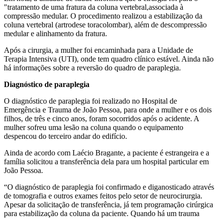
"tratamento de uma fratura da coluna vertebral,associada à
compressão medular. O procedimento realizou a estabilização da
coluna vertebral (artrodese toracolombar), além de descompressão
medular e alinhamento da fratura.
Após a cirurgia, a mulher foi encaminhada para a Unidade de
Terapia Intensiva (UTI), onde tem quadro clínico estável. Ainda não
há informações sobre a reversão do quadro de paraplegia.
Diagnóstico de paraplegia
O diagnóstico de paraplegia foi realizado no Hospital de
Emergência e Trauma de João Pessoa, para onde a mulher e os dois
filhos, de três e cinco anos, foram socorridos após o acidente. A
mulher sofreu uma lesão na coluna quando o equipamento
despencou do terceiro andar do edifício.
Ainda de acordo com Laécio Bragante, a paciente é estrangeira e a
família solicitou a transferência dela para um hospital particular em
João Pessoa.
“O diagnóstico de paraplegia foi confirmado e diganosticado através
de tomografia e outros exames feitos pelo setor de neurocirurgia.
Apesar da solicitação de transferência, já tem programação cirúrgica
para estabilização da coluna da paciente. Quando há um trauma