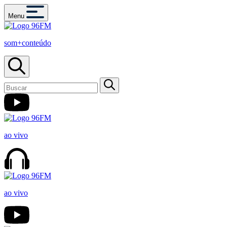
Menu
som+conteúdo
ao vivo
ao vivo