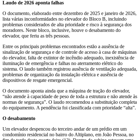
Laudo de 2026 aponta falhas
O documento, elaborado entre dezembro de 2025 e janeiro de 2026,
lista várias inconformidades no elevador do Bloco B, incluindo
problemas considerados de alta prioridade e risco à segurança dos
moradores. Neste bloco, inclusive, houve o desabamento do
elevador, que feriu as três pessoas.
Entre os principais problemas encontrados estão a ausência de
sinalização de segurança e de controle de acesso à casa de máquinas
do elevador, falta de extintor de incêndio adequado, inexistência de
iluminação de emergência e falhas no aterramento elétrico do
sistema. O laudo também registrou ausência de ventilação adequada,
problemas de organização da instalação elétrica e ausência de
dispositivos de resgate emergencial.
O documento aponta ainda que a máquina de tração do elevador,
“não atende à capacidade de peso de toda a estrutura e não atende às
normas de segurança”. O laudo recomendou a substituição completa
do equipamento. A pendência foi classificada com prioridade “alta”.
O desabamento
Um elevador despencou do terceiro andar de um prédio em um
condomínio residencial no bairro do Altiplano, em João Pessoa, no