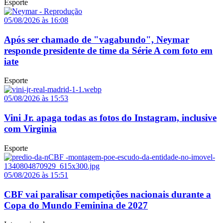
Esporte
05/08/2026 às 16:08
Após ser chamado de "vagabundo", Neymar
responde presidente de time da Série A com foto em
iate
Esporte
05/08/2026 às 15:53
Vini Jr. apaga todas as fotos do Instagram, inclusive
com Virginia
Esporte
05/08/2026 às 15:51
CBF vai paralisar competições nacionais durante a
Copa do Mundo Feminina de 2027