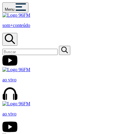
Menu
som+conteúdo
ao vivo
ao vivo