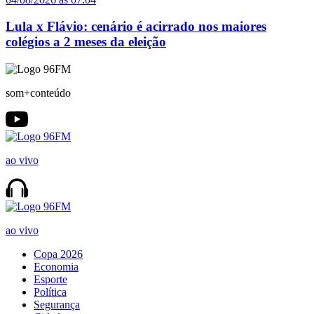
Lula x Flávio: cenário é acirrado nos maiores
colégios a 2 meses da eleição
som+conteúdo
ao vivo
ao vivo
Copa 2026
Economia
Esporte
Política
Segurança