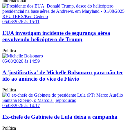
Internacional
05/08/2026 às 15:11
EUA investigam incidente de segurança aérea
envolvendo helicóptero de Trump
Política
05/08/2026 às 14:59
A 'justificativa' de Michelle Bolsonaro para não ter
ido ao anúncio do vice de Flávio
Política
05/08/2026 às 14:17
Ex-chefe de Gabinete de Lula deixa a campanha
Política