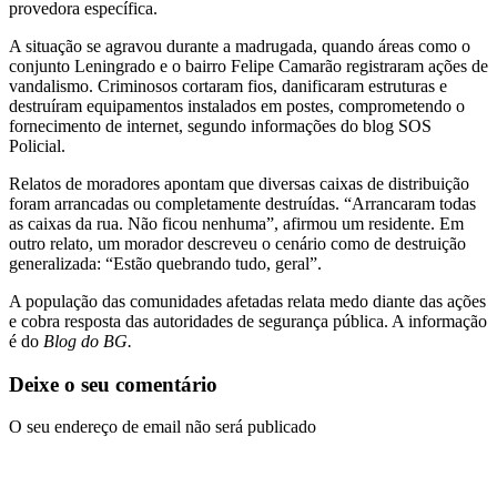
provedora específica.
A situação se agravou durante a madrugada, quando áreas como o
conjunto Leningrado e o bairro Felipe Camarão registraram ações de
vandalismo. Criminosos cortaram fios, danificaram estruturas e
destruíram equipamentos instalados em postes, comprometendo o
fornecimento de internet, segundo informações do blog SOS
Policial.
Relatos de moradores apontam que diversas caixas de distribuição
foram arrancadas ou completamente destruídas. “Arrancaram todas
as caixas da rua. Não ficou nenhuma”, afirmou um residente. Em
outro relato, um morador descreveu o cenário como de destruição
generalizada: “Estão quebrando tudo, geral”.
A população das comunidades afetadas relata medo diante das ações
e cobra resposta das autoridades de segurança pública. A informação
é do
Blog do BG.
Deixe o seu comentário
O seu endereço de email não será publicado