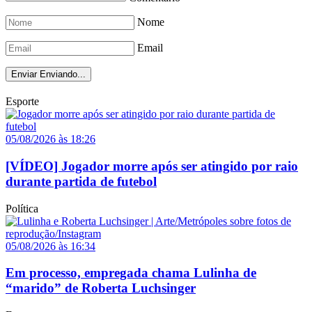
Nome
Email
Enviar
Enviando...
Esporte
05/08/2026 às 18:26
[VÍDEO] Jogador morre após ser atingido por raio
durante partida de futebol
Política
05/08/2026 às 16:34
Em processo, empregada chama Lulinha de
“marido” de Roberta Luchsinger