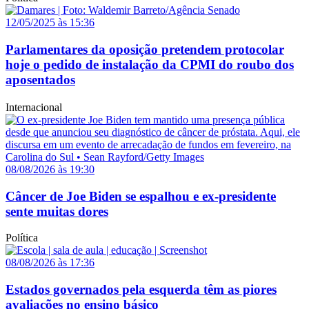
12/05/2025 às 15:36
Parlamentares da oposição pretendem protocolar
hoje o pedido de instalação da CPMI do roubo dos
aposentados
Internacional
08/08/2026 às 19:30
Câncer de Joe Biden se espalhou e ex-presidente
sente muitas dores
Política
08/08/2026 às 17:36
Estados governados pela esquerda têm as piores
avaliações no ensino básico