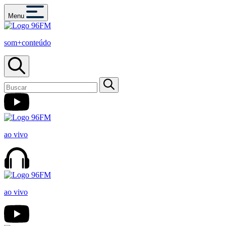
Menu
som+conteúdo
ao vivo
ao vivo