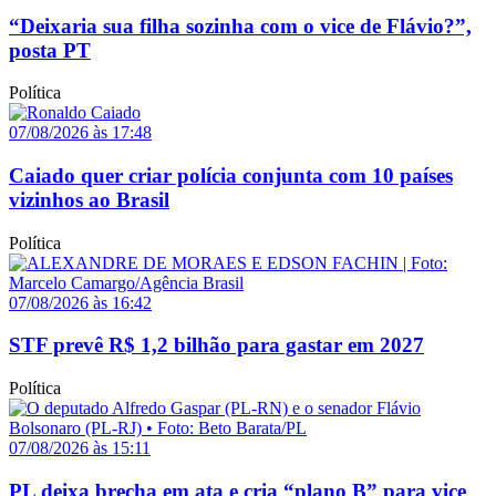
“Deixaria sua filha sozinha com o vice de Flávio?”,
posta PT
Política
07/08/2026 às 17:48
Caiado quer criar polícia conjunta com 10 países
vizinhos ao Brasil
Política
07/08/2026 às 16:42
STF prevê R$ 1,2 bilhão para gastar em 2027
Política
07/08/2026 às 15:11
PL deixa brecha em ata e cria “plano B” para vice