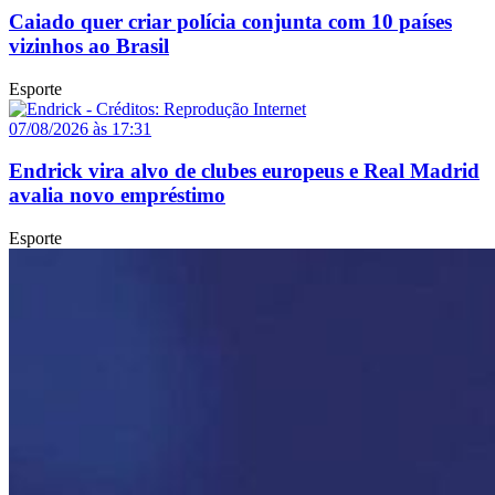
Caiado quer criar polícia conjunta com 10 países
vizinhos ao Brasil
Esporte
07/08/2026 às 17:31
Endrick vira alvo de clubes europeus e Real Madrid
avalia novo empréstimo
Esporte