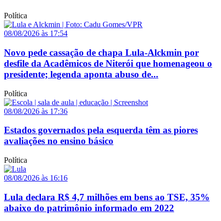
Política
08/08/2026 às 17:54
Novo pede cassação de chapa Lula-Alckmin por
desfile da Acadêmicos de Niterói que homenageou o
presidente; legenda aponta abuso de...
Política
08/08/2026 às 17:36
Estados governados pela esquerda têm as piores
avaliações no ensino básico
Política
08/08/2026 às 16:16
Lula declara R$ 4,7 milhões em bens ao TSE, 35%
abaixo do patrimônio informado em 2022