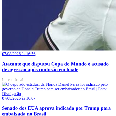
07/08/2026 às 16:56
Atacante que disputou Copa do Mundo é acusado
de agressão após confusão em boate
Internacional
07/08/2026 às 16:07
Senado dos EUA aprova indicado por Trump para
embaixada no Brasil