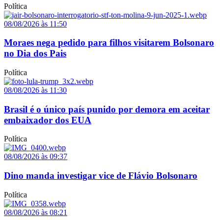
Política
08/08/2026 às 11:50
Moraes nega pedido para filhos visitarem Bolsonaro
no Dia dos Pais
Política
08/08/2026 às 11:30
Brasil é o único país punido por demora em aceitar
embaixador dos EUA
Política
08/08/2026 às 09:37
Dino manda investigar vice de Flávio Bolsonaro
Política
08/08/2026 às 08:21