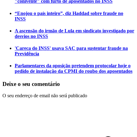
"conivente" com furto de aposentados no INSS
“Enojou o país inteiro”, diz Haddad sobre fraude no
INSS
A ascensão do irmão de Lula em sindicato investigado por
desvios no INSS
'Careca do INSS' usava SAC para sustentar fraude na
Previdência
Parlamentares da oposição pretendem protocolar hoje o
pedido de instalação da CPMI do roubo dos aposentados
Deixe o seu comentário
O seu endereço de email não será publicado