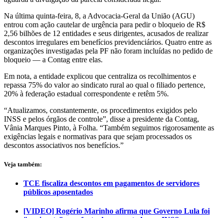
Na última quinta-feira, 8, a Advocacia-Geral da União (AGU)
entrou com ação cautelar de urgência para pedir o bloqueio de R$
2,56 bilhões de 12 entidades e seus dirigentes, acusados de realizar
descontos irregulares em benefícios previdenciários. Quatro entre as
organizações investigadas pela PF não foram incluídas no pedido de
bloqueio — a Contag entre elas.
Em nota, a entidade explicou que centraliza os recolhimentos e
repassa 75% do valor ao sindicato rural ao qual o filiado pertence,
20% à federação estadual correspondente e retêm 5%.
“Atualizamos, constantemente, os procedimentos exigidos pelo
INSS e pelos órgãos de controle”, disse a presidente da Contag,
Vânia Marques Pinto, à Folha. “Também seguimos rigorosamente as
exigências legais e normativas para que sejam processados os
descontos associativos nos benefícios.”
Veja também:
TCE fiscaliza descontos em pagamentos de servidores
públicos aposentados
[VIDEO] Rogério Marinho afirma que Governo Lula foi