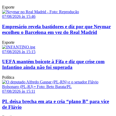
Esporte
07/08/2026 às 15:46
Empresário revela bastidores e diz por que Neymar
escolheu o Barcelona em vez do Real Madrid
Esporte
07/08/2026 às 15:15
UEFA mantém boicote à Fifa e diz que crise com
Infantino ainda não foi superada
Política
07/08/2026 às 15:11
PL deixa brecha em ata e cria “plano B” para vice
de Flávio