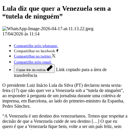
Lula diz que quer a Venezuela sem a
“tutela de ninguém”
17/04/2026 às 11:14
Compartilhe pelo whatsapp
Compartilhar no facebook
Compartilhar no twitter
Compartilhe pelo email
Link copiado para a área de
Copiar link da notícia
transferência
O presidente Luiz Inácio Lula da Silva (PT) declarou nesta sexta-
feira (17) que não quer ver a Venezuela sob a “tutela de ninguém”,
ao responder à pergunta de um jornalista durante uma coletiva de
imprensa, em Barcelona, ao lado do primeiro-ministro da Espanha,
Pedro Sánchez.
“A Venezuela é um destino dos venezuelanos. Temos que respeitar a
decisão de que a Venezuela cuide de seu destino […] O que eu
quero é que a Venezuela fique bem, volte a ser um país feliz, sem