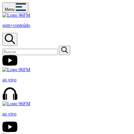
Menu
som+conteúdo
ao vivo
ao vivo