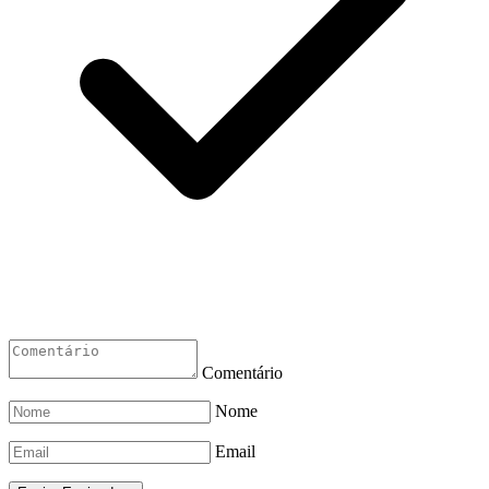
Comentário
Nome
Email