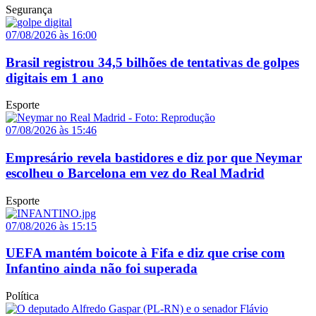
Segurança
07/08/2026 às 16:00
Brasil registrou 34,5 bilhões de tentativas de golpes
digitais em 1 ano
Esporte
07/08/2026 às 15:46
Empresário revela bastidores e diz por que Neymar
escolheu o Barcelona em vez do Real Madrid
Esporte
07/08/2026 às 15:15
UEFA mantém boicote à Fifa e diz que crise com
Infantino ainda não foi superada
Política