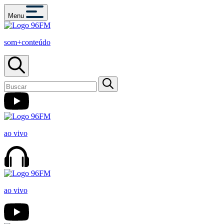
Menu
som+conteúdo
ao vivo
ao vivo