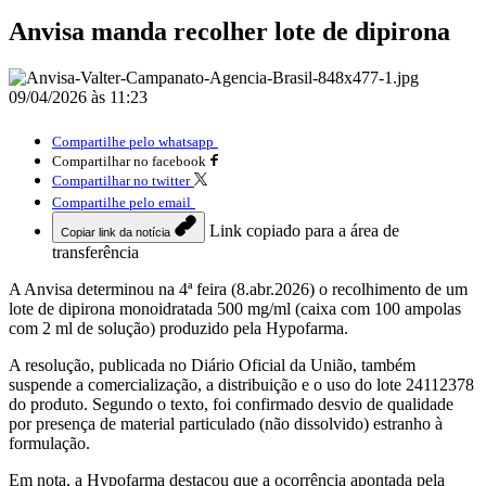
Anvisa manda recolher lote de dipirona
09/04/2026 às 11:23
Compartilhe pelo whatsapp
Compartilhar no facebook
Compartilhar no twitter
Compartilhe pelo email
Link copiado para a área de
Copiar link da notícia
transferência
A Anvisa determinou na 4ª feira (8.abr.2026) o recolhimento de um
lote de dipirona monoidratada 500 mg/ml (caixa com 100 ampolas
com 2 ml de solução) produzido pela Hypofarma.
A resolução, publicada no Diário Oficial da União, também
suspende a comercialização, a distribuição e o uso do lote 24112378
do produto. Segundo o texto, foi confirmado desvio de qualidade
por presença de material particulado (não dissolvido) estranho à
formulação.
Em nota, a Hypofarma destacou que a ocorrência apontada pela