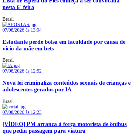
Lista de espera do Fies começa a ser convocada
nesta 6ª feira
Brasil
07/08/2026 às 13:04
Estudante perde bolsa em faculdade por causa de
vício da mãe em bets
Brasil
07/08/2026 às 12:52
Nova lei criminaliza conteúdos sexuais de crianças e
adolescentes gerados por IA
Brasil
07/08/2026 às 12:23
[VÍDEO] PM arranca à força motorista de ônibus
que pediu passagem para viatura