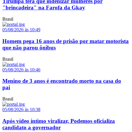
Tirullipa terá que indenizar mulheres por
"brincadeira" na Farofa da Gkay
Brasil
05/08/2026 às 10:49
Homem pega 16 anos de prisão por matar motorista
que não parou ônibus
Brasil
05/08/2026 às 10:46
Menino de 3 anos é encontrado morto na casa do
pai
Brasil
05/08/2026 às 10:38
Após vídeo íntimo viralizar, Podemos oficializa
candidato a governador