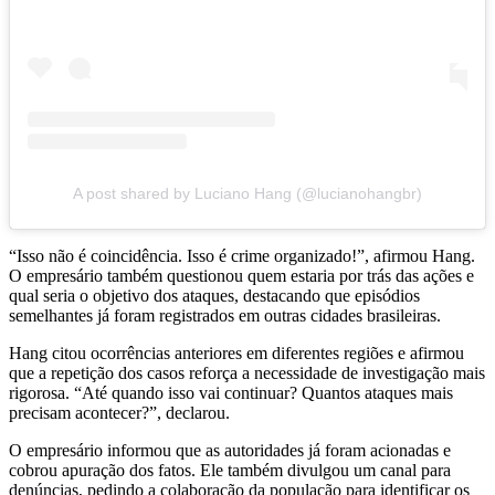
A post shared by Luciano Hang (@lucianohangbr)
“Isso não é coincidência. Isso é crime organizado!”, afirmou Hang.
O empresário também questionou quem estaria por trás das ações e
qual seria o objetivo dos ataques, destacando que episódios
semelhantes já foram registrados em outras cidades brasileiras.
Hang citou ocorrências anteriores em diferentes regiões e afirmou
que a repetição dos casos reforça a necessidade de investigação mais
rigorosa. “Até quando isso vai continuar? Quantos ataques mais
precisam acontecer?”, declarou.
O empresário informou que as autoridades já foram acionadas e
cobrou apuração dos fatos. Ele também divulgou um canal para
denúncias, pedindo a colaboração da população para identificar os