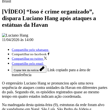
Brasil
[VÍDEO] “Isso é crime organizado”,
dispara Luciano Hang após ataques a
estátuas da Havan
11/04/2026 às 14:00
Compartilhe pelo whatsapp
Compartilhar no facebook
Compartilhar no twitter
Compartilhe pelo email
Link copiado para a área de
Copiar link da notícia
transferência
O empresário
Luciano Hang
se pronunciou após uma nova
sequência de ataques contra unidades da
Havan
em diferentes partes
do país. Segundo ele, os episódios registrados quase ao mesmo
tempo em quatro estados indicam ação coordenada.
Na madrugada desta quinta-feira (9), estruturas da rede foram alvo
de vandalismo em
Natal
,
São Luís
,
São Pedro da Aldeia
e