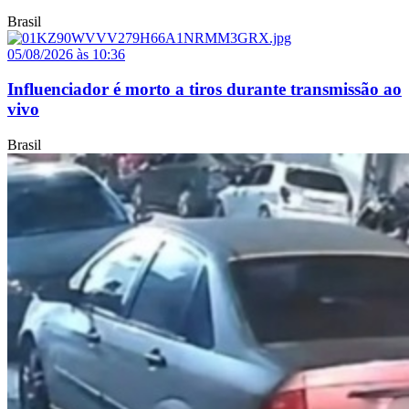
Brasil
05/08/2026 às 10:36
Influenciador é morto a tiros durante transmissão ao
vivo
Brasil