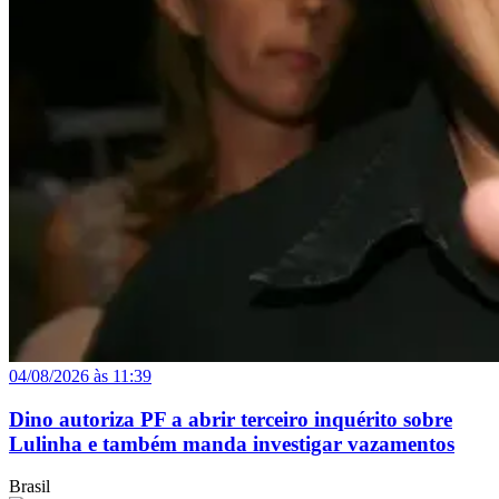
04/08/2026 às 11:39
Dino autoriza PF a abrir terceiro inquérito sobre
Lulinha e também manda investigar vazamentos
Brasil