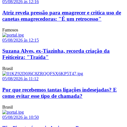
05/08/2026 às 12:16
Atriz revela pressão para emagrecer e critica uso de
canetas emagrecedoras: "É um retrocesso"
Famosos
05/08/2026 às 12:15
Suzana Alves, ex-Tiazinha, recorda criação da
Feiticeira: "Traída"
Brasil
05/08/2026 às 11:12
Por que recebemos tantas ligações indesejadas? E
como evitar esse tipo de chamada?
Brasil
05/08/2026 às 10:50