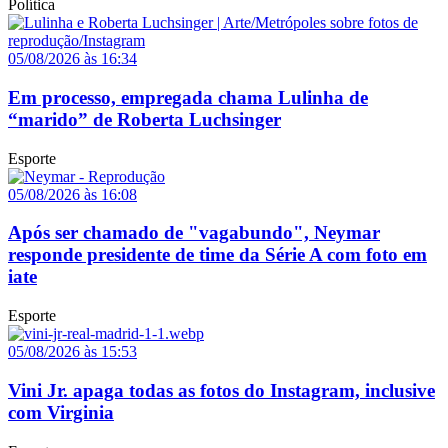
Política
05/08/2026 às 16:34
Em processo, empregada chama Lulinha de
“marido” de Roberta Luchsinger
Esporte
05/08/2026 às 16:08
Após ser chamado de "vagabundo", Neymar
responde presidente de time da Série A com foto em
iate
Esporte
05/08/2026 às 15:53
Vini Jr. apaga todas as fotos do Instagram, inclusive
com Virginia