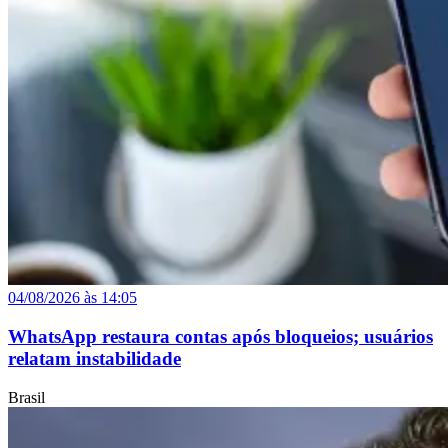
04/08/2026 às 14:05
WhatsApp restaura contas após bloqueios; usuários
relatam instabilidade
Brasil