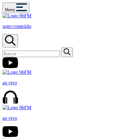
Menu
som+conteúdo
ao vivo
ao vivo