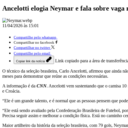
Ancelotti elogia Neymar e fala sobre vaga
11/04/2026 às 15:01
Compartilhe pelo whatsapp
Compartilhar no facebook
Compartilhar no twitter
Compartilhe pelo email
Link copiado para a área de transferênci
Copiar link da notícia
O técnico da seleção brasileira, Carlo Ancelotti, afirmou que ainda n
meses para demonstrar que reúne as condições necessárias.
A informação é da
CNN
. Ancelotti vem sustentando que o camisa 10
e Croácia.
“Ele é um grande talento, e é normal que as pessoas pensem que pode
“Ele está sendo avaliado pela Confederação Brasileira de Futebol, po
Precisa seguir assim e melhorar a condição física. Está no caminho cer
Maior artilheiro da história da seleção brasileira, com 79 gols, Neym