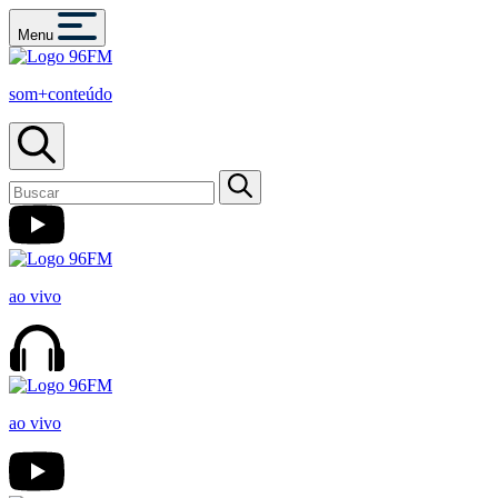
Menu
som+conteúdo
ao vivo
ao vivo