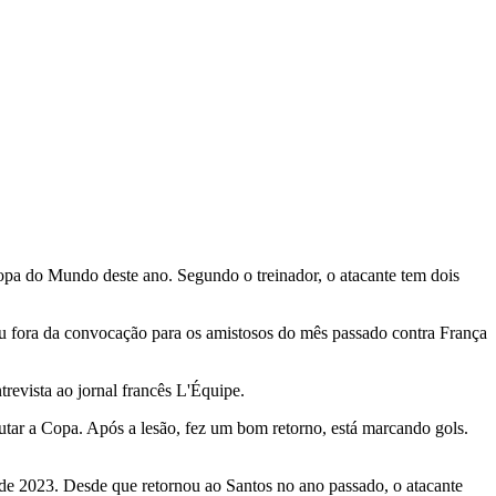
 Copa do Mundo deste ano. Segundo o treinador, o atacante tem dois
ou fora da convocação para os amistosos do mês passado contra França
revista ao jornal francês L'Équipe.
utar a Copa. Após a lesão, fez um bom retorno, está marcando gols.
o de 2023. Desde que retornou ao Santos no ano passado, o atacante