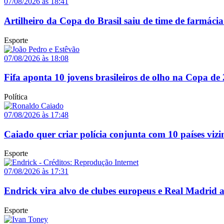
07/08/2026 às 18:41
Artilheiro da Copa do Brasil saiu de time de farmácia
Esporte
07/08/2026 às 18:08
Fifa aponta 10 jovens brasileiros de olho na Copa de
Política
07/08/2026 às 17:48
Caiado quer criar polícia conjunta com 10 países vizi
Esporte
07/08/2026 às 17:31
Endrick vira alvo de clubes europeus e Real Madrid 
Esporte