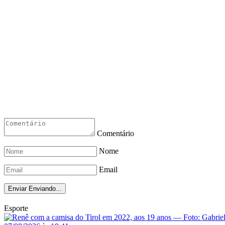
Comentário
Nome
Email
Enviar
Enviando...
Esporte