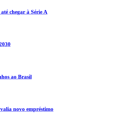
 até chegar à Série A
 2030
nhos ao Brasil
avalia novo empréstimo