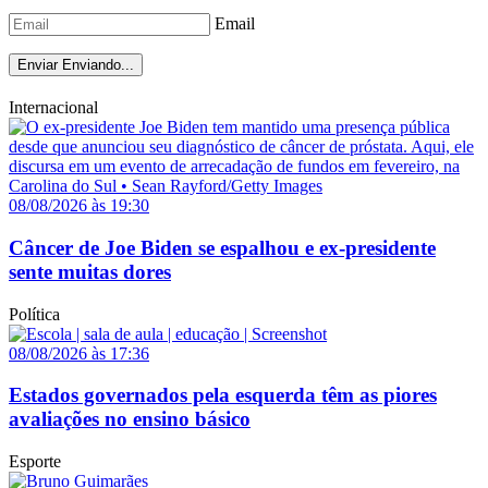
Email
Enviar
Enviando...
Internacional
08/08/2026 às 19:30
Câncer de Joe Biden se espalhou e ex-presidente
sente muitas dores
Política
08/08/2026 às 17:36
Estados governados pela esquerda têm as piores
avaliações no ensino básico
Esporte