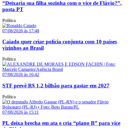
“Deixaria sua filha sozinha com o vice de Flávio?”,
posta PT
Política
07/08/2026 às 17:48
Caiado quer criar polícia conjunta com 10 países
vizinhos ao Brasil
Política
07/08/2026 às 16:42
STF prevê R$ 1,2 bilhão para gastar em 2027
Política
07/08/2026 às 15:11
PL deixa brecha em ata e cria “plano B” para vice