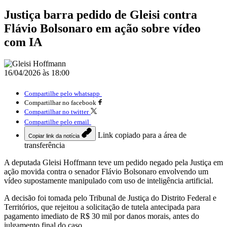
Justiça barra pedido de Gleisi contra
Flávio Bolsonaro em ação sobre vídeo
com IA
16/04/2026 às 18:00
Compartilhe pelo whatsapp
Compartilhar no facebook
Compartilhar no twitter
Compartilhe pelo email
Link copiado para a área de
Copiar link da notícia
transferência
A deputada
Gleisi Hoffmann
teve um pedido negado pela Justiça em
ação movida contra o senador
Flávio Bolsonaro
envolvendo um
vídeo supostamente manipulado com uso de inteligência artificial.
A decisão foi tomada pelo
Tribunal de Justiça do Distrito Federal e
Territórios
, que rejeitou a solicitação de tutela antecipada para
pagamento imediato de R$ 30 mil por danos morais, antes do
julgamento final do caso.