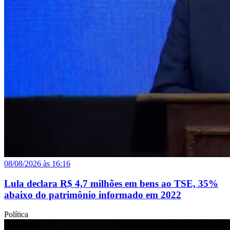
08/08/2026 às 16:16
Lula declara R$ 4,7 milhões em bens ao TSE, 35%
abaixo do patrimônio informado em 2022
Política