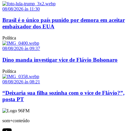
08/08/2026 às 11:30
Brasil é o único país punido por demora em aceitar
embaixador dos EUA
Política
08/08/2026 às 09:37
Dino manda investigar vice de Flávio Bolsonaro
Política
08/08/2026 às 08:21
“Deixaria sua filha sozinha com o vice de Flávio?”,
posta PT
som+conteúdo