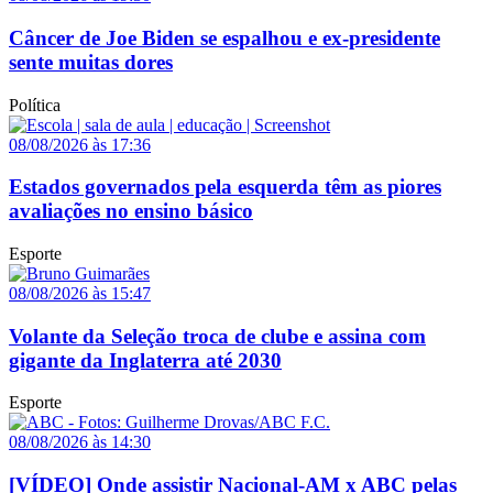
Câncer de Joe Biden se espalhou e ex-presidente
sente muitas dores
Política
08/08/2026 às 17:36
Estados governados pela esquerda têm as piores
avaliações no ensino básico
Esporte
08/08/2026 às 15:47
Volante da Seleção troca de clube e assina com
gigante da Inglaterra até 2030
Esporte
08/08/2026 às 14:30
[VÍDEO] Onde assistir Nacional-AM x ABC pelas