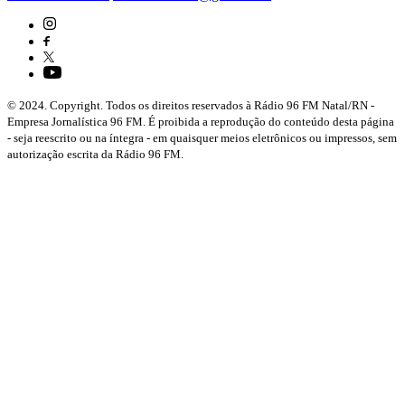
© 2024. Copyright. Todos os direitos reservados à Rádio 96 FM Natal/RN -
Empresa Jornalística 96 FM. É proibida a reprodução do conteúdo desta página
- seja reescrito ou na íntegra - em quaisquer meios eletrônicos ou impressos, sem
autorização escrita da Rádio 96 FM.