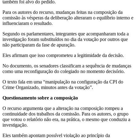
também foi alvo do pedido.
Para os autores do recurso, mudanças feitas na composição da
comissão às vésperas da deliberação alteraram o equilíbrio interno e
influenciaram o resultado.
Segundo os parlamentares, integrantes que acompanharam toda a
investigação foram substituídos no dia da votação por outros que
não participaram da fase de apuração.
Eles afirmam que isso comprometeu a legitimidade da decisão.
No documento, os senadores classificam a sequência de mudanças
como uma reconfiguração do colegiado no momento decisório.
O texto fala em uma “manipulação na configuração da CPI do
Crime Organizado, minutos antes da votação”.
Questionamento sobre a composição
O recurso argumenta que a alteração na composição rompeu a
continuidade dos trabalhos da comissão. Para os autores, o grupo
que votou o relatório não era, na prática, o mesmo que conduziu a
investigação.
Eles também apontam possível violação ao princípio da