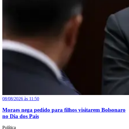
08/08/2026 às 11:50
Moraes nega pedido para filhos visitarem Bolsonaro
no Dia dos Pais
Política