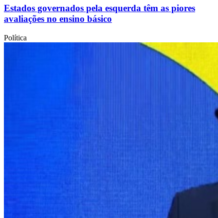
Estados governados pela esquerda têm as piores
avaliações no ensino básico
Política