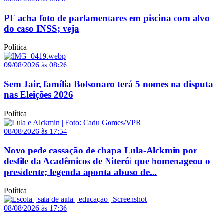
PF acha foto de parlamentares em piscina com alvo
do caso INSS; veja
Política
09/08/2026 às 08:26
Sem Jair, família Bolsonaro terá 5 nomes na disputa
nas Eleições 2026
Política
08/08/2026 às 17:54
Novo pede cassação de chapa Lula-Alckmin por
desfile da Acadêmicos de Niterói que homenageou o
presidente; legenda aponta abuso de...
Política
08/08/2026 às 17:36