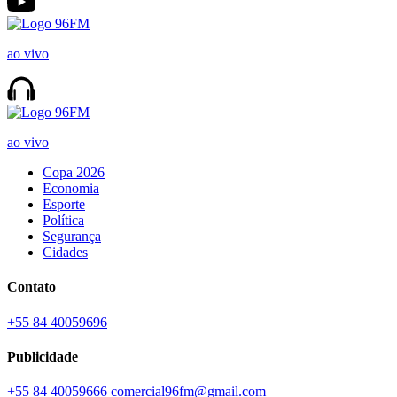
ao vivo
ao vivo
Copa 2026
Economia
Esporte
Política
Segurança
Cidades
Contato
+55 84 40059696
Publicidade
+55 84 40059666
comercial96fm@gmail.com