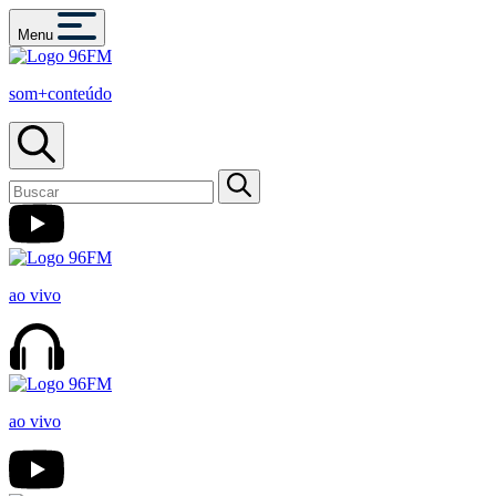
Menu
som+conteúdo
ao vivo
ao vivo