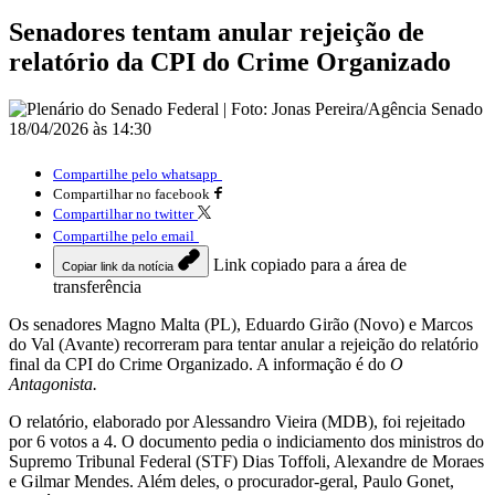
Senadores tentam anular rejeição de
relatório da CPI do Crime Organizado
18/04/2026 às 14:30
Compartilhe pelo whatsapp
Compartilhar no facebook
Compartilhar no twitter
Compartilhe pelo email
Link copiado para a área de
Copiar link da notícia
transferência
Os senadores Magno Malta (PL), Eduardo Girão (Novo) e Marcos
do Val (Avante) recorreram para tentar anular a rejeição do relatório
final da CPI do Crime Organizado. A informação é do
O
Antagonista.
O relatório, elaborado por Alessandro Vieira (MDB), foi rejeitado
por 6 votos a 4. O documento pedia o indiciamento dos ministros do
Supremo Tribunal Federal (STF) Dias Toffoli, Alexandre de Moraes
e Gilmar Mendes. Além deles, o procurador-geral, Paulo Gonet,