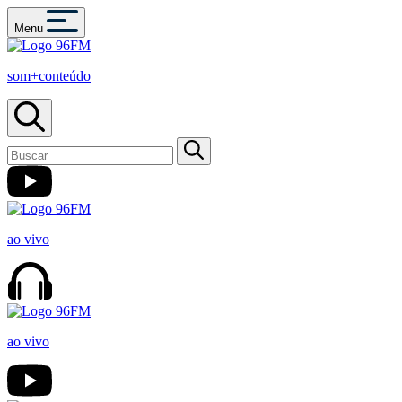
Menu
som+conteúdo
ao vivo
ao vivo