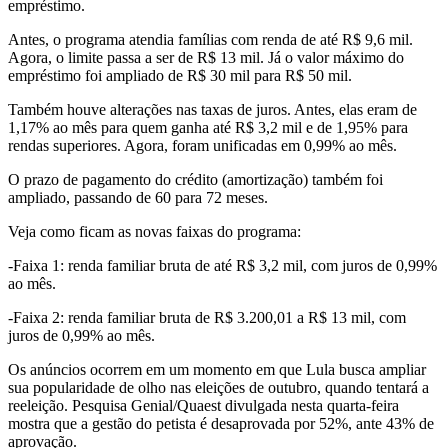
empréstimo.
Antes, o programa atendia famílias com renda de até R$ 9,6 mil.
Agora, o limite passa a ser de R$ 13 mil. Já o valor máximo do
empréstimo foi ampliado de R$ 30 mil para R$ 50 mil.
Também houve alterações nas taxas de juros. Antes, elas eram de
1,17% ao mês para quem ganha até R$ 3,2 mil e de 1,95% para
rendas superiores. Agora, foram unificadas em 0,99% ao mês.
O prazo de pagamento do crédito (amortização) também foi
ampliado, passando de 60 para 72 meses.
Veja como ficam as novas faixas do programa:
-Faixa 1: renda familiar bruta de até R$ 3,2 mil, com juros de 0,99%
ao mês.
-Faixa 2: renda familiar bruta de R$ 3.200,01 a R$ 13 mil, com
juros de 0,99% ao mês.
Os anúncios ocorrem em um momento em que Lula busca ampliar
sua popularidade de olho nas eleições de outubro, quando tentará a
reeleição. Pesquisa Genial/Quaest divulgada nesta quarta-feira
mostra que a gestão do petista é desaprovada por 52%, ante 43% de
aprovação.