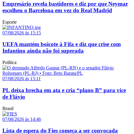
Empresário revela bastidores e diz por que Neymar
escolheu o Barcelona em vez do Real Madrid
Esporte
07/08/2026 às 15:15
UEFA mantém boicote à Fifa e diz que crise com
Infantino ainda não foi superada
Política
07/08/2026 às 15:11
PL deixa brecha em ata e cria “plano B” para vice
de Flávio
Brasil
07/08/2026 às 14:46
Lista de espera do Fies começa a ser convocada