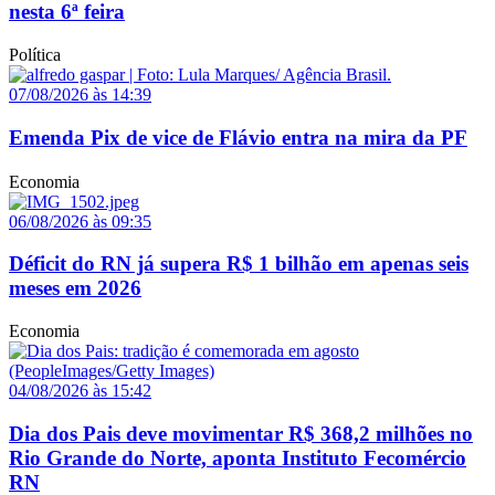
nesta 6ª feira
Política
07/08/2026 às 14:39
Emenda Pix de vice de Flávio entra na mira da PF
Economia
06/08/2026 às 09:35
Déficit do RN já supera R$ 1 bilhão em apenas seis
meses em 2026
Economia
04/08/2026 às 15:42
Dia dos Pais deve movimentar R$ 368,2 milhões no
Rio Grande do Norte, aponta Instituto Fecomércio
RN