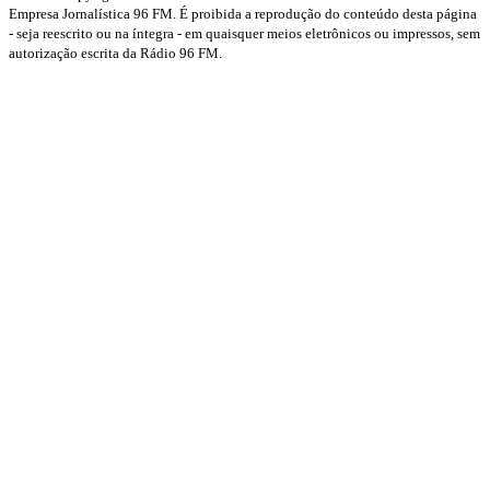
Empresa Jornalística 96 FM. É proibida a reprodução do conteúdo desta página
- seja reescrito ou na íntegra - em quaisquer meios eletrônicos ou impressos, sem
autorização escrita da Rádio 96 FM.