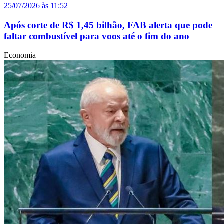
25/07/2026 às 11:52
Após corte de R$ 1,45 bilhão, FAB alerta que pode
faltar combustível para voos até o fim do ano
Economia