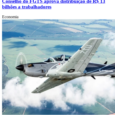
Conselho do FGTS aprova distribuição de R$ 13
bilhões a trabalhadores
Economia