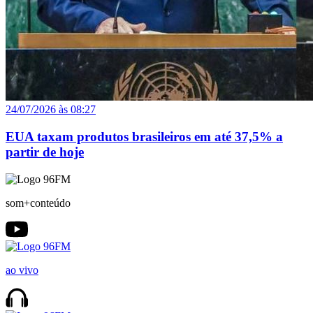
24/07/2026 às 08:27
EUA taxam produtos brasileiros em até 37,5% a
partir de hoje
som+conteúdo
ao vivo