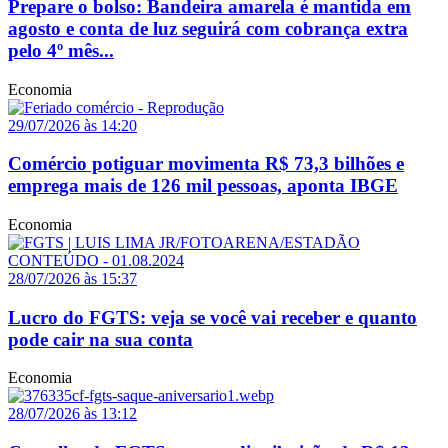
Prepare o bolso: Bandeira amarela é mantida em
agosto e conta de luz seguirá com cobrança extra
pelo 4º mês...
Economia
29/07/2026 às 14:20
Comércio potiguar movimenta R$ 73,3 bilhões e
emprega mais de 126 mil pessoas, aponta IBGE
Economia
28/07/2026 às 15:37
Lucro do FGTS: veja se você vai receber e quanto
pode cair na sua conta
Economia
28/07/2026 às 13:12