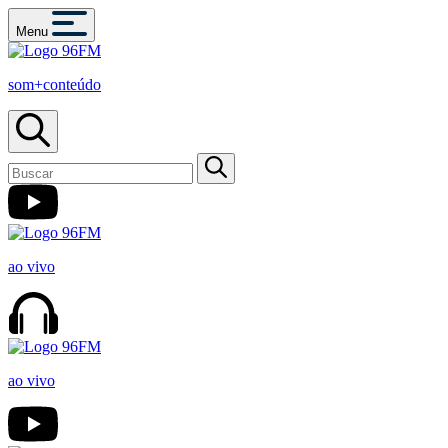
Menu
som+conteúdo
ao vivo
ao vivo