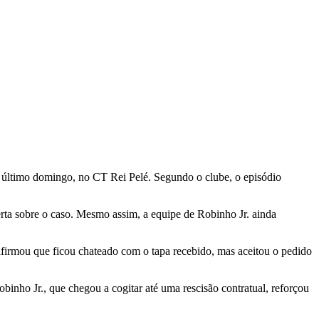
 último domingo, no CT Rei Pelé. Segundo o clube, o episódio
erta sobre o caso. Mesmo assim, a equipe de Robinho Jr. ainda
afirmou que ficou chateado com o tapa recebido, mas aceitou o pedido
binho Jr., que chegou a cogitar até uma rescisão contratual, reforçou