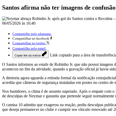
Santos afirma não ter imagens de confusã
06/05/2026 às 16:40
Compartilhe pelo whatsapp
Compartilhar no facebook
Compartilhar no twitter
Compartilhe pelo email
Link copiado para a área de transferênci
Copiar link da notícia
O Santos informou ao estafe de Robinho Jr. que não possui imagens 
aconteceu no fim da atividade, quando a gravação oficial já havia sid
A diretoria agora aguarda a retirada formal da notificação extrajudi
acredita que câmeras de segurança instaladas em postes no centro de 
Nos bastidores, o clima é de assunto superado. Após o empate com o R
de desculpas de Neymar e garantiu que pretende seguir normalmente 
O camisa 10 admitiu que exagerou na reação, pediu desculpas publicame
que deseja permanecer no clube e cumprir seu vínculo renovado até 2