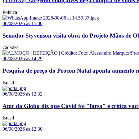
[VÍDEO] Sargento Gonçalves nega compra de votos e a
Política
06/08/2026 às 15:00
Senador Styvenson visita obra do Projeto Mãos de O
Cidades
06/08/2026 às 14:29
Pesquisa de preço do Procon Natal aponta aumento no
Brasil
06/08/2026 às 12:32
Ator da Globo diz que Covid foi "farsa" e critica vaci
Brasil
06/08/2026 às 12:30