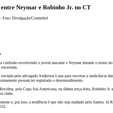
o entre Neymar e Robinho Jr. no CT
a
da confusão envolvendo o jovem atacante e Neymar durante o treino do
o encerrada.
cial enviada pelo advogado Anderson Luna para encerrar a sindicância ab
treinamento possam ter registrado o desentendimento.
ecoleta, pela Copa Sul-Americana, na última terça-feira, Robinho Jr. 
no clube.
nte e, por isso, a tendência é que não seja multado pelo Santos. Já Ro
031.