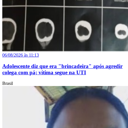
06/08/2026 às 11:13
Adolescente diz que era "brincadeira" após agredir
colega com pá; vítima segue na UTI
Brasil