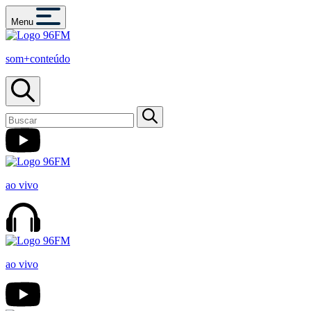
Menu
som+conteúdo
ao vivo
ao vivo