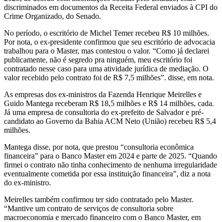
discriminados em documentos da Receita Federal enviados à CPI do
Crime Organizado, do Senado.
No período, o escritório de Michel Temer recebeu R$ 10 milhões.
Por nota, o ex-presidente confirmou que seu escritório de advocacia
trabalhou para o Master, mas contestou o valor. “Como já declarei
publicamente, não é segredo pra ninguém, meu escritório foi
contratado nesse caso para uma atividade jurídica de mediação. O
valor recebido pelo contrato foi de R$ 7,5 milhões”. disse, em nota.
As empresas dos ex-ministros da Fazenda Henrique Meirelles e
Guido Mantega receberam R$ 18,5 milhões e R$ 14 milhões, cada.
Já uma empresa de consultoria do ex-prefeito de Salvador e pré-
candidato ao Governo da Bahia ACM Neto (União) recebeu R$ 5,4
milhões.
Mantega disse, por nota, que prestou “consultoria econômica
financeira” para o Banco Master em 2024 e parte de 2025. “Quando
firmei o contrato não tinha conhecimento de nenhuma irregularidade
eventualmente cometida por essa instituição financeira”, diz a nota
do ex-ministro.
Meirelles também confirmou ter sido contratado pelo Master.
“Mantive um contrato de serviços de consultoria sobre
macroeconomia e mercado financeiro com o Banco Master, em