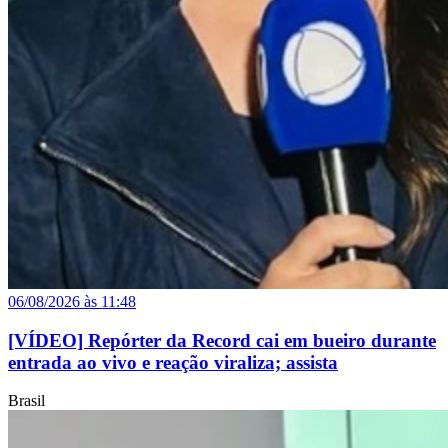
06/08/2026 às 11:48
[VÍDEO] Repórter da Record cai em bueiro durante
entrada ao vivo e reação viraliza; assista
Brasil