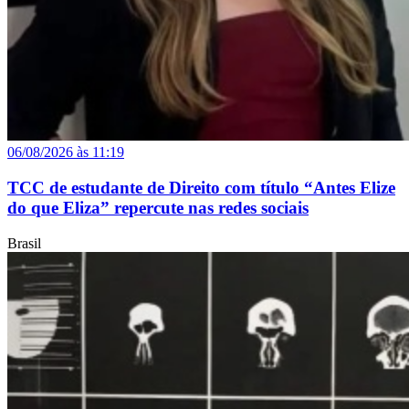
06/08/2026 às 11:19
TCC de estudante de Direito com título “Antes Elize
do que Eliza” repercute nas redes sociais
Brasil