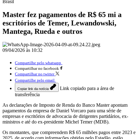
Brasil
Master fez pagamentos de R$ 65 mi a
escritórios de Temer, Lewandowski,
Mantega, Rueda e outros
09/04/2026 às 10:32
Compartilhe pelo whatsapp
Compartilhar no facebook
Compartilhar no twitter
Compartilhe pelo email
Link copiado para a área de
Copiar link da notícia
transferência
As declarações de Imposto de Renda do Banco Master apontam
pagamentos da empresa de Daniel Vorcaro para uma série de
empresas e escritórios de advocacia de dirigentes partidários, ex-
ministros e até do ex-presidente Michel Temer (MDB).
Os montantes, que compreendem R$ 65 milhões pagos entre 2023 e
2025, de acordo com informações obtidas pelo Estadão, estão