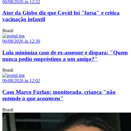
06/08/2026 às 12:32
Ator da Globo diz que Covid foi "farsa" e critica
vacinação infantil
Brasil
06/08/2026 às 12:30
Lula minimiza caso de ex-assessor e dispara: "Quem
nunca pediu empréstimo a um amigo?"
Brasil
06/08/2026 às 12:02
Caso Marco Furlan: monitorada, criança "não
entende o que aconteceu"
Brasil