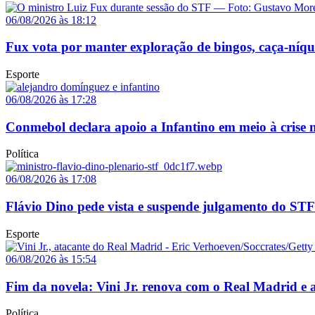
06/08/2026 às 18:12
Fux vota por manter exploração de bingos, caça-níq
Esporte
06/08/2026 às 17:28
Conmebol declara apoio a Infantino em meio à crise n
Política
06/08/2026 às 17:08
Flávio Dino pede vista e suspende julgamento do STF
Esporte
06/08/2026 às 15:54
Fim da novela: Vini Jr. renova com o Real Madrid e a
Política