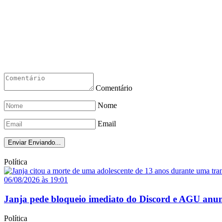
Comentário
Nome
Email
Enviar
Enviando...
Política
06/08/2026 às 19:01
Janja pede bloqueio imediato do Discord e AGU anun
Política