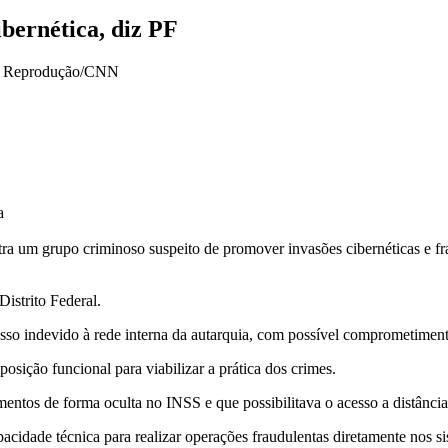
bernética, diz PF
a
ontra um grupo criminoso suspeito de promover invasões cibernéticas e f
istrito Federal.
cesso indevido à rede interna da autarquia, com possível comprometiment
posição funcional para viabilizar a prática dos crimes.
tos de forma oculta no INSS e que possibilitava o acesso a distância.
idade técnica para realizar operações fraudulentas diretamente nos sis