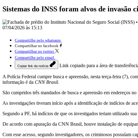
Sistemas do INSS foram alvos de invasão ci
07/04/2026 às 15:13
Compartilhe pelo whatsapp
Compartilhar no facebook
Compartilhar no twitter
Compartilhe pelo email
Link copiado para a área de transferênci
Copiar link da notícia
A Polícia Federal cumpre busca e apreensão, nesta terça-feira (7), c
informação é da
CNN Brasil.
São cumpridos três mandados de busca e apreensão em endereços no D
As investigações tiveram início após a identificação de indícios de a
Segundo a PF, há indícios de que os investigados teriam utilizado sua 
De acordo com apuração da CNN Brasil, houve instalação de equipamen
Com esse acesso, segundo investigadores, os criminosos possuíam capac