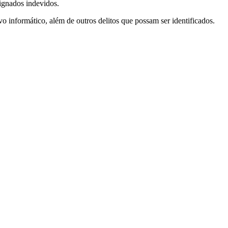
signados indevidos.
o informático, além de outros delitos que possam ser identificados.