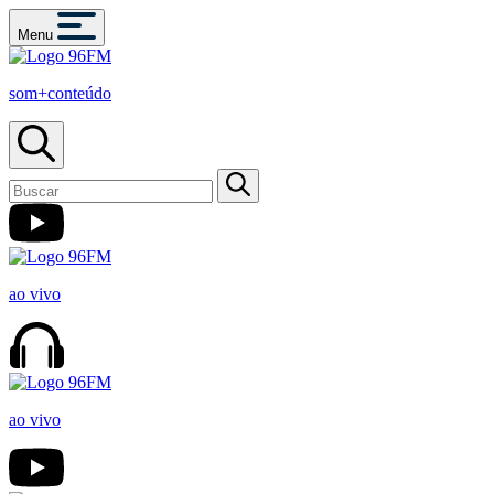
Menu
som+conteúdo
ao vivo
ao vivo