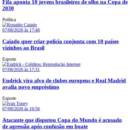
Fifa aponta 10 jovens brasileiros de olho na Copa de
2030
Política
07/08/2026 às 17:48
Caiado quer criar polícia conjunta com 10 países
vizinhos ao Brasil
Esporte
07/08/2026 às 17:31
Endrick vira alvo de clubes europeus e Real Madrid
avalia novo empréstimo
Esporte
07/08/2026 às 16:56
Atacante que disputou Copa do Mundo é acusado
de agressão após confusão em boate