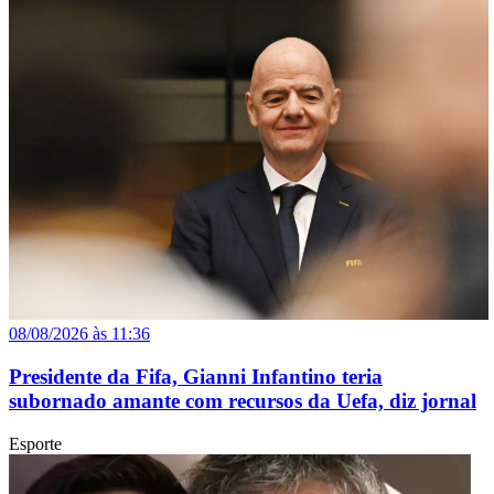
08/08/2026 às 11:36
Presidente da Fifa, Gianni Infantino teria
subornado amante com recursos da Uefa, diz jornal
Esporte