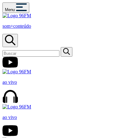
Menu
som+conteúdo
ao vivo
ao vivo