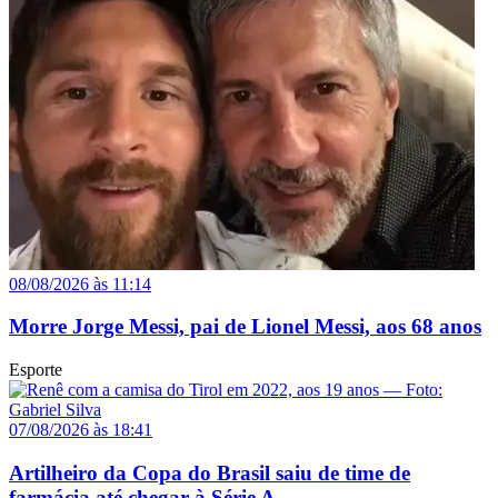
08/08/2026 às 11:14
Morre Jorge Messi, pai de Lionel Messi, aos 68 anos
Esporte
07/08/2026 às 18:41
Artilheiro da Copa do Brasil saiu de time de
farmácia até chegar à Série A