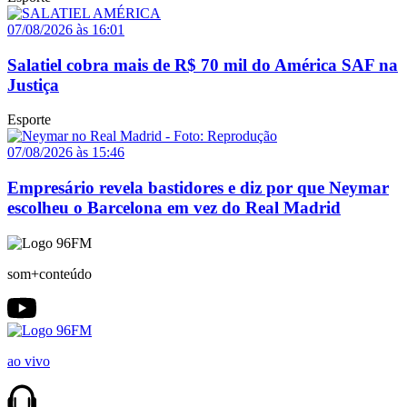
07/08/2026 às 16:01
Salatiel cobra mais de R$ 70 mil do América SAF na
Justiça
Esporte
07/08/2026 às 15:46
Empresário revela bastidores e diz por que Neymar
escolheu o Barcelona em vez do Real Madrid
som+conteúdo
ao vivo