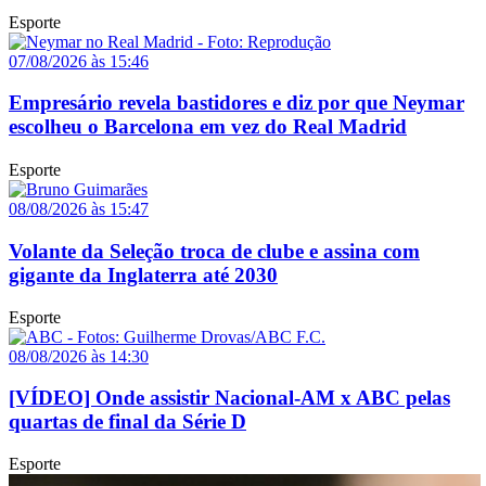
Esporte
07/08/2026 às 15:46
Empresário revela bastidores e diz por que Neymar
escolheu o Barcelona em vez do Real Madrid
Esporte
08/08/2026 às 15:47
Volante da Seleção troca de clube e assina com
gigante da Inglaterra até 2030
Esporte
08/08/2026 às 14:30
[VÍDEO] Onde assistir Nacional-AM x ABC pelas
quartas de final da Série D
Esporte