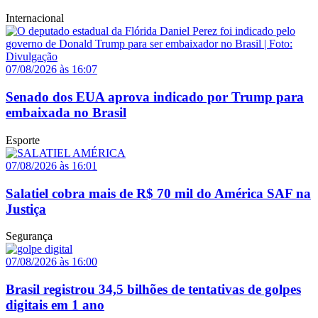
Internacional
07/08/2026 às 16:07
Senado dos EUA aprova indicado por Trump para
embaixada no Brasil
Esporte
07/08/2026 às 16:01
Salatiel cobra mais de R$ 70 mil do América SAF na
Justiça
Segurança
07/08/2026 às 16:00
Brasil registrou 34,5 bilhões de tentativas de golpes
digitais em 1 ano