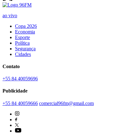
ao vivo
Copa 2026
Economia
Esporte
Política
Segurança
Cidades
Contato
+55 84 40059696
Publicidade
+55 84 40059666
comercial96fm@gmail.com