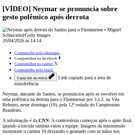
[VÍDEO] Neymar se pronuncia sobre
gesto polêmico após derrota
20/04/2026 às 14:14
Compartilhe pelo whatsapp
Compartilhar no facebook
Compartilhar no twitter
Compartilhe pelo email
Link copiado para a área de
Copiar link da notícia
transferência
Neymar, atacante do Santos, se pronunciou após se envolver em
uma polêmica na derrota para o Fluminense por 3 a 2, na Vila
Belmiro, neste domingo (19), pela 12ª rodada do Campeonato
Brasileiro.
A informação é da
CNN
. A controvérsia começou após o apito final,
quando a torcida santista vaiou a equipe. Imagens da transmissão
mostraram o camisa 10 deixando o gramado com as mãos nos