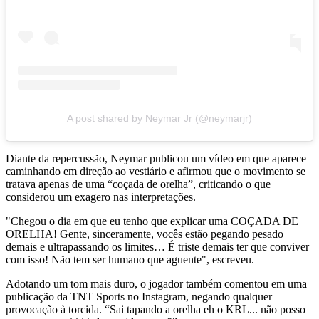
A post shared by Neymar Jr (@neymarjr)
Diante da repercussão, Neymar publicou um vídeo em que aparece
caminhando em direção ao vestiário e afirmou que o movimento se
tratava apenas de uma “coçada de orelha”, criticando o que
considerou um exagero nas interpretações.
"Chegou o dia em que eu tenho que explicar uma COÇADA DE
ORELHA! Gente, sinceramente, vocês estão pegando pesado
demais e ultrapassando os limites… É triste demais ter que conviver
com isso! Não tem ser humano que aguente", escreveu.
Adotando um tom mais duro, o jogador também comentou em uma
publicação da TNT Sports no Instagram, negando qualquer
provocação à torcida. “Sai tapando a orelha eh o KRL... não posso