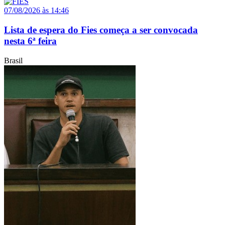
07/08/2026 às 14:46
Lista de espera do Fies começa a ser convocada
nesta 6ª feira
Brasil