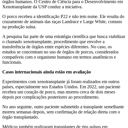
órgãos humanos. O Centro de Ciência para o Desenvolvimento em
Xenotransplante da USP conduz a iniciativa.
O porco recebeu a identificação P22 e não tem nome. Ele resulta do
cruzamento de animais das raças Landrace e Large White, comuns
na produção suína.
A pesquisa faz parte de uma estratégia científica que busca viabilizar
o chamado xenotransplante, procedimento que envolve a
transferência de órgãos entre espécies diferentes. No caso, os
estudos se concentram no uso de órgãos de porcos, considerados
compatíveis com o organismo humano em termos anatômicos e
funcionais.
Casos internacionais ainda estão em avaliação
Experimentos com xenotransplante já foram realizados em outros
países, especialmente nos Estados Unidos. Em 2022, um paciente
recebeu um coração de porco, mas morreu cerca de dois meses
depois por complicações posteriores ao procedimento.
No ano seguinte, outro paciente submetido a transplante semelhante
morreu semanas depois, sem confirmação de relação direta com o
órgão transplantado.
Médicos também realizaram transplantes de rins suínos em