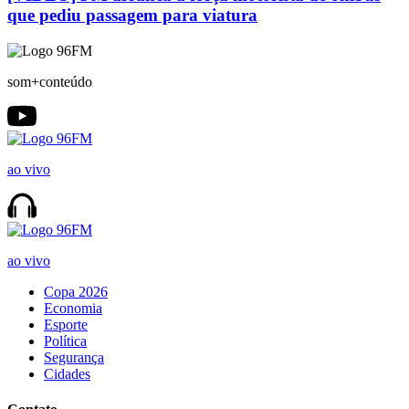
que pediu passagem para viatura
som+conteúdo
ao vivo
ao vivo
Copa 2026
Economia
Esporte
Política
Segurança
Cidades