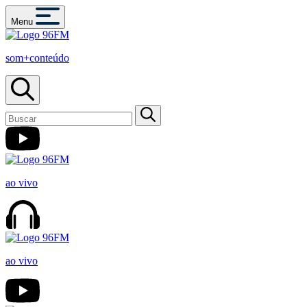
Menu
som+conteúdo
ao vivo
ao vivo