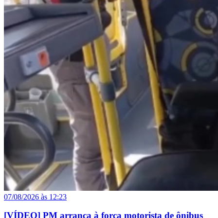
07/08/2026 às 12:23
[VÍDEO] PM arranca à força motorista de ônibus