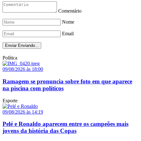
Comentário
Nome
Email
Enviar
Enviando...
Política
09/08/2026 às 18:00
Ramagem se pronuncia sobre foto em que aparece
na piscina com políticos
Esporte
09/08/2026 às 14:19
Pelé e Ronaldo aparecem entre os campeões mais
jovens da história das Copas