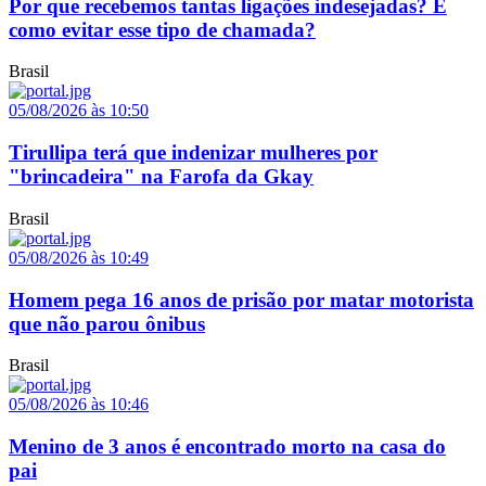
Por que recebemos tantas ligações indesejadas? E
como evitar esse tipo de chamada?
Brasil
05/08/2026 às 10:50
Tirullipa terá que indenizar mulheres por
"brincadeira" na Farofa da Gkay
Brasil
05/08/2026 às 10:49
Homem pega 16 anos de prisão por matar motorista
que não parou ônibus
Brasil
05/08/2026 às 10:46
Menino de 3 anos é encontrado morto na casa do
pai