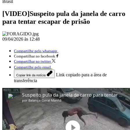
Brasil
[VIDEO]Suspeito pula da janela de carro
para tentar escapar de prisão
09/04/2026 às 12:48
Compartilhe pelo whatsapp
Compartilhar no facebook
Compartilhar no twitter
Compartilhe pelo email
Link copiado para a área de
Copiar link da notícia
transferência