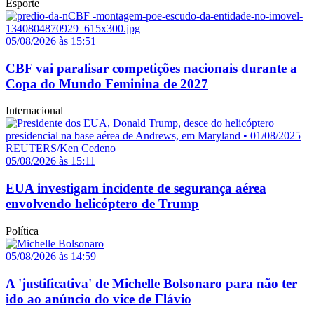
Esporte
05/08/2026 às 15:51
CBF vai paralisar competições nacionais durante a
Copa do Mundo Feminina de 2027
Internacional
05/08/2026 às 15:11
EUA investigam incidente de segurança aérea
envolvendo helicóptero de Trump
Política
05/08/2026 às 14:59
A 'justificativa' de Michelle Bolsonaro para não ter
ido ao anúncio do vice de Flávio