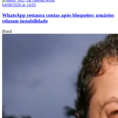
04/08/2026 às 14:05
WhatsApp restaura contas após bloqueios; usuários
relatam instabilidade
Brasil