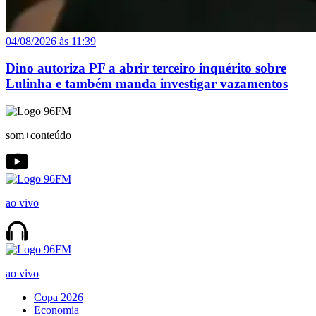
04/08/2026 às 11:39
Dino autoriza PF a abrir terceiro inquérito sobre
Lulinha e também manda investigar vazamentos
som+conteúdo
ao vivo
ao vivo
Copa 2026
Economia