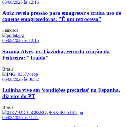
05/08/2026 às 12:16
Atriz revela pressão para emagrecer e critica uso de
canetas emagrecedoras: "É um retrocesso"
Famosos
05/08/2026 às 12:15
Suzana Alves, ex-Tiazinha, recorda criação da
Feiticeira: "Traída"
Brasil
06/08/2026 às 06:52
Lulinha vive em ‘condições precárias’ na Espanha,
diz vice do PT
Brasil
05/08/2026 às 11:12