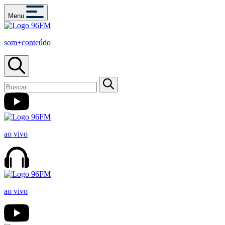
Menu
som+conteúdo
ao vivo
ao vivo