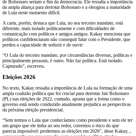
de Bolsonaro seriam o fim da democracia. Ele ressalta a importância
da ampla aliança para derrotar Bolsonaro e a eleogiou a maturidade
de Lula neste momento difícil.
A carta, porém, destaca que Lula, no seu terceiro mandato, está
diferente, mais isolado politicamente e com dificuldades de
comunicação com políticos e amigos antigos. Kakay menciona que
políticos confidenciaram não conseguir falar com o Presidente, que
perdeu a capacidade de seduzir e de ouvir:
“O Lula do terceiro mandato, por circunstâncias diversas, políticas e
principalmente pessoais, é outro. Não faz política. Está isolado.
Capturado”, escreveu.
Eleições 2026
No texto, Kakay ressalta a importância de Lula na formação de uma
ampla coalizão política que foi crucial para derrotar Jair Bolsonaro
(PL) nas eleições de 2022, contudo, aponta que a forma como o
governo está sendo conduzido atualmente prejudica as perspectivas
da próxima eleição presidencial.
“Sem termos o Lula que conhecíamos como presidente e sem ele ter
um grupo que ele tinha ao seu redor, corremos o risco do que
parecia impossível: perdermos as eleições em 2026″, disse Kakay, ,