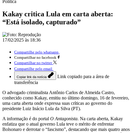
Política
Kakay critica Lula em carta aberta:
“Está isolado, capturado”
17/02/2025 às 18:36
Compartilhe pelo whatsapp
Compartilhar no facebook
Compartilhar no twitter
Compartilhe pelo email
Link copiado para a área de
Copiar link da notícia
transferência
O advogado criminalista Antônio Carlos de Almeida Castro,
conhecido como Kakay, emitiu no último domingo, 16 de fevereiro,
uma carta aberta onde expressa suas críticas ao governo do
presidente Luiz Inácio Lula da Silva (PT).
A informação é do portal
O
Antagonista
. Na carta aberta, Kakay
enfatiza que o atual governo Lula teve o mérito de enfrentar
Bolsonaro e derrotar o “fascismo”, destacando que mais quatro anos