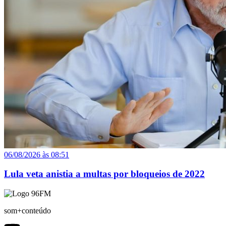
06/08/2026 às 08:51
Lula veta anistia a multas por bloqueios de 2022
som+conteúdo