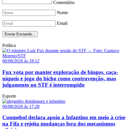
Comentário
Nome
Email
Enviar
Enviando...
Política
06/08/2026 às 18:12
Fux vota por manter exploração de bingos, caça-
níqueis e jogo do bicho como contravenção, mas
julgamento no STF é interrompido
Esporte
06/08/2026 às 17:28
Conmebol declara apoio a Infantino em meio à crise
na Fifa e rejeita mudanças fora dos mecanismos