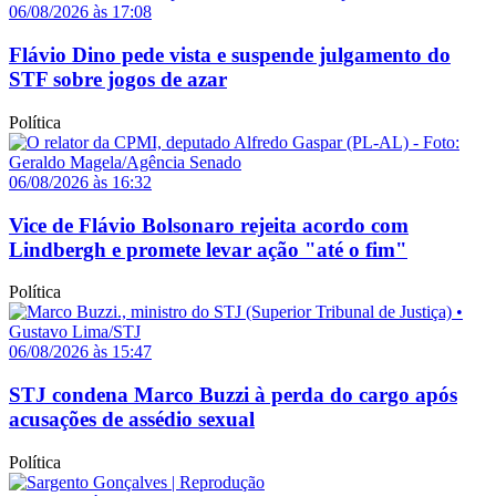
06/08/2026 às 17:08
Flávio Dino pede vista e suspende julgamento do
STF sobre jogos de azar
Política
06/08/2026 às 16:32
Vice de Flávio Bolsonaro rejeita acordo com
Lindbergh e promete levar ação "até o fim"
Política
06/08/2026 às 15:47
STJ condena Marco Buzzi à perda do cargo após
acusações de assédio sexual
Política