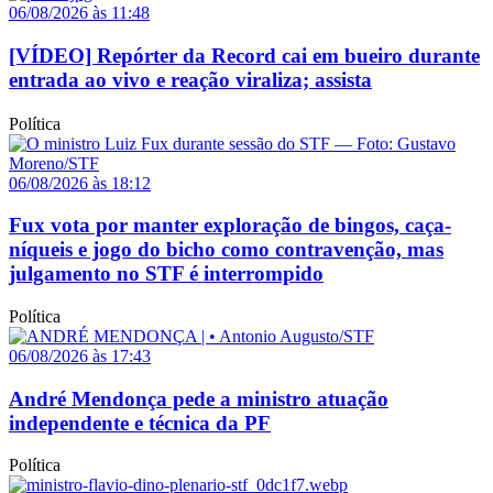
06/08/2026 às 11:48
[VÍDEO] Repórter da Record cai em bueiro durante
entrada ao vivo e reação viraliza; assista
Política
06/08/2026 às 18:12
Fux vota por manter exploração de bingos, caça-
níqueis e jogo do bicho como contravenção, mas
julgamento no STF é interrompido
Política
06/08/2026 às 17:43
André Mendonça pede a ministro atuação
independente e técnica da PF
Política