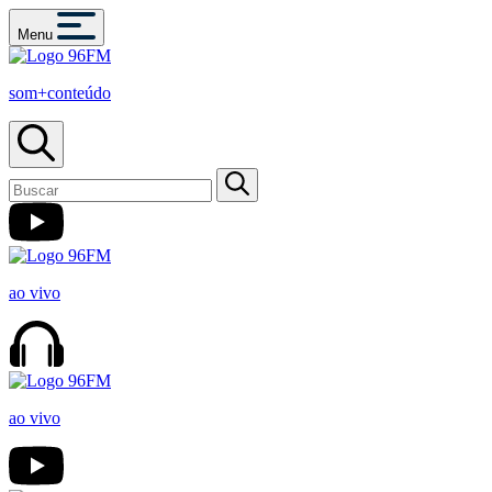
Menu
som+conteúdo
ao vivo
ao vivo