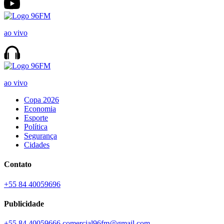
ao vivo
ao vivo
Copa 2026
Economia
Esporte
Política
Segurança
Cidades
Contato
+55 84 40059696
Publicidade
+55 84 40059666
comercial96fm@gmail.com