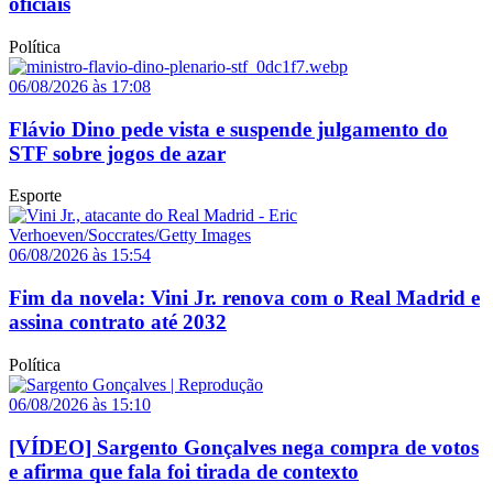
oficiais
Política
06/08/2026 às 17:08
Flávio Dino pede vista e suspende julgamento do
STF sobre jogos de azar
Esporte
06/08/2026 às 15:54
Fim da novela: Vini Jr. renova com o Real Madrid e
assina contrato até 2032
Política
06/08/2026 às 15:10
[VÍDEO] Sargento Gonçalves nega compra de votos
e afirma que fala foi tirada de contexto