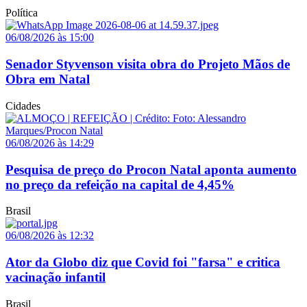
Política
06/08/2026 às 15:00
Senador Styvenson visita obra do Projeto Mãos de
Obra em Natal
Cidades
06/08/2026 às 14:29
Pesquisa de preço do Procon Natal aponta aumento
no preço da refeição na capital de 4,45%
Brasil
06/08/2026 às 12:32
Ator da Globo diz que Covid foi "farsa" e critica
vacinação infantil
Brasil