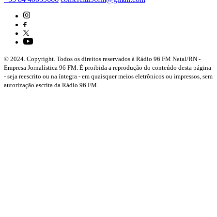
© 2024. Copyright. Todos os direitos reservados à Rádio 96 FM Natal/RN -
Empresa Jornalística 96 FM. É proibida a reprodução do conteúdo desta página
- seja reescrito ou na íntegra - em quaisquer meios eletrônicos ou impressos, sem
autorização escrita da Rádio 96 FM.