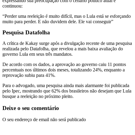
expressando sua preocupação com o cenário político atual e
continuou:
“Perder uma reeleição é muito difícil, mas o Lula está se esforçando
muito para perder. E não duvidem dele. Ele vai conseguir”
Pesquisa Datafolha
A crítica de Kakay surge após a divulgação recente de uma pesquisa
realizada pelo Datafolha, que revelou a mais baixa avaliação do
governo Lula em seus três mandatos.
De acordo com os dados, a aprovação ao governo caiu 11 pontos
percentuais nos últimos dois meses, totalizando 24%, enquanto a
reprovação subiu para 41%.
Para o advogado, uma pesquisa ainda mais alarmante foi publicada
pelo Ipec, mostrando que 62% dos brasileiros não desejam que Lula
busque a reeleição no próximo pleito.
Deixe o seu comentário
O seu endereço de email não será publicado