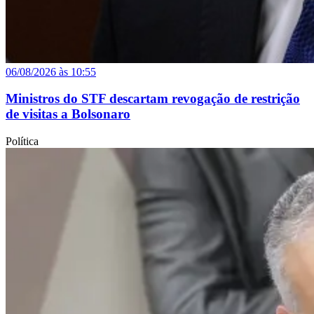
06/08/2026 às 10:55
Ministros do STF descartam revogação de restrição
de visitas a Bolsonaro
Política