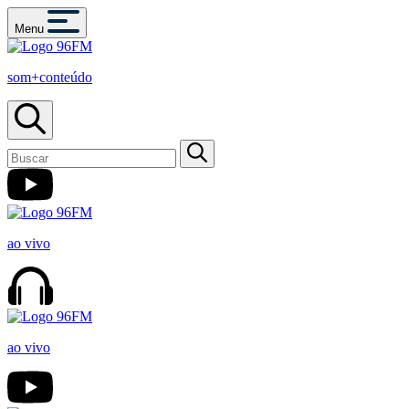
Menu
som+conteúdo
ao vivo
ao vivo