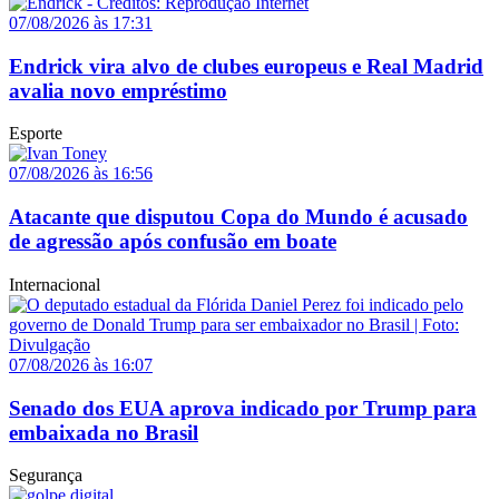
07/08/2026 às 17:31
Endrick vira alvo de clubes europeus e Real Madrid
avalia novo empréstimo
Esporte
07/08/2026 às 16:56
Atacante que disputou Copa do Mundo é acusado
de agressão após confusão em boate
Internacional
07/08/2026 às 16:07
Senado dos EUA aprova indicado por Trump para
embaixada no Brasil
Segurança