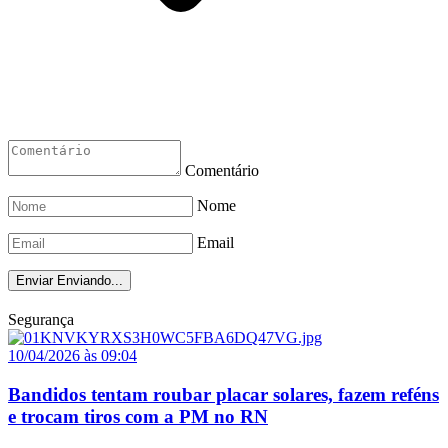
Comentário
Nome
Email
Enviar
Enviando...
Segurança
10/04/2026 às 09:04
Bandidos tentam roubar placar solares, fazem reféns
e trocam tiros com a PM no RN