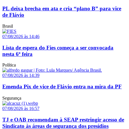
PL deixa brecha em ata e cria “plano B” para vice
de Flávio
Brasil
07/08/2026 às 14:46
Lista de espera do Fies começa a ser convocada
nesta 6ª feira
Política
07/08/2026 às 14:39
Emenda Pix de vice de Flávio entra na mira da PF
Segurança
07/08/2026 às 16:57
TJ e OAB recomendam à SEAP restringir acesso de
Sindicato às áreas de segurança dos presídios