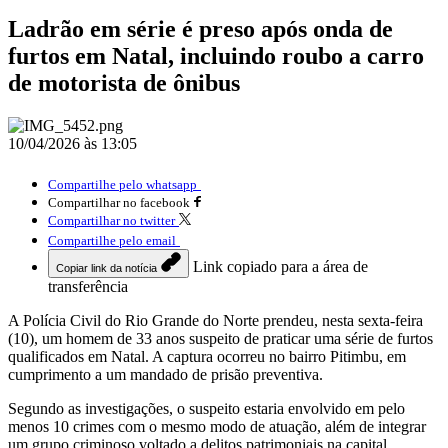
Ladrão em série é preso após onda de
furtos em Natal, incluindo roubo a carro
de motorista de ônibus
10/04/2026 às 13:05
Compartilhe pelo whatsapp
Compartilhar no facebook
Compartilhar no twitter
Compartilhe pelo email
Link copiado para a área de
Copiar link da notícia
transferência
A Polícia Civil do Rio Grande do Norte prendeu, nesta sexta-feira
(10), um homem de 33 anos suspeito de praticar uma série de furtos
qualificados em Natal. A captura ocorreu no bairro Pitimbu, em
cumprimento a um mandado de prisão preventiva.
Segundo as investigações, o suspeito estaria envolvido em pelo
menos 10 crimes com o mesmo modo de atuação, além de integrar
um grupo criminoso voltado a delitos patrimoniais na capital