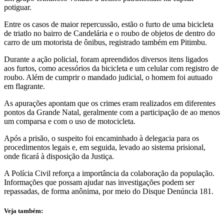
potiguar.
Entre os casos de maior repercussão, estão o furto de uma bicicleta
de triatlo no bairro de Candelária e o roubo de objetos de dentro do
carro de um motorista de ônibus, registrado também em Pitimbu.
Durante a ação policial, foram apreendidos diversos itens ligados
aos furtos, como acessórios da bicicleta e um celular com registro de
roubo. Além de cumprir o mandado judicial, o homem foi autuado
em flagrante.
As apurações apontam que os crimes eram realizados em diferentes
pontos da Grande Natal, geralmente com a participação de ao menos
um comparsa e com o uso de motocicleta.
Após a prisão, o suspeito foi encaminhado à delegacia para os
procedimentos legais e, em seguida, levado ao sistema prisional,
onde ficará à disposição da Justiça.
A Polícia Civil reforça a importância da colaboração da população.
Informações que possam ajudar nas investigações podem ser
repassadas, de forma anônima, por meio do Disque Denúncia 181.
Veja também: