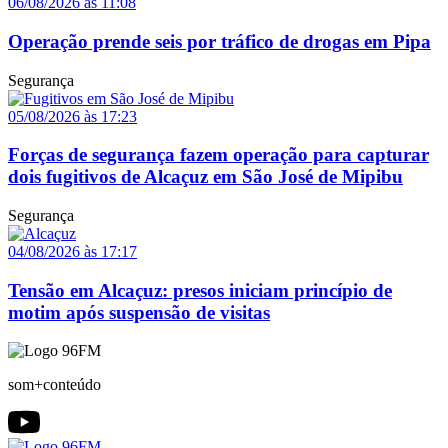
06/08/2026 às 11:08
Operação prende seis por tráfico de drogas em Pipa
Segurança
05/08/2026 às 17:23
Forças de segurança fazem operação para capturar
dois fugitivos de Alcaçuz em São José de Mipibu
Segurança
04/08/2026 às 17:17
Tensão em Alcaçuz: presos iniciam princípio de
motim após suspensão de visitas
som+conteúdo