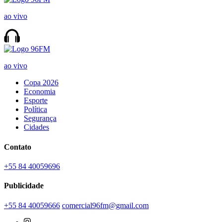
ao vivo
ao vivo
Copa 2026
Economia
Esporte
Política
Segurança
Cidades
Contato
+55 84 40059696
Publicidade
+55 84 40059666
comercial96fm@gmail.com