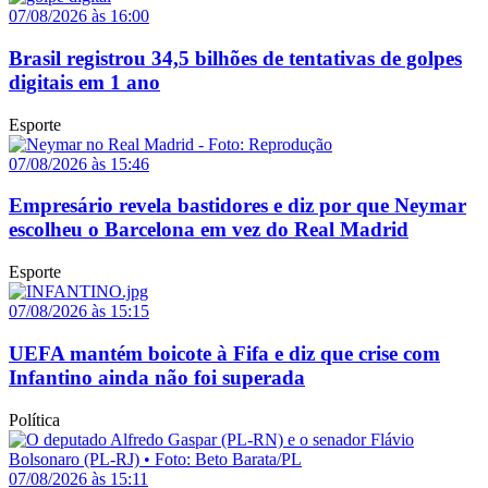
07/08/2026 às 16:00
Brasil registrou 34,5 bilhões de tentativas de golpes
digitais em 1 ano
Esporte
07/08/2026 às 15:46
Empresário revela bastidores e diz por que Neymar
escolheu o Barcelona em vez do Real Madrid
Esporte
07/08/2026 às 15:15
UEFA mantém boicote à Fifa e diz que crise com
Infantino ainda não foi superada
Política
07/08/2026 às 15:11