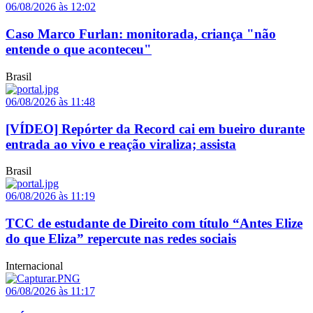
06/08/2026 às 12:02
Caso Marco Furlan: monitorada, criança "não
entende o que aconteceu"
Brasil
06/08/2026 às 11:48
[VÍDEO] Repórter da Record cai em bueiro durante
entrada ao vivo e reação viraliza; assista
Brasil
06/08/2026 às 11:19
TCC de estudante de Direito com título “Antes Elize
do que Eliza” repercute nas redes sociais
Internacional
06/08/2026 às 11:17