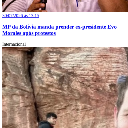
30/07/2026 às 13:15
MP da Bolívia manda prender ex-presidente Evo
Morales após protestos
Internacional