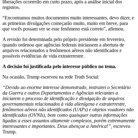
liberações ocorrerão em curto prazo, após a análise inicial dos
registros.
“Encontramos muitos documentos muito interessantes, devo dizer, e
as primeiras divulgações começarão muito, muito em breve, para
que vocês possam ver se esse fenômeno está correto”, afirmou.
A revisão foi determinada pelo próprio presidente em fevereiro,
quando ordenou que agências federais iniciassem a abertura de
arquivos relacionados a fenômenos aéreos não identificados e
possíveis evidências de vida extraterrestre.
A decisão foi justificada pelo interesse público no tema.
Na ocasião, Trump escreveu na rede Truth Social:
“Devido ao enorme interesse demonstrado, instruirei o Secretário
da Guerra e outros Departamentos e Agências relevantes a
iniciarem o processo de identificação e divulgação de arquivos
governamentais relacionados à vida alienígena e extraterrestre,
fenômenos aéreos não identificados (UAPs) e objetos voadores não
identificados (OVNIs), bem como quaisquer outras informações
ligadas a esses assuntos altamente complexos, porém extremamente
interessantes e importantes. Deus abençoe a América!”,
escreveu
Trump.