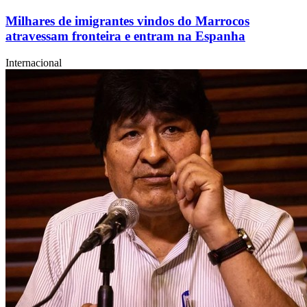
Milhares de imigrantes vindos do Marrocos
atravessam fronteira e entram na Espanha
Internacional