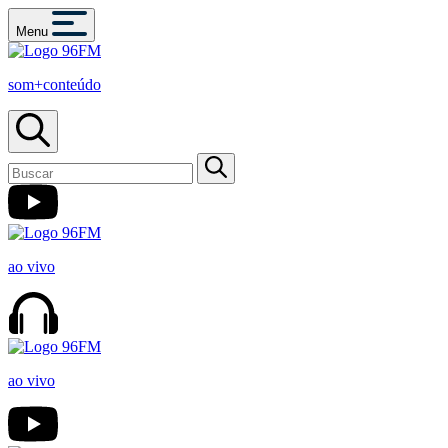
Menu
som+conteúdo
ao vivo
ao vivo