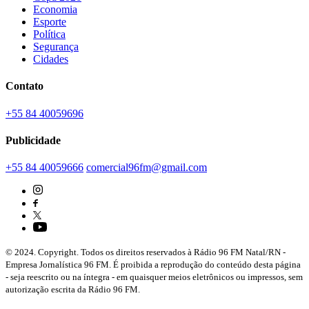
Economia
Esporte
Política
Segurança
Cidades
Contato
+55 84 40059696
Publicidade
+55 84 40059666
comercial96fm@gmail.com
© 2024. Copyright. Todos os direitos reservados à Rádio 96 FM Natal/RN -
Empresa Jornalística 96 FM. É proibida a reprodução do conteúdo desta página
- seja reescrito ou na íntegra - em quaisquer meios eletrônicos ou impressos, sem
autorização escrita da Rádio 96 FM.