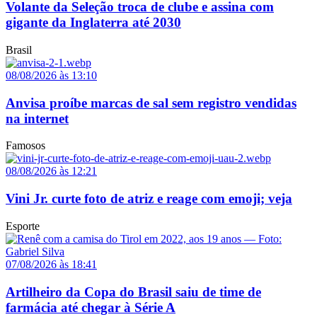
Volante da Seleção troca de clube e assina com
gigante da Inglaterra até 2030
Brasil
08/08/2026 às 13:10
Anvisa proíbe marcas de sal sem registro vendidas
na internet
Famosos
08/08/2026 às 12:21
Vini Jr. curte foto de atriz e reage com emoji; veja
Esporte
07/08/2026 às 18:41
Artilheiro da Copa do Brasil saiu de time de
farmácia até chegar à Série A