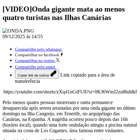
[VIDEO]Onda gigante mata ao menos
quatro turistas nas Ilhas Canárias
09/12/2025 às 14:55
Compartilhe pelo whatsapp
Compartilhar no facebook
Compartilhar no twitter
Compartilhe pelo email
Link copiado para a área de
Copiar link da notícia
transferência
https://youtube.com/shorts/xXq41nGtFU8?si=0KJ6WmJ2zu8hddkf
Pelo menos quatro pessoas morreram e outra permanece
desaparecida após serem arrastadas por uma onda gigante no último
domingo na Ilha Cangrejo, em Tenerife, no arquipélago das
Canárias, na Espanha. A tragédia ocorreu pouco depois das 16h
(horário local), quando uma forte ondulação atingiu a piscina natural
situada na costa de Los Gigantes, área famosa entre visitantes.