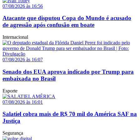
07/08/2026 às 16:56
Atacante que disputou Copa do Mundo é acusado
de agressão após confusão em boate
Internacional
07/08/2026 às 16:07
Senado dos EUA aprova indicado por Trump para
embaixada no Brasil
Esporte
07/08/2026 às 16:01
Salatiel cobra mais de R$ 70 mil do América SAF na
Justiça
Segurança