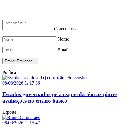
Comentário
Nome
Email
Enviar
Enviando...
Política
08/08/2026 às 17:36
Estados governados pela esquerda têm as piores
avaliações no ensino básico
Esporte
08/08/2026 às 15:47