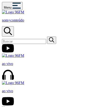
Menu
som+conteúdo
ao vivo
ao vivo