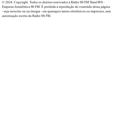
© 2024. Copyright. Todos os direitos reservados à Rádio 96 FM Natal/RN -
Empresa Jornalística 96 FM. É proibida a reprodução do conteúdo desta página
- seja reescrito ou na íntegra - em quaisquer meios eletrônicos ou impressos, sem
autorização escrita da Rádio 96 FM.