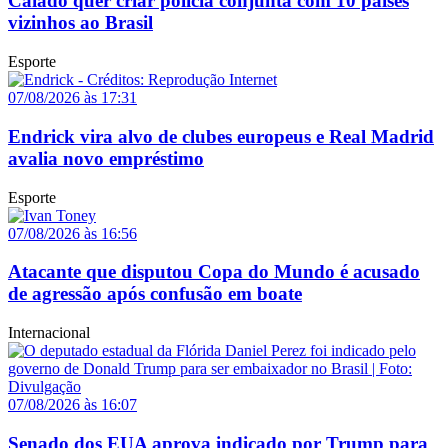
Caiado quer criar polícia conjunta com 10 países
vizinhos ao Brasil
Esporte
07/08/2026 às 17:31
Endrick vira alvo de clubes europeus e Real Madrid
avalia novo empréstimo
Esporte
07/08/2026 às 16:56
Atacante que disputou Copa do Mundo é acusado
de agressão após confusão em boate
Internacional
07/08/2026 às 16:07
Senado dos EUA aprova indicado por Trump para