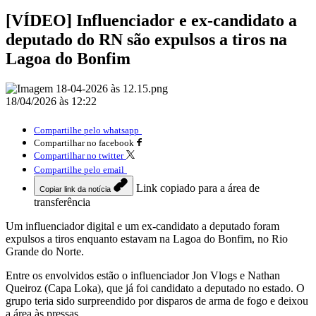
[VÍDEO] Influenciador e ex-candidato a
deputado do RN são expulsos a tiros na
Lagoa do Bonfim
18/04/2026 às 12:22
Compartilhe pelo whatsapp
Compartilhar no facebook
Compartilhar no twitter
Compartilhe pelo email
Link copiado para a área de
Copiar link da notícia
transferência
Um influenciador digital e um ex-candidato a deputado foram
expulsos a tiros enquanto estavam na Lagoa do Bonfim, no Rio
Grande do Norte.
Entre os envolvidos estão o influenciador Jon Vlogs e Nathan
Queiroz (Capa Loka), que já foi candidato a deputado no estado. O
grupo teria sido surpreendido por disparos de arma de fogo e deixou
a área às pressas.