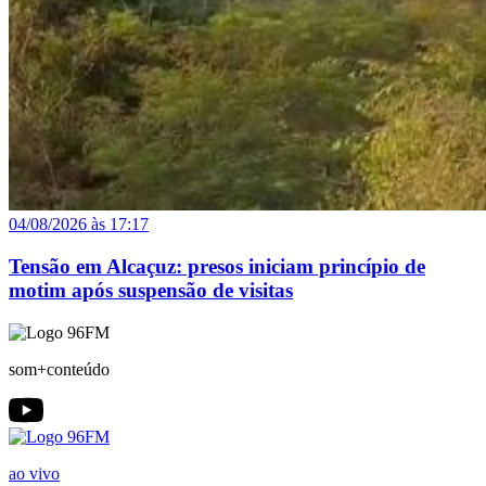
04/08/2026 às 17:17
Tensão em Alcaçuz: presos iniciam princípio de
motim após suspensão de visitas
som+conteúdo
ao vivo