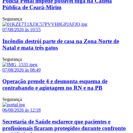
Polícia Penal impede possível fuga na Cadeia
Pública de Ceará-Mirim
Segurança
07/08/2026 às 10:55
Incêndio destrói parte de casa na Zona Norte de
Natal e mata três gatos
Segurança
07/08/2026 às 08:49
Operação prende 4 e desmonta esquema de
contrabando e agiotagem no RN e na PB
Segurança
06/08/2026 às 12:18
Secretaria de Saúde esclarece que pacientes e
profissionais ficaram protegidos durante confronto