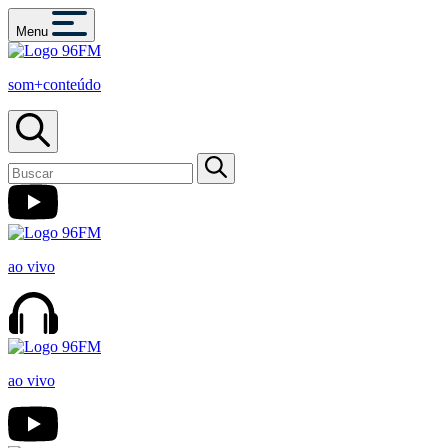
Menu
som+conteúdo
ao vivo
ao vivo