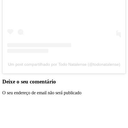
Um post compartilhado por Todo Natalense (@todonatalense)
Deixe o seu comentário
O seu endereço de email não será publicado