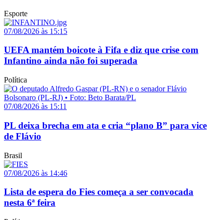
Esporte
07/08/2026 às 15:15
UEFA mantém boicote à Fifa e diz que crise com
Infantino ainda não foi superada
Política
07/08/2026 às 15:11
PL deixa brecha em ata e cria “plano B” para vice
de Flávio
Brasil
07/08/2026 às 14:46
Lista de espera do Fies começa a ser convocada
nesta 6ª feira