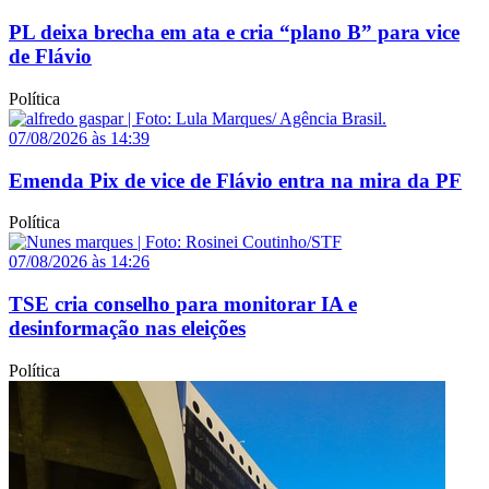
PL deixa brecha em ata e cria “plano B” para vice
de Flávio
Política
07/08/2026 às 14:39
Emenda Pix de vice de Flávio entra na mira da PF
Política
07/08/2026 às 14:26
TSE cria conselho para monitorar IA e
desinformação nas eleições
Política