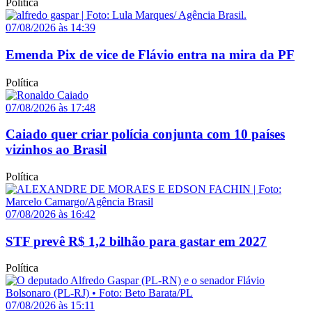
Política
07/08/2026 às 14:39
Emenda Pix de vice de Flávio entra na mira da PF
Política
07/08/2026 às 17:48
Caiado quer criar polícia conjunta com 10 países
vizinhos ao Brasil
Política
07/08/2026 às 16:42
STF prevê R$ 1,2 bilhão para gastar em 2027
Política
07/08/2026 às 15:11