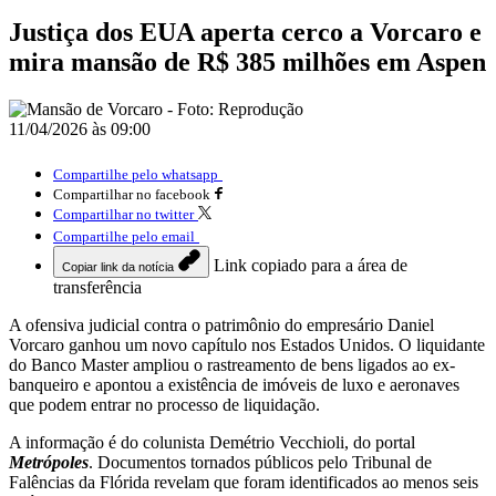
Justiça dos EUA aperta cerco a Vorcaro e
mira mansão de R$ 385 milhões em Aspen
11/04/2026 às 09:00
Compartilhe pelo whatsapp
Compartilhar no facebook
Compartilhar no twitter
Compartilhe pelo email
Link copiado para a área de
Copiar link da notícia
transferência
A ofensiva judicial contra o patrimônio do empresário
Daniel
Vorcaro
ganhou um novo capítulo nos Estados Unidos. O liquidante
do Banco Master ampliou o rastreamento de bens ligados ao ex-
banqueiro e apontou a existência de imóveis de luxo e aeronaves
que podem entrar no processo de liquidação.
A informação é do colunista Demétrio Vecchioli, do portal
Metrópoles
. Documentos tornados públicos pelo Tribunal de
Falências da Flórida revelam que foram identificados ao menos seis