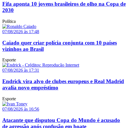
Fifa aponta 10 jovens brasileiros de olho na Copa de
2030
Política
07/08/2026 às 17:48
Caiado quer criar polícia conjunta com 10 países
vizinhos ao Brasil
Esporte
07/08/2026 às 17:31
Endrick vira alvo de clubes europeus e Real Madrid
avalia novo empréstimo
Esporte
07/08/2026 às 16:56
Atacante que disputou Copa do Mundo é acusado
de agressão após confusão em boate