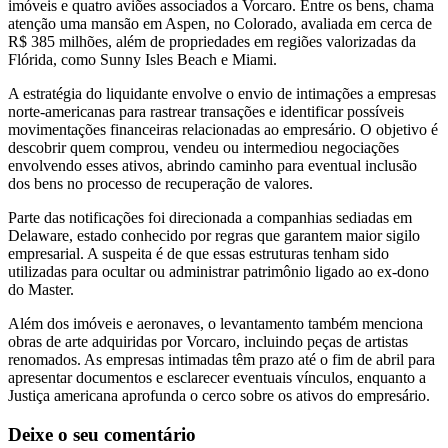
imóveis e quatro aviões associados a Vorcaro. Entre os bens, chama
atenção uma mansão em Aspen, no Colorado, avaliada em cerca de
R$ 385 milhões, além de propriedades em regiões valorizadas da
Flórida, como Sunny Isles Beach e Miami.
A estratégia do liquidante envolve o envio de intimações a empresas
norte-americanas para rastrear transações e identificar possíveis
movimentações financeiras relacionadas ao empresário. O objetivo é
descobrir quem comprou, vendeu ou intermediou negociações
envolvendo esses ativos, abrindo caminho para eventual inclusão
dos bens no processo de recuperação de valores.
Parte das notificações foi direcionada a companhias sediadas em
Delaware, estado conhecido por regras que garantem maior sigilo
empresarial. A suspeita é de que essas estruturas tenham sido
utilizadas para ocultar ou administrar patrimônio ligado ao ex-dono
do Master.
Além dos imóveis e aeronaves, o levantamento também menciona
obras de arte adquiridas por Vorcaro, incluindo peças de artistas
renomados. As empresas intimadas têm prazo até o fim de abril para
apresentar documentos e esclarecer eventuais vínculos, enquanto a
Justiça americana aprofunda o cerco sobre os ativos do empresário.
Deixe o seu comentário