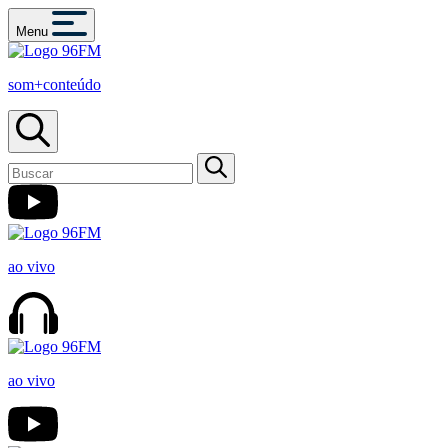
Menu
som+conteúdo
ao vivo
ao vivo