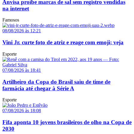
Anvisa proíbe marcas de sal sem registro vendidas
na internet
Famosos
08/08/2026 às 12:21
Vini Jr. curte foto de atriz e reage com emoji; veja
Esporte
07/08/2026 às 18:41
Artilheiro da Copa do Brasil saiu de time de
farmácia até chegar à Série A
Esporte
07/08/2026 às 18:08
Fifa aponta 10 jovens brasileiros de olho na Copa de
2030