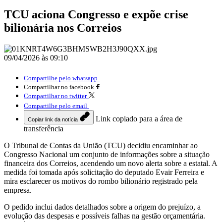
TCU aciona Congresso e expõe crise
bilionária nos Correios
09/04/2026 às 09:10
Compartilhe pelo whatsapp
Compartilhar no facebook
Compartilhar no twitter
Compartilhe pelo email
Link copiado para a área de
Copiar link da notícia
transferência
O Tribunal de Contas da União (TCU) decidiu encaminhar ao
Congresso Nacional um conjunto de informações sobre a situação
financeira dos Correios, acendendo um novo alerta sobre a estatal. A
medida foi tomada após solicitação do deputado Evair Ferreira e
mira esclarecer os motivos do rombo bilionário registrado pela
empresa.
O pedido inclui dados detalhados sobre a origem do prejuízo, a
evolução das despesas e possíveis falhas na gestão orçamentária.