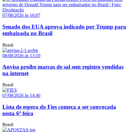
07/08/2026 às 16:07
Senado dos EUA aprova indicado por Trump para
embaixada no Brasil
Brasil
08/08/2026 às 13:10
Anvisa proíbe marcas de sal sem registro vendidas
na internet
Brasil
07/08/2026 às 14:46
Lista de espera do Fies começa a ser convocada
nesta 6ª feira
Brasil