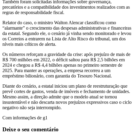
Também foram solicitadas informações sobre governança,
precatórios e a compatibilidade dos investimentos realizados com as
regras de responsabilidade fiscal.
Relator do caso, o ministro Walton Alencar classificou como
“alarmante” o crescimento das despesas administrativas e financeiras
da estatal. Segundo ele, o cenário já vinha sendo monitorado e levou
os Correios a entrarem na Lista de Alto Risco do tribunal, um dos
níveis mais críticos de alerta.
Os números reforçam a gravidade da crise: após prejuízo de mais de
R$ 700 milhões em 2022, o déficit saltou para R$ 2,5 bilhões em
2024 e chegou a R$ 4,4 bilhões apenas no primeiro semestre de
2025. Para manter as operações, a empresa recorreu a um
empréstimo bilionário, com garantia do Tesouro Nacional.
Diante do cenário, a estatal iniciou um plano de reestruturação que
prevê cortes de gastos, venda de imóveis e fechamento de unidades.
Mesmo assim, a direção admite que o modelo atual se tornou
insustentável e não descarta novos prejuízos expressivos caso o ciclo
negativo não seja interrompido.
Com informações de g1
Deixe o seu comentário