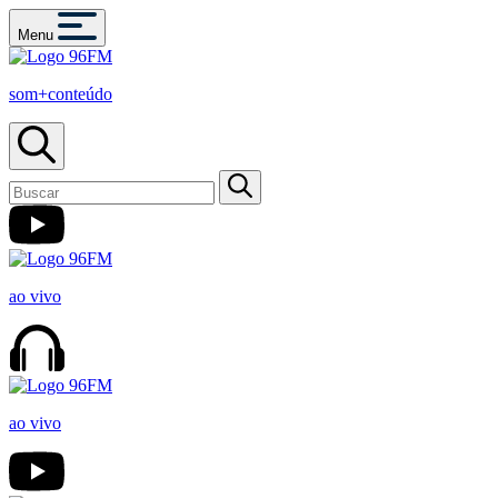
Menu
som+conteúdo
ao vivo
ao vivo