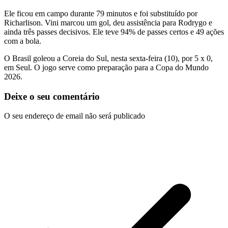
Ele ficou em campo durante 79 minutos e foi substituído por
Richarlison. Vini marcou um gol, deu assistência para Rodrygo e
ainda três passes decisivos. Ele teve 94% de passes certos e 49 ações
com a bola.
O Brasil goleou a Coreia do Sul, nesta sexta-feira (10), por 5 x 0,
em Seul. O jogo serve como preparação para a Copa do Mundo
2026.
Deixe o seu comentário
O seu endereço de email não será publicado