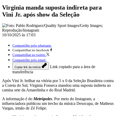
Virginia manda suposta indireta para
Vini Jr. após show da Seleção
10/10/2025 às 17:03
Compartilhe pelo whatsapp
Compartilhar no facebook
Compartilhar no twitter
Compartilhe pelo email
Link copiado para a área de
Copiar link da notícia
transferência
Após Vini Jr. brilhar na vitória por 5 x 0 da Seleção Brasileira contra
a Coreia do Sul, Virginia Fonseca mandou uma suposta indireta ao
camisa sete da Amarelinha e do Real Madrid.
A informação é do
Metrópoles
. Por meio do Instagram, a
influenciadora publicou um trecho da música Desocupa, de Matheus
Vargas, irmão de Zé Felipe.