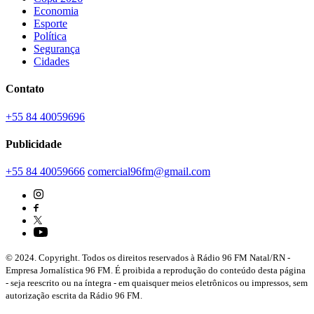
Economia
Esporte
Política
Segurança
Cidades
Contato
+55 84 40059696
Publicidade
+55 84 40059666
comercial96fm@gmail.com
© 2024. Copyright. Todos os direitos reservados à Rádio 96 FM Natal/RN -
Empresa Jornalística 96 FM. É proibida a reprodução do conteúdo desta página
- seja reescrito ou na íntegra - em quaisquer meios eletrônicos ou impressos, sem
autorização escrita da Rádio 96 FM.