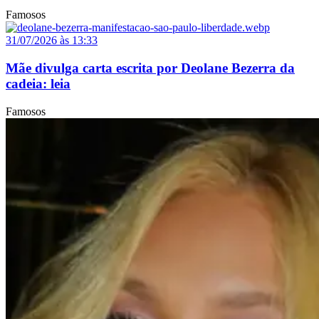
Famosos
31/07/2026 às 13:33
Mãe divulga carta escrita por Deolane Bezerra da
cadeia: leia
Famosos