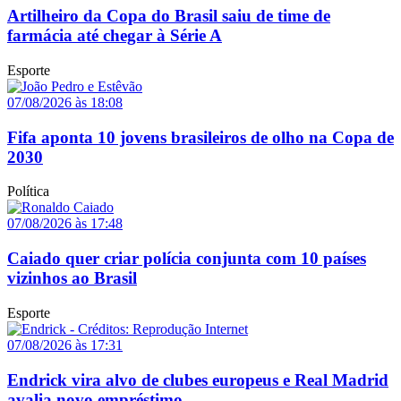
Artilheiro da Copa do Brasil saiu de time de
farmácia até chegar à Série A
Esporte
07/08/2026 às 18:08
Fifa aponta 10 jovens brasileiros de olho na Copa de
2030
Política
07/08/2026 às 17:48
Caiado quer criar polícia conjunta com 10 países
vizinhos ao Brasil
Esporte
07/08/2026 às 17:31
Endrick vira alvo de clubes europeus e Real Madrid
avalia novo empréstimo