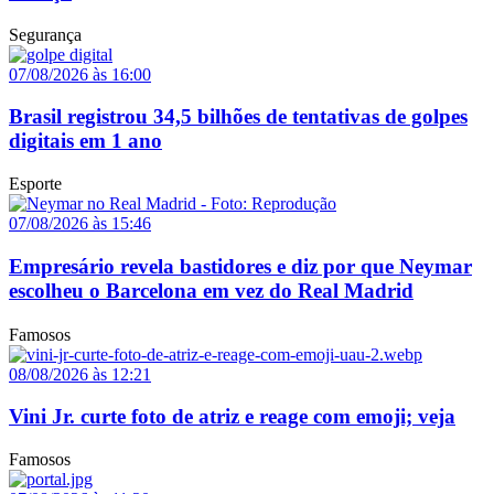
Segurança
07/08/2026 às 16:00
Brasil registrou 34,5 bilhões de tentativas de golpes
digitais em 1 ano
Esporte
07/08/2026 às 15:46
Empresário revela bastidores e diz por que Neymar
escolheu o Barcelona em vez do Real Madrid
Famosos
08/08/2026 às 12:21
Vini Jr. curte foto de atriz e reage com emoji; veja
Famosos