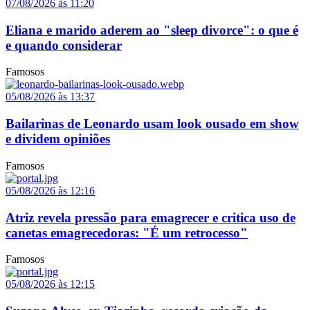
07/08/2026 às 11:20
Eliana e marido aderem ao "sleep divorce": o que é
e quando considerar
Famosos
05/08/2026 às 13:37
Bailarinas de Leonardo usam look ousado em show
e dividem opiniões
Famosos
05/08/2026 às 12:16
Atriz revela pressão para emagrecer e critica uso de
canetas emagrecedoras: "É um retrocesso"
Famosos
05/08/2026 às 12:15