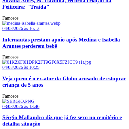
Suzana Alves, ex-Tiazinha, recorda criação da
Feiticeira: "Traída"
Famosos
04/08/2026 às 16:13
Internautas prestam apoio após Medina e Isabella
Arantes perderem bebê
Famosos
04/08/2026 às 10:25
Veja quem é o ex-ator da Globo acusado de estuprar
criança de 5 anos
Famosos
03/08/2026 às 13:46
Sérgio Mallandro diz que já fez sexo no cemitério e
detalha situação