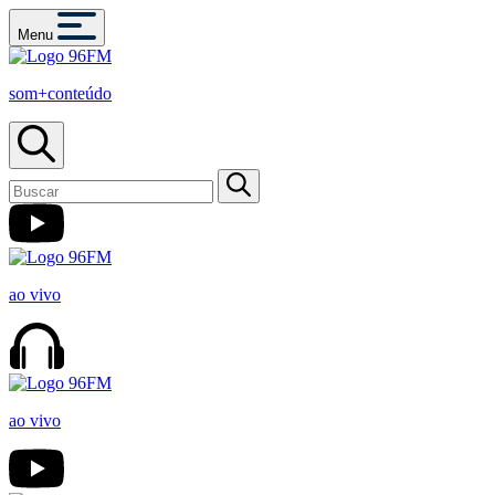
Menu
som+conteúdo
ao vivo
ao vivo