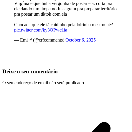
Virgínia e que tinha vergonha de postar ela, corta pra
ele dando um limpa no Instagram pra preparar território
pra postar um tiktok com ela
Chocada que ele tá caidinho pela loirinha mesmo né?
pic.twitter.com/ky3OPwc1ia
— Emi ᶜʳᶠ (@crfcomments)
October 6, 2025
Deixe o seu comentário
O seu endereço de email não será publicado