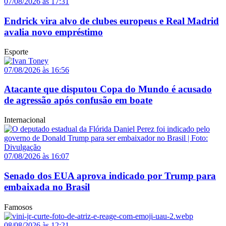
07/08/2026 às 17:31
Endrick vira alvo de clubes europeus e Real Madrid
avalia novo empréstimo
Esporte
07/08/2026 às 16:56
Atacante que disputou Copa do Mundo é acusado
de agressão após confusão em boate
Internacional
07/08/2026 às 16:07
Senado dos EUA aprova indicado por Trump para
embaixada no Brasil
Famosos
08/08/2026 às 12:21