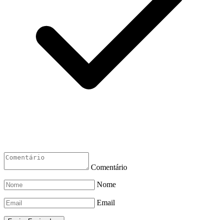
Comentário
Nome
Email