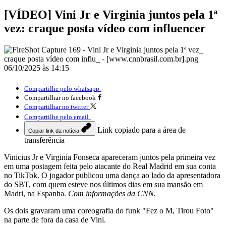
[VÍDEO] Vini Jr e Virginia juntos pela 1ª
vez: craque posta vídeo com influencer
06/10/2025 às 14:15
Compartilhe pelo whatsapp
Compartilhar no facebook
Compartilhar no twitter
Compartilhe pelo email
Link copiado para a área de
Copiar link da notícia
transferência
Vinicius Jr e Virginia Fonseca apareceram juntos pela primeira vez
em uma postagem feita pelo atacante do Real Madrid em sua conta
no TikTok. O jogador publicou uma dança ao lado da apresentadora
do SBT, com quem esteve nos últimos dias em sua mansão em
Madri, na Espanha.
Com informações da CNN.
Os dois gravaram uma coreografia do funk "Fez o M, Tirou Foto"
na parte de fora da casa de Vini.