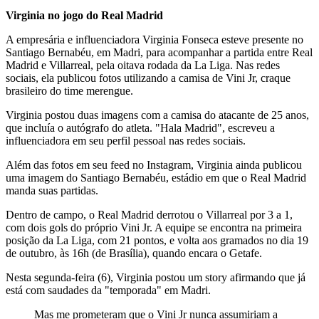
Virginia no jogo do Real Madrid
A empresária e influenciadora Virginia Fonseca esteve presente no
Santiago Bernabéu, em Madri, para acompanhar a partida entre Real
Madrid e Villarreal, pela oitava rodada da La Liga. Nas redes
sociais, ela publicou fotos utilizando a camisa de Vini Jr, craque
brasileiro do time merengue.
Virginia postou duas imagens com a camisa do atacante de 25 anos,
que incluía o autógrafo do atleta. "Hala Madrid", escreveu a
influenciadora em seu perfil pessoal nas redes sociais.
Além das fotos em seu feed no Instagram, Virginia ainda publicou
uma imagem do Santiago Bernabéu, estádio em que o Real Madrid
manda suas partidas.
Dentro de campo, o Real Madrid derrotou o Villarreal por 3 a 1,
com dois gols do próprio Vini Jr. A equipe se encontra na primeira
posição da La Liga, com 21 pontos, e volta aos gramados no dia 19
de outubro, às 16h (de Brasília), quando encara o Getafe.
Nesta segunda-feira (6), Virginia postou um story afirmando que já
está com saudades da "temporada" em Madri.
Mas me prometeram que o Vini Jr nunca assumiriam a