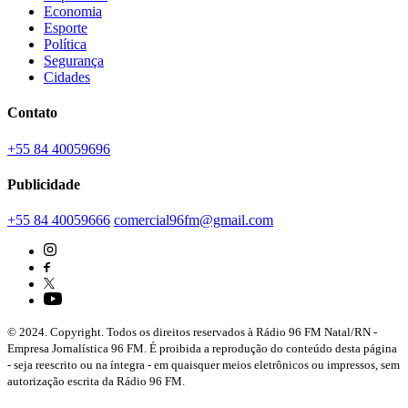
Economia
Esporte
Política
Segurança
Cidades
Contato
+55 84 40059696
Publicidade
+55 84 40059666
comercial96fm@gmail.com
© 2024. Copyright. Todos os direitos reservados à Rádio 96 FM Natal/RN -
Empresa Jornalística 96 FM. É proibida a reprodução do conteúdo desta página
- seja reescrito ou na íntegra - em quaisquer meios eletrônicos ou impressos, sem
autorização escrita da Rádio 96 FM.