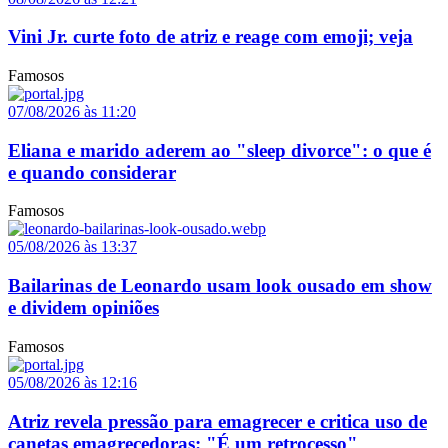
Vini Jr. curte foto de atriz e reage com emoji; veja
Famosos
07/08/2026 às 11:20
Eliana e marido aderem ao "sleep divorce": o que é
e quando considerar
Famosos
05/08/2026 às 13:37
Bailarinas de Leonardo usam look ousado em show
e dividem opiniões
Famosos
05/08/2026 às 12:16
Atriz revela pressão para emagrecer e critica uso de
canetas emagrecedoras: "É um retrocesso"