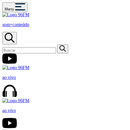
Menu
som+conteúdo
ao vivo
ao vivo