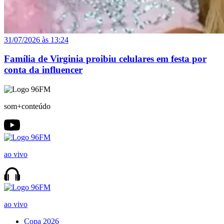
31/07/2026 às 13:24
Família de Virginia proibiu celulares em festa por
conta da influencer
som+conteúdo
ao vivo
ao vivo
Copa 2026